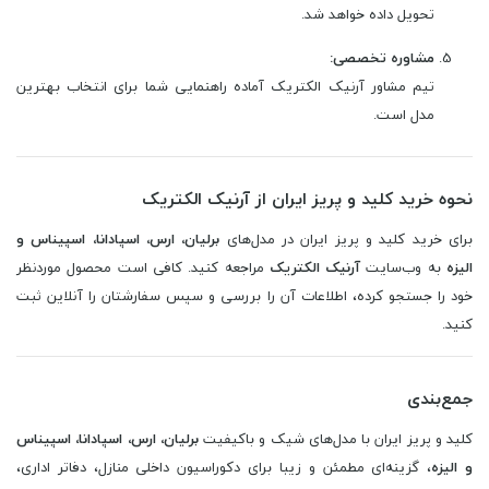
تحویل داده خواهد شد.
مشاوره تخصصی:
تیم مشاور آرنیک الکتریک آماده راهنمایی شما برای انتخاب بهترین
مدل است.
نحوه خرید کلید و پریز ایران از آرنیک الکتریک
برای خرید کلید و پریز ایران در مدل‌های
برلیان، ارس، اسپادانا، اسپیناس و
الیزه
به وب‌سایت
آرنیک الکتریک
مراجعه کنید. کافی است محصول موردنظر
خود را جستجو کرده، اطلاعات آن را بررسی و سپس سفارشتان را آنلاین ثبت
کنید.
جمع‌بندی
کلید و پریز ایران با مدل‌های شیک و باکیفیت
برلیان، ارس، اسپادانا، اسپیناس
و الیزه
، گزینه‌ای مطمئن و زیبا برای دکوراسیون داخلی منازل، دفاتر اداری،