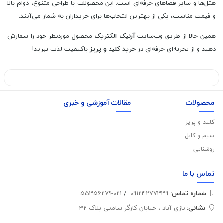
هتل‌ها و سایر فضاهای حرفه‌ای است. این محصولات با طراحی متنوع، دوام بالا
و قیمت مناسب، یکی از بهترین انتخاب‌ها برای خریداران به شمار می‌آیند.
همین حالا از طریق وب‌سایت
آرنیک الکتریک
محصول موردنظر خود را سفارش
دهید و از تجربه‌ای حرفه‌ای در
خرید کلید و پریز
باکیفیت لذت ببرید!
محصولات
مقالات آموزشی و خبری
کلید و پریز
سیم و کابل
روشنایی
تماس با
ما
شماره تماس‌:
09124277339
/
021-55356279
نشانی:
نازی آباد ، خیابان کارگر سامانی پلاک 32