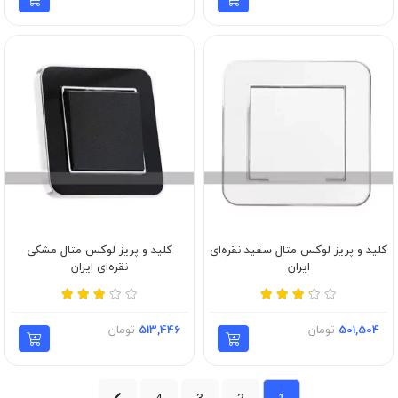
کلید و پریز لوکس متال سفید نقره‌ای
کلید و پریز لوکس متال مشکی
ایران
نقره‌ای ایران
501,504
تومان
513,446
تومان
4
3
2
1