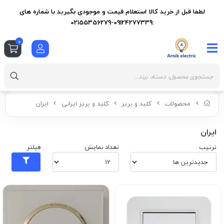
لطفا قبل از خرید کالا استعلام قیمت و موجودی بگیرید با شماره های
:09124277339-02155356279
0
محصولات
کلید و پریز
کلید و پریز ایرانی
ایران
ایران
ترتیب
تعداد نمایش
فیلتر