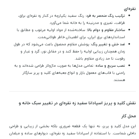
نقره‌ای
ترکیب رنگ منحصر به فرد
: رنگ سفید یکپارچه در کنار زه نقره‌ای براق،
ظرافت، تمیزی و مدرنیته را به خانه شما می‌آورد.
ساختار مقاوم و دوام بالا:
ساخته‌شده از مواد اولیه مرغوب و مطابق با
استانداردهای برق ایران، برای اطمینان خاطر طولانی‌مدت.
ضد خش و تغییر رنگ:
پوشش مقاوم محصول باعث می‌شود که در طول
زمان همچنان زیبایی اولیه را حفظ کند و در مقابل نور، گرد و غبار و
رطوبت تا حد زیادی مقاوم باشد.
نصب سریع و ساده:
تمامی مدل‌ها به صورت ماژولار طراحی شده‌اند و به
راحتی با قاب‌های معمول بازار و انواع جعبه‌های کلید و پریز سازگار
هستند.
نقش کلید و پریز اسپادانا سفید زه نقره‌ای در تغییر سبک خانه و
محل کار
این مدل کلید و پریز، نه تنها یک قطعه ضروری بلکه بخشی از زیبایی و طراحی
داخلی شماست. با استفاده از اسپادانا سفید زه نقره‌ای، دیوارهای ساده و مبلمان