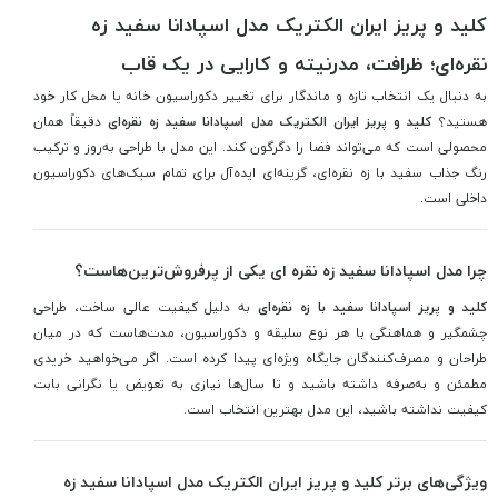
کلید و پریز ایران الکتریک مدل اسپادانا سفید زه
نقره‌ای؛ ظرافت، مدرنیته و کارایی در یک قاب
به دنبال یک انتخاب تازه و ماندگار برای تغییر دکوراسیون خانه یا محل کار خود
هستید؟
کلید و پریز ایران الکتریک مدل اسپادانا سفید زه نقره‌ای
دقیقاً همان
محصولی است که می‌تواند فضا را دگرگون کند. این مدل با طراحی به‌روز و ترکیب
رنگ جذاب سفید با زه نقره‌ای، گزینه‌ای ایده‌آل برای تمام سبک‌های دکوراسیون
داخلی است.
چرا مدل اسپادانا سفید زه نقره ای یکی از پرفروش‌ترین‌هاست؟
کلید و پریز اسپادانا سفید با زه نقره‌ای
به دلیل کیفیت عالی ساخت، طراحی
چشمگیر و هماهنگی با هر نوع سلیقه و دکوراسیون، مدت‌هاست که در میان
طراحان و مصرف‌کنندگان جایگاه ویژه‌ای پیدا کرده است. اگر می‌خواهید خریدی
مطمئن و به‌صرفه داشته باشید و تا سال‌ها نیازی به تعویض یا نگرانی بابت
کیفیت نداشته باشید، این مدل بهترین انتخاب است.
ویژگی‌های برتر کلید و پریز ایران الکتریک مدل اسپادانا سفید زه