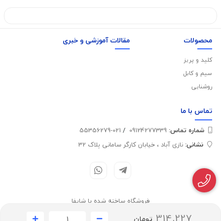
محصولات
مقالات آموزشی و خبری
کلید و پریز
سیم و کابل
روشنایی
تماس با
ما
شماره تماس‌:
09124277339
/
021-55356279
نشانی:
نازی آباد ، خیابان کارگر سامانی پلاک 32
فروشگاه ساخته شده با شاپفا
314,227
تومان