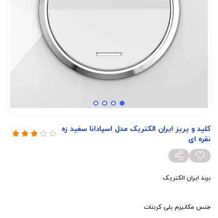
کلید و پریز ایران الکتریک مدل اسپادانا سفید زه
نقره ای
برند ایران الکتریک
جنس مکانیزم پلی کربنات