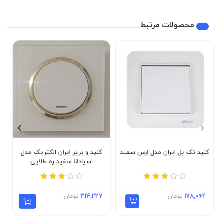
محصولات مرتبط
کلید تک پل ایران مدل ارس سفید
کلید و پریز ایران الکتریک مدل
اسپادانا سفید زه طلایی
178,062
تومان
314,227
تومان