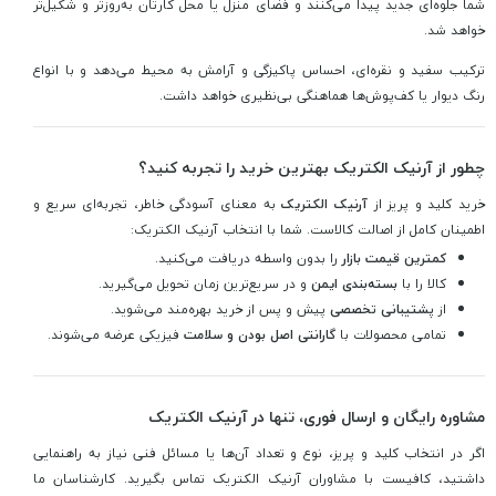
شما جلوه‌ای جدید پیدا می‌کنند و فضای منزل یا محل کارتان به‌روزتر و شکیل‌تر
خواهد شد.
ترکیب سفید و نقره‌ای، احساس پاکیزگی و آرامش به محیط می‌دهد و با انواع
رنگ دیوار یا کف‌پوش‌ها هماهنگی بی‌نظیری خواهد داشت.
چطور از آرنیک الکتریک بهترین خرید را تجربه کنید؟
خرید کلید و پریز از
آرنیک الکتریک
به معنای آسودگی خاطر، تجربه‌ای سریع و
اطمینان کامل از اصالت کالاست. شما با انتخاب آرنیک الکتریک:
کمترین قیمت بازار
را بدون واسطه دریافت می‌کنید.
کالا را با
بسته‌بندی ایمن
و در سریع‌ترین زمان تحویل می‌گیرید.
از
پشتیبانی تخصصی
پیش و پس از خرید بهره‌مند می‌شوید.
تمامی محصولات با
گارانتی اصل بودن و سلامت
فیزیکی عرضه می‌شوند.
مشاوره رایگان و ارسال فوری، تنها در آرنیک الکتریک
اگر در انتخاب کلید و پریز، نوع و تعداد آن‌ها یا مسائل فنی نیاز به راهنمایی
داشتید، کافیست با مشاوران آرنیک الکتریک تماس بگیرید. کارشناسان ما