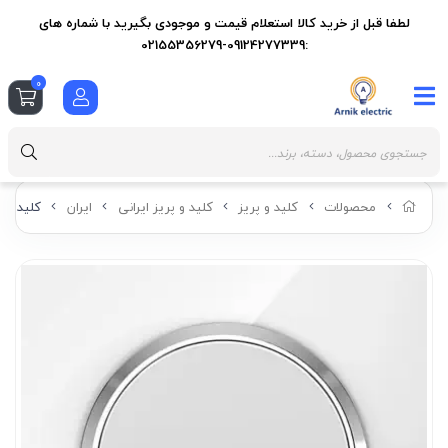
لطفا قبل از خرید کالا استعلام قیمت و موجودی بگیرید با شماره های
:09124277339-02155356279
0
محصولات
کلید و پریز
کلید و پریز ایرانی
ایران
کلید و پ