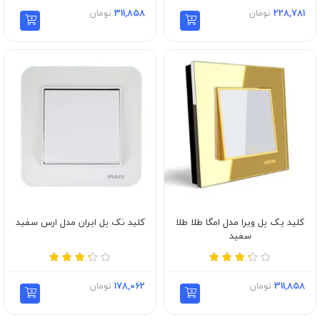
228,781
تومان
311,858
تومان
کلید یک پل ویرا مدل امگا طلا طلا
کلید تک پل ایران مدل ارس سفید
سفید
311,858
تومان
178,062
تومان