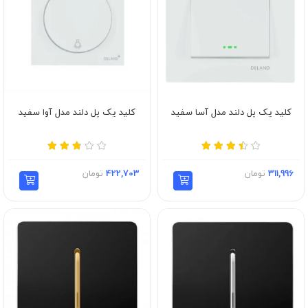
کلید یک پل دلند مدل آسا سفید
کلید یک پل دلند مدل آوا سفید
311,996
تومان
422,703
تومان