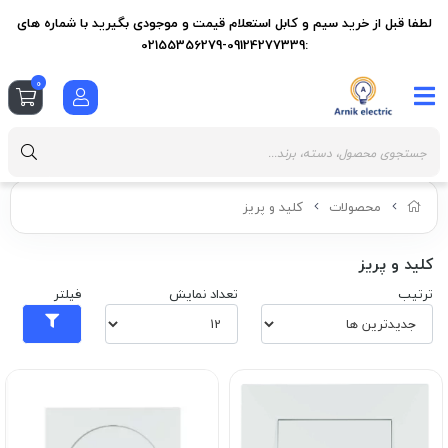
لطفا قبل از خرید سیم و کابل استعلام قیمت و موجودی بگیرید با شماره های
:09124277339-02155356279
0
محصولات
کلید و پریز
کلید و پریز
ترتیب
تعداد نمایش
فیلتر