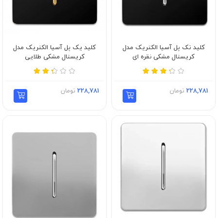
کلید تک پل آسیا الکتریک مدل
کلید یک پل آسیا الکتریک مدل
کریستال مشکی نقره ای
کریستال مشکی طلایی
228,781
تومان
228,781
تومان