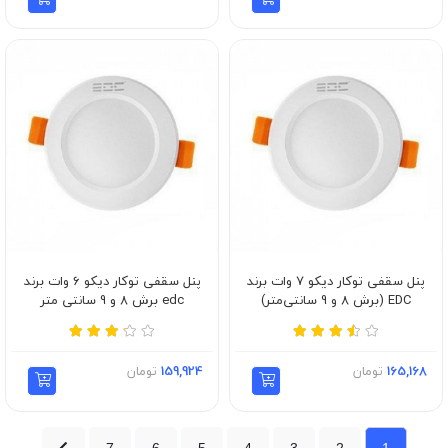
پنل سقفی توکار دیکو 7 وات برند
پنل سقفی توکار دیکو 6 وات برند
EDC (برش 8 و 9 سانتی‌متر)
edc برش 8 و 9 سانتی متر
165,168
تومان
159,924
تومان
7
6
5
4
3
2
1