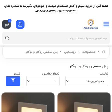
لطفا قبل از خرید سیم و کابل استعلام قیمت و موجودی بگیرید با شماره های
:09124277339-02155356279
0
محصولات
روشنایی
پنل سقفی روکار و توکار
پنل سقفی روکار و توکار
ترتیب
تعداد نمایش
فیلتر