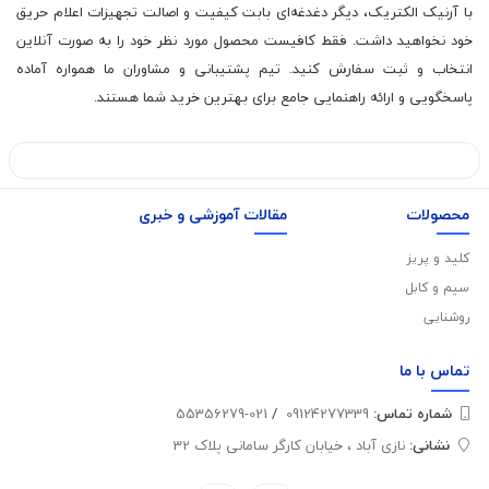
با آرنیک الکتریک، دیگر دغدغه‌ای بابت کیفیت و اصالت تجهیزات اعلام حریق
خود نخواهید داشت. فقط کافیست محصول مورد نظر خود را به صورت آنلاین
انتخاب و ثبت سفارش کنید. تیم پشتیبانی و مشاوران ما همواره آماده
پاسخگویی و ارائه راهنمایی جامع برای بهترین خرید شما هستند.
محصولات
مقالات آموزشی و خبری
کلید و پریز
سیم و کابل
روشنایی
تماس با
ما
شماره تماس‌:
09124277339
/
021-55356279
نشانی:
نازی آباد ، خیابان کارگر سامانی پلاک 32