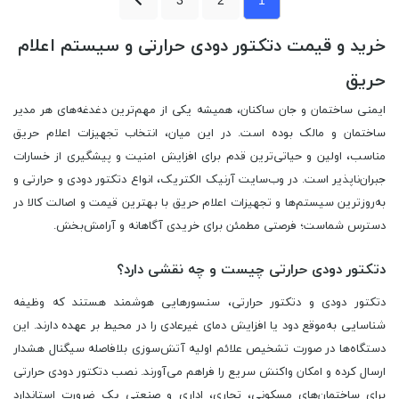
خرید و قیمت دتکتور دودی حرارتی و سیستم اعلام
حریق
ایمنی ساختمان و جان ساکنان، همیشه یکی از مهم‌ترین دغدغه‌های هر مدیر
ساختمان و مالک بوده است. در این میان، انتخاب تجهیزات اعلام حریق
مناسب، اولین و حیاتی‌ترین قدم برای افزایش امنیت و پیشگیری از خسارات
جبران‌ناپذیر است. در وب‌سایت آرنیک الکتریک، انواع دتکتور دودی و حرارتی و
به‌روزترین سیستم‌ها و تجهیزات اعلام حریق با بهترین قیمت و اصالت کالا در
دسترس شماست؛ فرصتی مطمئن برای خریدی آگاهانه و آرامش‌بخش.
دتکتور دودی حرارتی چیست و چه نقشی دارد؟
دتکتور دودی و دتکتور حرارتی، سنسورهایی هوشمند هستند که وظیفه
شناسایی به‌موقع دود یا افزایش دمای غیرعادی را در محیط بر عهده دارند. این
دستگاه‌ها در صورت تشخیص علائم اولیه آتش‌سوزی بلافاصله سیگنال هشدار
ارسال کرده و امکان واکنش سریع را فراهم می‌آورند. نصب دتکتور دودی حرارتی
برای ساختمان‌های مسکونی، تجاری، اداری و صنعتی یک ضرورت استاندارد