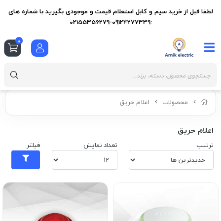
لطفا قبل از خرید سیم و کابل استعلام قیمت و موجودی بگیرید با شماره های
:09124277339-02155356279
0
محصولات
اعلام حریق
اعلام حریق
ترتیب
تعداد نمایش
فیلتر