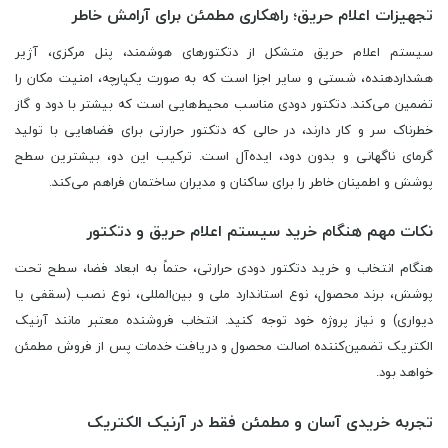
تجهیزات اعلام حریق؛ راهکاری مطمئن برای آرامش خاطر
سیستم اعلام حریق متشکل از دتکتورهای هوشمند، پنل مرکزی، آژیر
هشداردهنده، شستی و سایر اجزا است که به صورت یکپارچه، امنیت مکان را
تضمین می‌کند. دتکتور دودی مناسب محیط‌هایی است که بیشتر با دود و گاز
خطرناک سر و کار دارند، در حالی که دتکتور حرارتی برای فضاهایی با تولید
گرمای ناگهانی و بدون دود، ایده‌آل است. ترکیب این دو، بیشترین سطح
پوشش و اطمینان خاطر را برای ساکنان و مدیران ساختمان فراهم می‌کند.
نکات مهم هنگام خرید سیستم اعلام حریق و دتکتور
هنگام انتخاب و خرید دتکتور دودی حرارتی، حتماً به ابعاد فضا، سطح تحت
پوشش، برند محصول، نوع استاندارد ملی و بین‌المللی، نوع نصب (سقفی یا
دیواری) و نیاز پروژه خود توجه کنید. انتخاب فروشنده معتبر مانند آرنیک
الکتریک تضمین‌کننده اصالت محصول و دریافت خدمات پس از فروش مطمئن
خواهد بود.
تجربه خریدی آسان و مطمئن فقط در آرنیک الکتریک