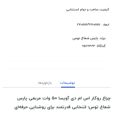
کیفیت ساخت و دوام استثنایی
ابعاد : 270mm*270mm
برند:
پارس شعاع توس
کدکالا:
توضیحات
بازخوردها
چراغ روکار اس ام دی آویسا ۵۰ وات مربعی پارس
شعاع توس؛ انتخابی قدرتمند برای روشنایی حرفه‌ای