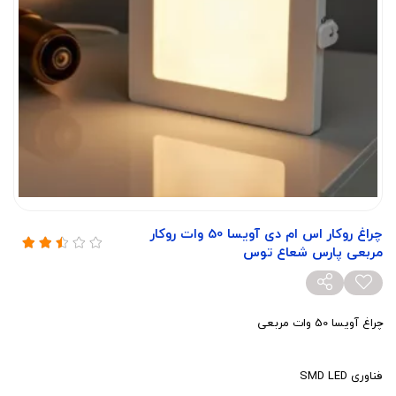
چراغ روکار اس ام دی آویسا 50 وات روکار
مربعی پارس شعاع توس
چراغ آویسا 50 وات مربعی
فناوری SMD LED