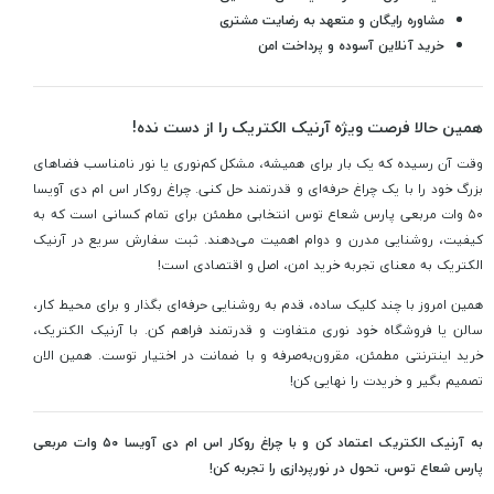
مشاوره رایگان و متعهد به رضایت مشتری
خرید آنلاین آسوده و پرداخت امن
همین حالا فرصت ویژه آرنیک الکتریک را از دست نده!
وقت آن رسیده که یک بار برای همیشه، مشکل کم‌نوری یا نور نامناسب فضاهای
بزرگ خود را با یک چراغ حرفه‌ای و قدرتمند حل کنی. چراغ روکار اس ام دی آویسا
۵۰ وات مربعی پارس شعاع توس انتخابی مطمئن برای تمام کسانی است که به
کیفیت، روشنایی مدرن و دوام اهمیت می‌دهند. ثبت سفارش سریع در آرنیک
الکتریک به معنای تجربه خرید امن، اصل و اقتصادی است!
همین امروز با چند کلیک ساده، قدم به روشنایی حرفه‌ای بگذار و برای محیط کار،
سالن یا فروشگاه خود نوری متفاوت و قدرتمند فراهم کن. با آرنیک الکتریک،
خرید اینترنتی مطمئن، مقرون‌به‌صرفه و با ضمانت در اختیار توست. همین الان
تصمیم بگیر و خریدت را نهایی کن!
به آرنیک الکتریک اعتماد کن و با چراغ روکار اس ام دی آویسا ۵۰ وات مربعی
پارس شعاع توس، تحول در نورپردازی را تجربه کن!