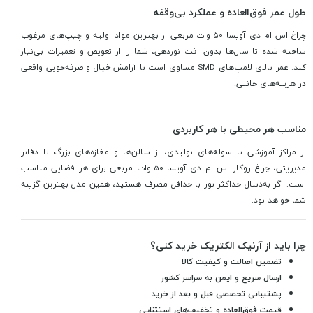
طول عمر فوق‌العاده و عملکرد بی‌وقفه
چراغ اس ام دی آویسا ۵۰ وات مربعی از بهترین مواد اولیه و چیپ‌های مرغوب
ساخته شده تا سال‌ها بدون افت نوردهی، شما را از تعویض و تعمیرات بی‌نیاز
کند. عمر بالای لامپ‌های SMD مساوی است با آرامش خیال و صرفه‌جویی واقعی
در هزینه‌های جانبی.
مناسب هر محیطی با هر کاربردی
از مراکز آموزشی تا سوله‌های تولیدی، از سالن‌ها و مغازه‌های بزرگ تا دفاتر
مدیریتی، چراغ روکار اس ام دی آویسا ۵۰ وات مربعی برای هر فضایی مناسب
است. اگر به‌دنبال حداکثر نور با حداقل مصرف هستید، همین مدل بهترین گزینه
شما خواهد بود.
چرا باید از آرنیک الکتریک خرید کنی؟
تضمین اصالت و کیفیت کالا
ارسال سریع و ایمن به سراسر کشور
پشتیبانی تخصصی قبل و بعد از خرید
قیمت فوق‌العاده و تخفیف‌های استثنایی