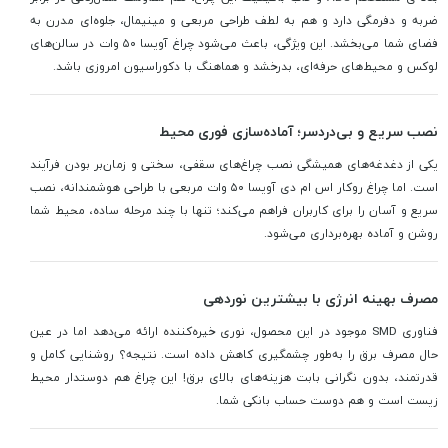
ضربه و دفرمگی دارد و هم به لطف طراحی مربعی و مینیمال، جلوه‌ای مدرن به
فضای شما می‌بخشد. این ویژگی، باعث می‌شود چراغ آویسا ۵۰ وات در سالن‌های
لوکس و محیط‌های حرفه‌ای، بدرخشد و هماهنگ با دکوراسیون امروزی باشد.
نصب سریع و بی‌دردسر؛ آماده‌سازی فوری محیط
یکی از دغدغه‌های همیشگی نصب چراغ‌های سقفی، سختی و زمان‌بر بودن فرآیند
است. اما چراغ روکار اس ام دی آویسا ۵۰ وات مربعی با طراحی هوشمندانه، نصب
سریع و آسان را برای کاربران فراهم می‌کند؛ تنها با چند مرحله ساده، محیط شما
روشن و آماده بهره‌برداری می‌شود.
مصرف بهینه انرژی با بیشترین نوردهی
فناوری SMD موجود در این محصول، نوری خیره‌کننده ارائه می‌دهد اما در عین
حال مصرف برق را به‌طور چشمگیری کاهش داده است. نتیجه؟ روشنایی کامل و
قدرتمند، بدون نگرانی بابت هزینه‌های بالای برق! این چراغ هم دوستدار محیط
زیست است و هم دوست حساب بانکی شما.