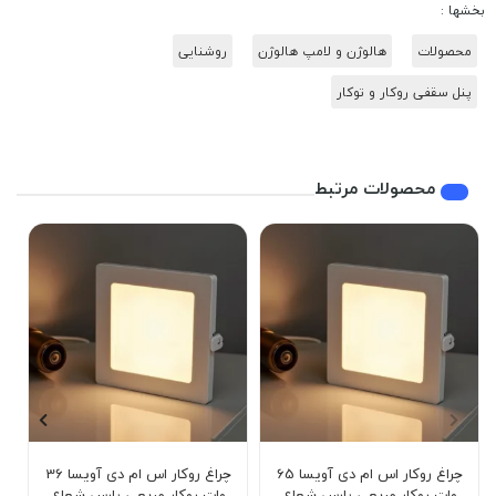
بخشها :
محصولات
هالوژن و لامپ هالوژن
روشنایی
پنل سقفی روکار و توکار
محصولات مرتبط
چراغ روکار اس ام دی آویسا 65
چراغ روکار اس ام دی آویسا 36
وات روکار مربعی پارس شعاع
وات روکار مربعی پارس شعاع