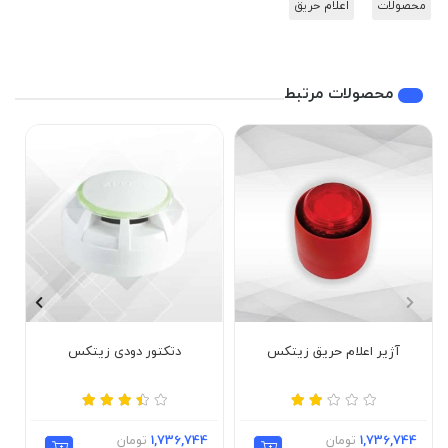
محصولات
اعلام حریق
محصولات مرتبط
آژیر اعلام حریق زیتکس
دتکتور دودی زیتکس
1,736,744
تومان
1,736,744
تومان