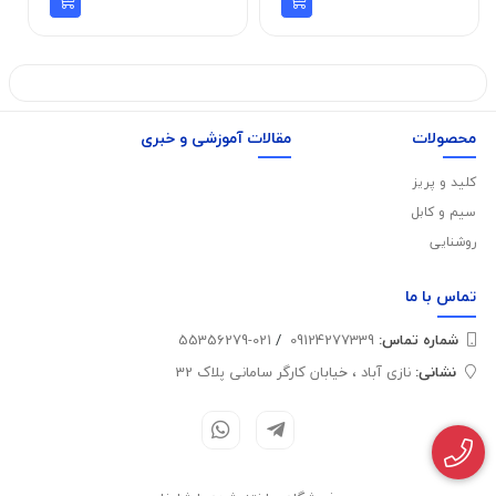
محصولات
مقالات آموزشی و خبری
کلید و پریز
سیم و کابل
روشنایی
تماس با
ما
شماره تماس‌:
09124277339
/
021-55356279
نشانی:
نازی آباد ، خیابان کارگر سامانی پلاک 32