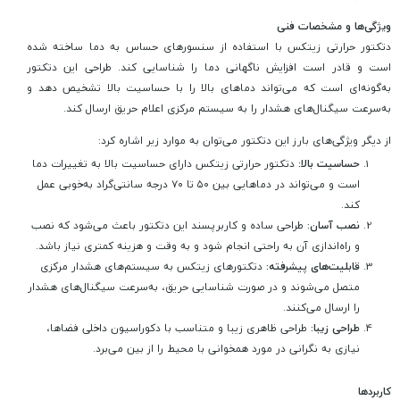
ویژگی‌ها و مشخصات فنی
دتکتور حرارتی زیتکس با استفاده از سنسورهای حساس به دما ساخته شده
است و قادر است افزایش ناگهانی دما را شناسایی کند. طراحی این دتکتور
به‌گونه‌ای است که می‌تواند دماهای بالا را با حساسیت بالا تشخیص دهد و
به‌سرعت سیگنال‌های هشدار را به سیستم مرکزی اعلام حریق ارسال کند.
از دیگر ویژگی‌های بارز این دتکتور می‌توان به موارد زیر اشاره کرد:
حساسیت بالا:
دتکتور حرارتی زیتکس دارای حساسیت بالا به تغییرات دما
است و می‌تواند در دماهایی بین ۵۰ تا ۷۰ درجه سانتی‌گراد به‌خوبی عمل
کند.
نصب آسان:
طراحی ساده و کاربرپسند این دتکتور باعث می‌شود که نصب
و راه‌اندازی آن به راحتی انجام شود و به وقت و هزینه کمتری نیاز باشد.
قابلیت‌های پیشرفته:
دتکتورهای زیتکس به سیستم‌های هشدار مرکزی
متصل می‌شوند و در صورت شناسایی حریق، به‌سرعت سیگنال‌های هشدار
را ارسال می‌کنند.
طراحی زیبا:
طراحی ظاهری زیبا و متناسب با دکوراسیون داخلی فضاها،
نیازی به نگرانی در مورد همخوانی با محیط را از بین می‌برد.
کاربردها