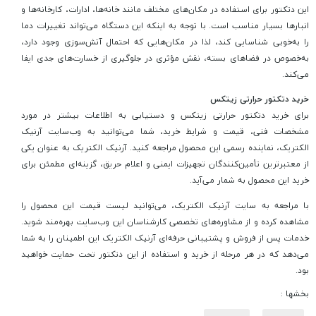
این دتکتور برای استفاده در مکان‌های مختلف مانند خانه‌ها، ادارات، کارخانه‌ها و
انبارها بسیار مناسب است. با توجه به اینکه این دستگاه می‌تواند تغییرات دما
را به‌خوبی شناسایی کند، لذا در مکان‌هایی که احتمال آتش‌سوزی وجود دارد،
به‌خصوص در فضاهای بسته، نقش مؤثری در جلوگیری از خسارت‌های جدی ایفا
می‌کند.
خرید دتکتور حرارتی زیتکس
برای خرید دتکتور حرارتی زیتکس و دستیابی به اطلاعات بیشتر در مورد
مشخصات فنی، قیمت و شرایط خرید، شما می‌توانید به وب‌سایت آرنیک
الکتریک، نماینده رسمی این محصول مراجعه کنید. آرنیک الکتریک به عنوان یکی
از معتبرترین تأمین‌کنندگان تجهیزات ایمنی و اعلام حریق، گزینه‌ای مطمئن برای
خرید این محصول به شمار می‌آید.
با مراجعه به سایت آرنیک الکتریک، می‌توانید لیست قیمت این محصول را
مشاهده کرده و از مشاوره‌های تخصصی کارشناسان این وب‌سایت بهره‌مند شوید.
خدمات پس از فروش و پشتیبانی حرفه‌ای آرنیک الکتریک این اطمینان را به شما
می‌دهد که در هر مرحله از خرید و استفاده از این دتکتور تحت حمایت خواهید
بود.
بخشها :