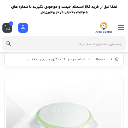
لطفا قبل از خرید کالا استعلام قیمت و موجودی بگیرید با شماره های
:09124277339-02155356279
0
محصولات
اعلام حریق
دتکتور حرارتی زیتکس