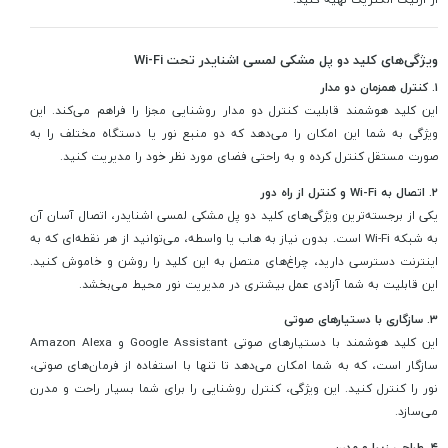
ویژگی‌های کلید دو پل مشکی لمسی اشنایدر تحت Wi-Fi
۱. کنترل همزمان دو مدار
این کلید هوشمند قابلیت کنترل دو مدار روشنایی مجزا را فراهم می‌کند. این
ویژگی به شما این امکان را می‌دهد که دو منبع نور یا دستگاه مختلف را به
صورت مستقل کنترل کرده و به راحتی فضای مورد نظر خود را مدیریت کنید.
۲. اتصال به Wi-Fi و کنترل از راه دور
یکی از برجسته‌ترین ویژگی‌های کلید دو پل مشکی لمسی اشنایدر، اتصال آسان آن
به شبکه Wi-Fi است. بدون نیاز به هاب یا واسطه، می‌توانید از هر نقطه‌ای که به
اینترنت دسترسی دارید، چراغ‌های متصل به این کلید را روشن و خاموش کنید.
این قابلیت به شما آزادی عمل بیشتری در مدیریت نور محیط می‌بخشد.
۳. سازگاری با دستیارهای صوتی
این کلید هوشمند با دستیارهای صوتی Google Assistant و Amazon Alexa
سازگار است، که به شما امکان می‌دهد تا تنها با استفاده از فرمان‌های صوتی،
نور را کنترل کنید. این ویژگی، کنترل روشنایی را برای شما بسیار راحت و مدرن
می‌سازد.
۴. طراحی زیبا و مدرن