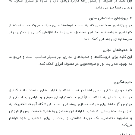
این کلید در هتل‌ها و رستوران‌ها کاربرد زیادی دارد و علاوه بر کنترل آسان، به
زیبایی فضا نیز می‌افزاید.
۴. پروژه‌های ساختمانی مدرن
در پروژه‌های ساختمانی که به سمت هوشمندسازی حرکت می‌کنند، استفاده از
کلیدهای هوشمند مانند این محصول، می‌تواند به افزایش کارایی و کنترل بهتر
سیستم‌های روشنایی کمک کند.
۵. محیط‌های تجاری
این کلید برای فروشگاه‌ها و محیط‌های تجاری نیز بسیار مناسب است و می‌تواند
به بهبود مدیریت نور و صرفه‌جویی در مصرف انرژی کمک کند.
نتیجه‌گیری
کلید دو پل مشکی لمسی اشنایدر تحت Wi-Fi با قابلیت‌های متعدد مانند کنترل
دو مدار، اتصال به Wi-Fi، سازگاری با دستیارهای صوتی و طراحی زیبا، یکی از
بهترین گزینه‌ها برای هوشمندسازی روشنایی است. فروشگاه
آرنیک الکتریک
به
عنوان نماینده رسمی اشنایدر، با ارائه این محصول به همراه خدمات پس از فروش
و مشاوره تخصصی، یک تجربه مطمئن و راحت را برای مشتریان خود فراهم
می‌کند.
بخشها :