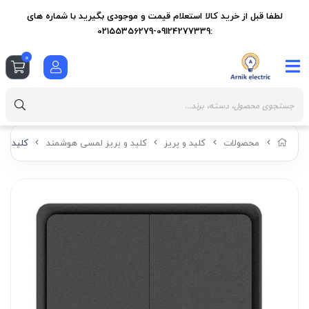
لطفا قبل از خرید کالا استعلام قیمت و موجودی بگیرید با شماره های
:09124277339-02155356279
0
محصولات
کلید و پریز
کلید و پریز لمسی هوشمند
کلید دو 