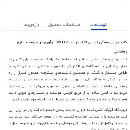
توضیحات
مشخصات محصول
بازخوردها
کلید دو پل مشکی لمسی اشنایدر تحت Wi-Fi: نوآوری در هوشمندسازی
روشنایی
کلید دو پل مشکی لمسی اشنایدر تحت Wi-Fi، یک راهکار هوشمند برای کنترل دو
مدار روشنایی یا دستگاه‌های الکتریکی به صورت مستقل است. این کلید با
طراحی مینیمال و شیک، و همچنین قابلیت‌های پیشرفته همچون کنترل از راه
دور و اتصال به Wi-Fi، یکی از بهترین انتخاب‌ها برای هوشمندسازی سیستم
روشنایی خانه‌ها، ادارات و فضاهای تجاری محسوب می‌شود. با این محصول
می‌توانید با لمس ساده، یا از طریق گوشی هوشمند و دستیارهای صوتی مانند
Google Assistant و Amazon Alexa، نور محیط را به دلخواه خود تنظیم کنید.
فروشگاه
آرنیک الکتریک
به عنوان نماینده رسمی محصولات اشنایدر در ایران، این
کلید هوشمند را با ضمانت اصالت و کیفیت به بازار عرضه می‌کند. شما می‌توانید
با اطمینان کامل از خدمات پشتیبانی حرفه‌ای و قیمت‌های رقابتی، این محصول را
از آرنیک الکتریک تهیه کنید.