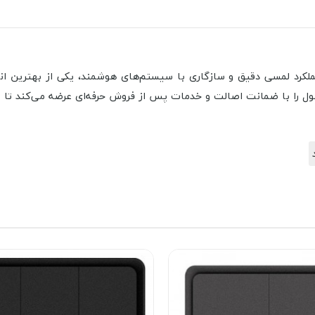
شنایدر تحت Zigbee با طراحی مدرن، عملکرد لمسی دقیق و سازگاری با سیستم‌های هوشمند، 
صول را با ضمانت اصالت و خدمات پس از فروش حرفه‌ای عرضه می‌کند تا