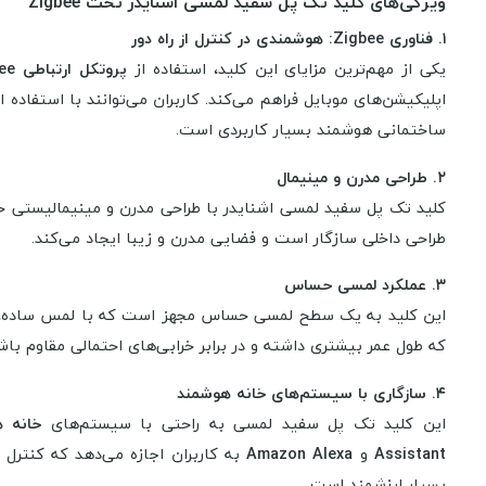
ویژگی‌های کلید تک پل سفید لمسی اشنایدر تحت Zigbee
۱. فناوری Zigbee: هوشمندی در کنترل از راه دور
یکی از مهم‌ترین مزایای این کلید، استفاده از
پروتکل ارتباطی Zigbee
اپلیکیشن‌های موبایل فراهم می‌کند. کاربران می‌توانند با استفاده از
ساختمانی هوشمند بسیار کاربردی است.
۲. طراحی مدرن و مینیمال
کلید تک پل سفید لمسی اشنایدر با طراحی مدرن و مینیمالیستی 
طراحی داخلی سازگار است و فضایی مدرن و زیبا ایجاد می‌کند.
۳. عملکرد لمسی حساس
این کلید به یک سطح لمسی حساس مجهز است که با لمس ساده، عمل
که طول عمر بیشتری داشته و در برابر خرابی‌های احتمالی مقاوم باشد
۴. سازگاری با سیستم‌های خانه هوشمند
این کلید تک پل سفید لمسی به راحتی با سیستم‌های
خانه 
Assistant
و
Amazon Alexa
به کاربران اجازه می‌دهد که کنترل
بسیار ارزشمند است.