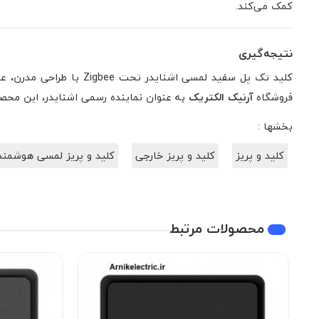
کمک می‌کند.
نتیجه‌گیری
کلید تک پل سفید لمسی ا
فروشگاه
آرنیک الکتریک
به عنوان نماینده رسمی اشنایدر، این مح
بخشها :
کلید و پریز
کلید و پریز خارجی
کلید و پریز لمسی هوشمند
محصولات مرتبط