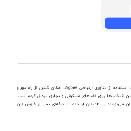
کلید تک پل سفید لمسی اشنایدر تحت پروتکل Zigbee، یکی از محصولات پیشرفته در حوزه تجهیزات الکتریکی هوشمند است. این کلید با استفاده از فناوری ارتباطی Zigbee، امکان کنترل از راه دور و
ترین انتخاب‌ها برای فضاهای مسکونی و تجاری تبدیل کرده است.
ان می‌توانند با اطمینان از خدمات حرفه‌ای پس از فروش این