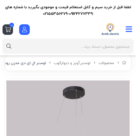
لطفا قبل از خرید سیم و کابل استعلام قیمت و موجودی بگیرید با شماره های
:09124277339-02155356279
0
محصولات
لوستر,آویز و دیوارکوب
لوستر ال ای دی مدرن روناک