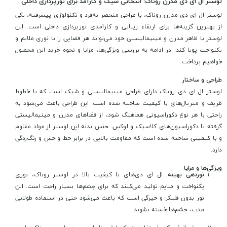
لوستر ال ای دی مدرن روناک: انتخابی شیک و کارآمد برای نورپردازی داخلی
لوستر ال ای دی مدرن روناک، با طراحی منحصر به‌فرد و تکنولوژی پیشرفته، یکی
از بهترین گزینه‌ها برای ارتقاء زیبایی و کارآمدی نورپردازی داخلی است. این
لوستر با ظاهر مدرن و مینیمالیستی خود می‌تواند هر فضایی را با نوری ملایم و
یکنواخت پویا کند. در ادامه به بررسی ویژگی‌ها، مزایا و نحوه خرید این محصول
خواهیم پرداخت.
طراحی و ساختار
لوستر ال ای دی روناک دارای طراحی مینیمالیستی و شیک است که با خطوط
ظریف و متریال‌های با کیفیت ساخته شده است. این طراحی باعث می‌شود به
راحتی با هر نوع دکوراسیونی هماهنگ شود، از فضاهای مدرن و مینیمالیستی
گرفته تا دکوراسیون‌های کلاسیک و لوکس. جنس بدنه این لوستر از مواد مقاوم
و با کیفیتی ساخته شده است که مقاومت بالایی در برابر خط و خش و زنگ‌زدگی
دارد.
ویژگی‌ها و مزایا
نوردهی بهینه:
ال ای دی‌های با کیفیت بالا در لوستر روناک، نوری
یکنواخت و ملایم تولید می‌کنند که برای چشم‌ها بسیار راحت است. این
نور بدون فلیکر و خیرگی است که باعث می‌شود حتی در استفاده طولانی
مدت، چشم‌ها خسته نشوند.