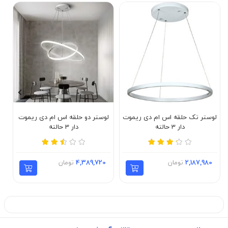
لوستر تک حلقه اس ام دی ریموت
لوستر دو حلقه اس ام دی ریموت
ل
دار 3 حالته
دار 3 حالته
2,187,980
تومان
4,389,720
تومان