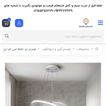
لطفا قبل از خرید سیم و کابل استعلام قیمت و موجودی بگیرید با شماره های
:09124277339-02155356279
0
محصولات
لوستر,آویز و دیوارکوب
لوستر دو حلقه اس ام دی ریموت دا