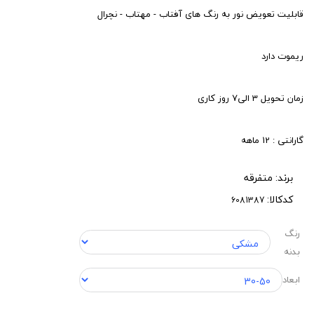
قابلیت تعویض نور به رنگ های آفتاب - مهتاب - نچرال
ریموت دارد
زمان تحویل 3 الی7 روز کاری
گارانتی : 12 ماهه
برند:
متفرقه
کدکالا:
رنگ
بدنه
ابعاد