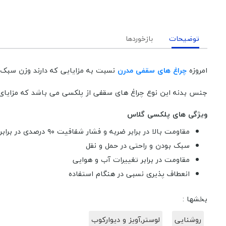
توضیحات
بازخوردها
امروزه
چراغ های سقفی مدرن
نسبت به مزایایی که دارند وزن سبک و
جنس بدنه این نوع چراغ های سقفی از پلکسی می باشد که مزایای 
ویژگی های پلکسی گلاس
مقاومت بالا در برابر ضربه و فشار شفافیت ۹۰ درصدی در برابر عبور نور
سبک بودن و راحتی در حمل و نقل
مقاومت در برابر تغییرات آب و هوایی
انعطاف پذیری نسبی در هنگام استفاده
بخشها :
روشنایی
لوستر,آویز و دیوارکوب