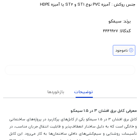
جنس روکش : آمیزه PVC نوع ST1 و ST2 یا آمیزه HDPE
برند:
سیمکو
کدکالا:
ناموجود
توضیحات
بازخوردها
معرفی کابل برق افشان 3 در 1.5 سیمکو
کابل برق افشان 3 در 1.5 سیمکو یکی از کابل‌های پرکاربرد در پروژه‌های ساختمانی
و خانگی است که به دلیل ساختار انعطاف‌پذیر و قابلیت انتقال جریان مناسب، در
تأسیسات روشنایی و سیم‌کشی‌های داخلی ساختمان‌ها به کار می‌رود. این کابل