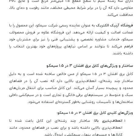
دارای سه رشته سیم با سطح مقطع 1.5 میلی‌متر مربع است و عایق PVC
مقاومی دارد که آن را در برابر شرایط محیطی مختلف، مانند رطوبت و دمای بالا،
محافظت می‌کند.
فروشگاه آرنیک الکتریک
به عنوان نماینده رسمی شرکت سیمکو، این محصول را با
ضمانت اصالت و کیفیت ارائه می‌دهد. این فروشگاه علاوه بر فروش محصولات
سیمکو، خدمات مشاوره تخصصی و پشتیبانی فنی را نیز برای مشتریان خود
فراهم می‌کند تا بتوانند بر اساس نیازهای پروژه‌های خود بهترین انتخاب را
داشته باشند.
ساختار و ویژگی‌های کابل برق افشان 3 در 1.5 سیمکو
کابل برق افشان 3 در 1.5 سیمکو از مس خالص ساخته شده است و به دلیل
ساختار چند رشته‌ای، انعطاف‌پذیری بالایی دارد که نصب آن را در فضاهای
محدود و پیچیده بسیار آسان می‌کند. این کابل مناسب برای انتقال جریان‌های
سبک و متوسط در سیستم‌های برقی خانگی و تجاری است و در سیم‌کشی داخلی
ساختمان‌ها و تأسیسات روشنایی به‌طور گسترده‌ای استفاده می‌شود.
ویژگی‌های کلیدی کابل برق افشان 3 در 1.5 سیمکو:
انعطاف‌پذیری بالا:
ساختار چند رشته‌ای این کابل باعث شده تا
انعطاف‌پذیری بالایی داشته باشد و برای نصب در فضاهای محدود، مانند
کانال‌ها و مسیرهای پنهان سیم‌کشی، ایده‌آل باشد.