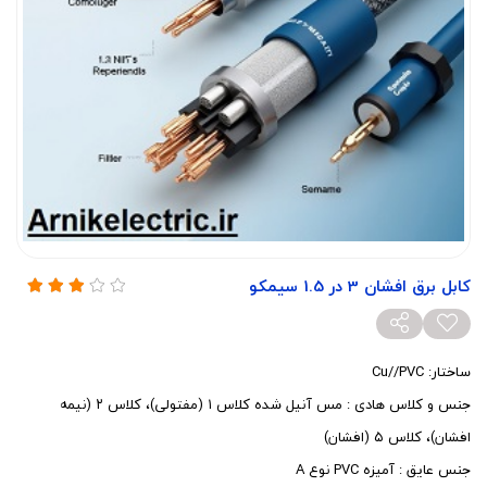
کابل برق افشان 3 در 1.5 سیمکو
ساختار: Cu//PVC
جنس و کلاس هادی : مس آنیل شده کلاس ۱ (مفتولی)، کلاس ۲ (نیمه
افشان)، کلاس ۵ (افشان)
جنس عایق : آمیزه PVC نوع A