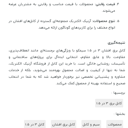
قیمت رقابتی:
محصولات با قیمت مناسب و رقابتی به مشتریان عرضه
می‌شوند.
تنوع محصولات:
آرنیک الکتریک مجموعه‌ای گسترده از کابل‌های افشان در
انواع مختلف را برای کاربردهای گوناگون ارائه می‌دهد.
نتیجه‌گیری
کابل برق افشان 3 در 1.5 سیمکو با ویژگی‌های برجسته‌ای مانند انعطاف‌پذیری،
مقاومت بالا و عایق مقاوم، انتخابی ایده‌آل برای پروژه‌های ساختمانی و
تأسیسات روشنایی خانگی است. با خرید این کابل از فروشگاه آرنیک الکتریک،
شما نه تنها از کیفیت و اصالت محصول بهره‌مند می‌شوید، بلکه از خدمات
مشاوره و پشتیبانی تخصصی نیز برخوردار خواهید شد که به شما در انتخاب
صحیح و استفاده بهینه از محصول کمک می‌کند.
برچسبها :
کابل برق 3 در 1.5
بخشها :
محصولات
سیم و کابل
کابل برق افشان
کابل 3 در 1.5