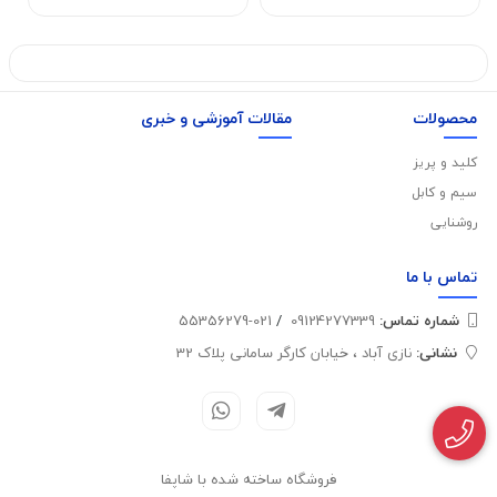
محصولات
مقالات آموزشی و خبری
کلید و پریز
سیم و کابل
روشنایی
تماس با
ما
شماره تماس‌:
09124277339
/
021-55356279
نشانی:
نازی آباد ، خیابان کارگر سامانی پلاک 32
فروشگاه ساخته شده با شاپفا