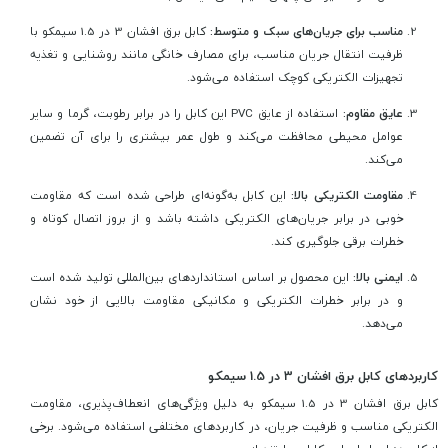
مناسب برای جریان‌های سبک و متوسط:
کابل برق افشان 3 در 1.5 سیمکو با
ظرفیت انتقال جریان مناسب، برای مصارف خانگی مانند روشنایی و تغذیه
تجهیزات الکتریکی کوچک استفاده می‌شود.
عایق مقاوم:
استفاده از عایق PVC این کابل را در برابر رطوبت، گرما و سایر
عوامل محیطی محافظت می‌کند و طول عمر بیشتری را برای آن تضمین
می‌کند.
مقاومت الکتریکی بالا:
این کابل به‌گونه‌ای طراحی شده است که مقاومت
خوبی در برابر جریان‌های الکتریکی داشته باشد و از بروز اتصال کوتاه و
خطرات برقی جلوگیری کند.
ایمنی بالا:
این محصول بر اساس استانداردهای بین‌المللی تولید شده است
و در برابر خطرات الکتریکی و مکانیکی مقاومت بالایی از خود نشان
می‌دهد.
کاربردهای کابل برق افشان 3 در 1.5 سیمکو
کابل برق افشان 3 در 1.5 سیمکو به دلیل ویژگی‌های انعطاف‌پذیری، مقاومت
الکتریکی مناسب و ظرفیت جریان، در کاربردهای مختلفی استفاده می‌شود. برخی