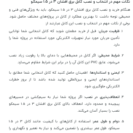
نکات مهم در انتخاب و نصب کابل برق افشان 3 در 1.5 سیمکو
هنگام خرید و نصب کابل برق افشان 3 در 1.5 سیمکو، باید به ویژگی‌های فنی و
محیطی توجه داشت تا بهترین عملکرد از کابل در پروژه‌های مختلف حاصل شود.
برخی از نکات مهم در انتخاب و نصب این کابل عبارتند از:
ظرفیت جریان:
قبل از خرید مطمئن شوید که کابل انتخابی شما توانایی
تأمین جریان مورد نیاز تجهیزات الکتریکی مورد استفاده در پروژه شما را
دارد.
شرایط محیطی:
اگر کابل در محیط‌هایی با دمای بالا یا رطوبت زیاد نصب
می‌شود، عایق PVC این کابل آن را در برابر این شرایط مقاوم می‌سازد.
ایمنی و استانداردها:
اطمینان حاصل کنید که کابل انتخابی شما مطابق با
استانداردهای ایمنی و بین‌المللی تولید شده باشد تا از بروز خطرات
الکتریکی جلوگیری شود.
انعطاف‌پذیری در نصب:
اگر پروژه شما نیاز به سیم‌کشی در مسیرهای
پیچیده و محدود دارد، انعطاف بالای کابل برق افشان 3 در 1.5 سیمکو
نصب را بسیار آسان می‌کند.
دوام و طول عمر:
استفاده از کابل‌های با کیفیت مانند کابل 3 در 1.5
سیمکو، طول عمر بیشتری را تضمین می‌کند و نیاز به تعمیر و نگهداری را