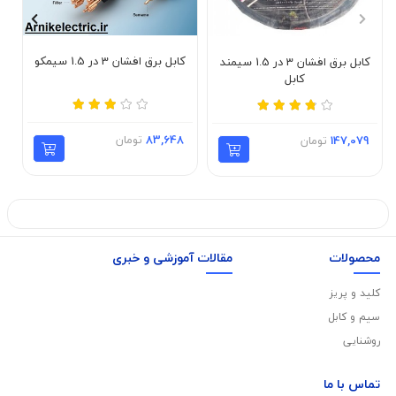
کابل برق افشان 3 در 1.5 سیمکو
کابل برق افشان 3 در 1.5 سیمند
کابل
83,648
تومان
147,079
تومان
محصولات
مقالات آموزشی و خبری
کلید و پریز
سیم و کابل
روشنایی
تماس با
ما