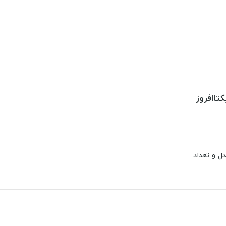
تاافروز
ل و تعداد