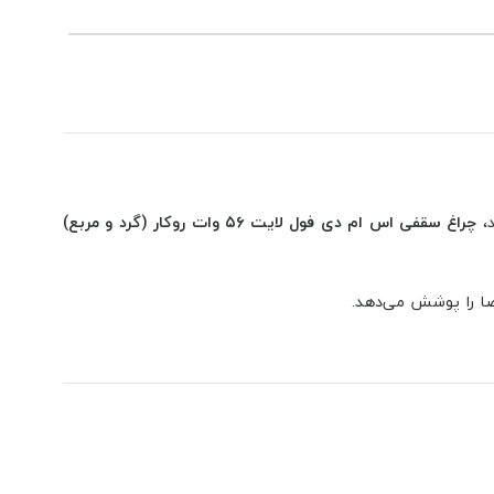
د،
چراغ سقفی اس ام دی فول لایت ۵۶ وات روکار (گرد و مربع)