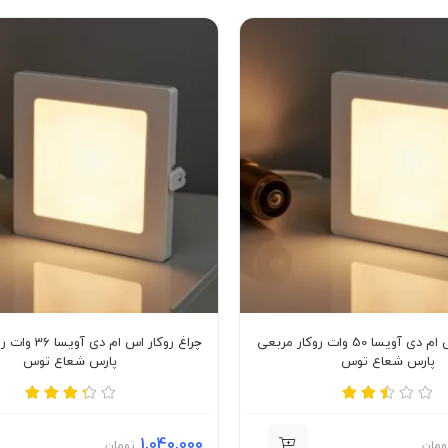
چراغ روکار اس ام دی آویسا 50 وات روکار مربعی
چراغ روکار اس ام 
پارس شعاع توس
پارس شعاع توس
1,040,000
ومان
تومان