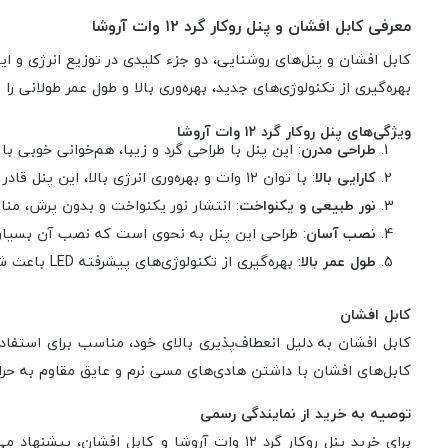
معرفی کابل افشان و پنل روکار گرد ۱۲ وات آروشا
بهره‌گیری از تکنولوژی‌های جدید، بهره‌وری بالا و طول عمر طولانی ر
ویژگی‌های پنل روکار گرد ۱۲ وات آروشا
طراحی مدرن
: این پنل با طراحی گرد و زیبا، هم‌خوانی خوبی ب
کارایی بالا
: با توان ۱۲ وات و بهره‌وری انرژی بالا، این پنل قادر است نور مناسب و کافی را برای فضاهای کوچک و متوسط فراهم کند.
نور طبیعی و یکنواخت
: انتشار نور یکنواخت و بدون پرش، منا
نصب آسان
: طراحی این پنل به نحوی است که نصب آن بسیار
طول عمر بالا
: بهره‌گیری از تکنولوژی‌های پیشرفته LED باعث شده است که این پنل عمر مفید بالایی داشته باشد و نیاز به تعویض مداوم کاهش یابد.
کابل افشان
کابل افشان به دلیل انعطاف‌پذیری بالای خود، مناسب برای استفاده 
کابل‌های افشان با داشتن هادی‌های مسی نرم و عایق مقاوم به حرار
توصیه به خرید از نمایندگی رسمی
برای خرید پنل روکار گرد ۱۲ وات آروشا و کابل افشان، پیشنهاد می‌شود از نمایندگی‌های معتبر و رسمی مانند