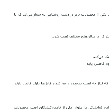
ی، دو جزء کلیدی در توزیع انرژی و ایجاد نور در محیط‌های مختلف به شمار می‌آیند. پنل روکار گرد ۱۲ وات آروشا یکی از محصولات برتر در دسته روشنایی به شمار می‌آید که با
دفتر کار یا سالن‌های مختلف نصب شود.
ک می‌کند.
که نیاز به نصب پیچیده و خم شدن کابل‌ها دارند کاربرد دارند.
 این نمایندگی به عنوان یکی از تامین‌کنندگان اصلی محصولات