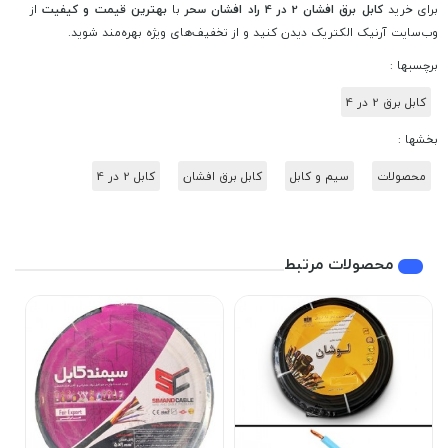
برای خرید
کابل برق افشان 2 در 4 راد افشان سحر
با
بهترین قیمت و کیفیت
از
وب‌سایت آرنیک الکتریک دیدن کنید و از تخفیف‌های ویژه بهره‌مند شوید.
برچسبها :
کابل برق 2 در 4
بخشها :
محصولات
سیم و کابل
کابل برق افشان
کابل 2 در 4
محصولات مرتبط