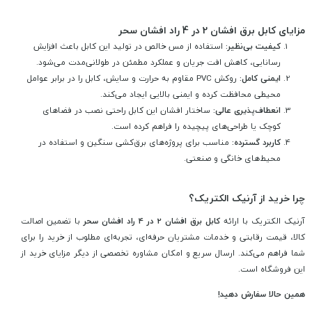
مزایای کابل برق افشان 2 در 4 راد افشان سحر
کیفیت بی‌نظیر:
استفاده از مس خالص در تولید این کابل باعث افزایش
رسانایی، کاهش افت جریان و عملکرد مطمئن در طولانی‌مدت می‌شود.
ایمنی کامل:
روکش PVC مقاوم به حرارت و سایش، کابل را در برابر عوامل
محیطی محافظت کرده و ایمنی بالایی ایجاد می‌کند.
انعطاف‌پذیری عالی:
ساختار افشان این کابل راحتی نصب در فضاهای
کوچک یا طراحی‌های پیچیده را فراهم کرده است.
کاربرد گسترده:
مناسب برای پروژه‌های برق‌کشی سنگین و استفاده در
محیط‌های خانگی و صنعتی.
چرا خرید از آرنیک الکتریک؟
آرنیک الکتریک با ارائه
کابل برق افشان 2 در 4 راد افشان سحر
با تضمین اصالت
کالا، قیمت رقابتی و خدمات مشتریان حرفه‌ای، تجربه‌ای مطلوب از خرید را برای
شما فراهم می‌کند. ارسال سریع و امکان مشاوره تخصصی از دیگر مزایای خرید از
این فروشگاه است.
همین حالا سفارش دهید!