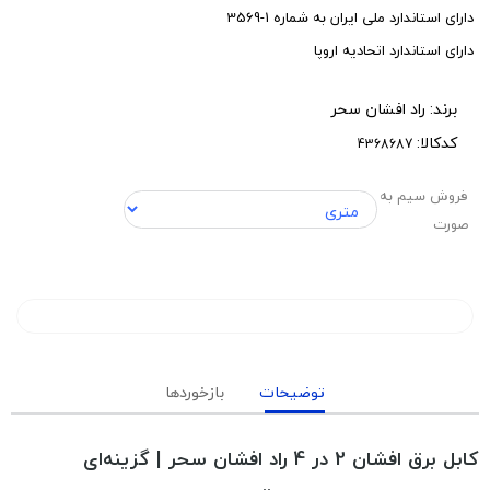
دارای استاندارد ملی ایران به شماره 1-3569
دارای استاندارد اتحادیه اروپا
برند:
راد افشان سحر
کدکالا:
فروش سیم به
صورت
توضیحات
بازخوردها
کابل برق افشان 2 در 4 راد افشان سحر | گزینه‌ای