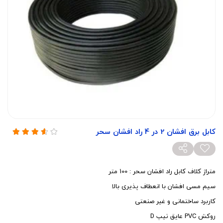
کابل برق افشان 2 در 4 راد افشان سحر
متراژ کلاف کابل راد افشان سحر : 100 متر
سیم مسی افشان با انعطاف پذیری بالا
کاربرد ساختمانی و غیر صنعتی
روکش PVC عایق تیپ D