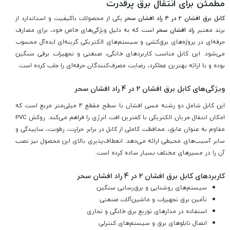
مطمئن برای انتقال برق پرقدرت
کابل برق افشان 2 در 4 راد افشان سحر
یکی از محصولات باکیفیت و استاندارد از
برند معتبر
راد افشان سحر
است که به دلیل ویژگی‌های خاص خود، برای مصارف
حرفه‌ای در پروژه‌های برق‌کشی و سیستم‌های الکتریکی گزینه‌ای ایده‌آل محسوب
می‌شود. این کابل مناسب کاربردهای خانگی، صنعتی و تجهیزات برقی سنگین
بوده و با ارائه بهترین عملکرد، رضایت مصرف‌کنندگان حرفه‌ای را جلب کرده است.
ویژگی‌های کابل برق افشان 2 در 4 راد افشان سحر
این کابل شامل دو رشته مسی افشان با سطح مقطع 4 میلی‌متر مربع است که
امکان انتقال جریان الکتریکی با کمترین افت انرژی را فراهم می‌کند. روکش PVC
مقاوم به عنوان عایق، محافظت کاملی از کابل در برابر حرارت، رطوبت، ساییدگی و
سایر آسیب‌های محیطی ارائه می‌دهد. انعطاف‌پذیری بالای این محصول نیز نصب
آن را در مسیرهای مختلف بسیار ساده کرده است.
کاربردهای کابل برق افشان 2 در 4 راد افشان سحر
سیستم‌های روشنایی و برق‌رسانی سنگین
تأمین برق تجهیزات و ماشین‌آلات صنعتی
استفاده در مدارهای توزیع برق خانگی و تجاری
اتصال تابلوهای برق و سیستم‌های کنترلی