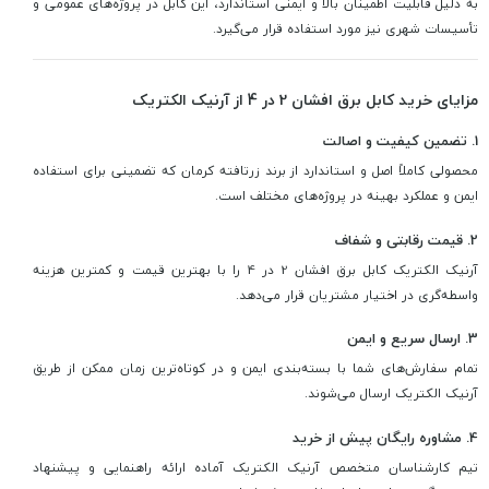
به دلیل قابلیت اطمینان بالا و ایمنی استاندارد، این کابل در پروژه‌های عمومی و
تأسیسات شهری نیز مورد استفاده قرار می‌گیرد.
مزایای خرید کابل برق افشان 2 در 4 از آرنیک الکتریک
1. تضمین کیفیت و اصالت
محصولی کاملاً اصل و استاندارد از برند زرتافته کرمان که تضمینی برای استفاده
ایمن و عملکرد بهینه در پروژه‌های مختلف است.
2. قیمت رقابتی و شفاف
آرنیک الکتریک کابل برق افشان 2 در 4 را با بهترین قیمت و کمترین هزینه
واسطه‌گری در اختیار مشتریان قرار می‌دهد.
3. ارسال سریع و ایمن
تمام سفارش‌های شما با بسته‌بندی ایمن و در کوتاه‌ترین زمان ممکن از طریق
آرنیک الکتریک ارسال می‌شوند.
4. مشاوره رایگان پیش از خرید
تیم کارشناسان متخصص آرنیک الکتریک آماده ارائه راهنمایی و پیشنهاد