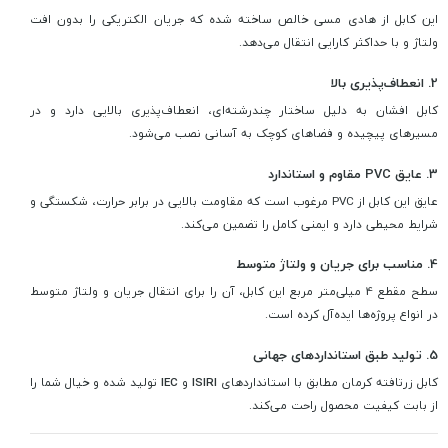
این کابل از هادی مسی خالص ساخته شده که جریان الکتریکی را بدون افت
ولتاژ و با حداکثر کارایی انتقال می‌دهد.
2. انعطاف‌پذیری بالا
کابل افشان به دلیل ساختار چندرشته‌ای، انعطاف‌پذیری بالایی دارد و در
مسیرهای پیچیده و فضاهای کوچک به آسانی نصب می‌شود.
3. عایق PVC مقاوم و استاندارد
عایق این کابل از PVC مرغوب است که مقاومت بالایی در برابر حرارت، شکستگی و
شرایط محیطی دارد و ایمنی کامل را تضمین می‌کند.
4. مناسب برای جریان و ولتاژ متوسط
سطح مقطع 4 میلی‌متر مربع این کابل، آن را برای انتقال جریان و ولتاژ متوسط
در انواع پروژه‌ها ایده‌آل کرده است.
5. تولید طبق استانداردهای جهانی
کابل زرتافته کرمان مطابق با استانداردهای
ISIRI
و
IEC
تولید شده و خیال شما را
از بابت کیفیت محصول راحت می‌کند.