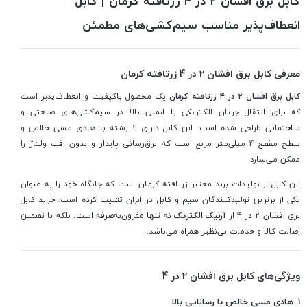
کابل برق افشان 2 در 4 زرتافته کرمان | کابل
انعطاف‌پذیر مناسب سیم‌کشی‌های مطمئن
معرفی کابل برق افشان 2 در 4 زرتافته کرمان
کابل برق افشان 2 در 4 زرتافته کرمان
یک محصول باکیفیت و انعطاف‌پذیر است
که برای انتقال جریان الکتریکی با ایمنی بالا در سیم‌کشی‌های صنعتی و
ساختمانی طراحی شده است. این کابل دارای 2 رشته با هادی مسی خالص و
سطح مقطع 4 میلی‌متر مربع است که برق‌رسانی پایدار و بدون افت ولتاژ را
ممکن می‌سازد.
این کابل از تولیدات برند معتبر زرتافته کرمان است که جایگاه خود را به عنوان
یکی از برترین تولیدکنندگان سیم و کابل در ایران تثبیت کرده است. خرید کابل
برق افشان 2 در 4 از
آرنیک الکتریک
نه تنها مقرون‌به‌صرفه است، بلکه با تضمین
اصالت کالا و خدمات بی‌نظیر همراه می‌باشد.
ویژگی‌های کابل برق افشان 2 در 4
1. هادی مسی خالص با رسانایی بالا