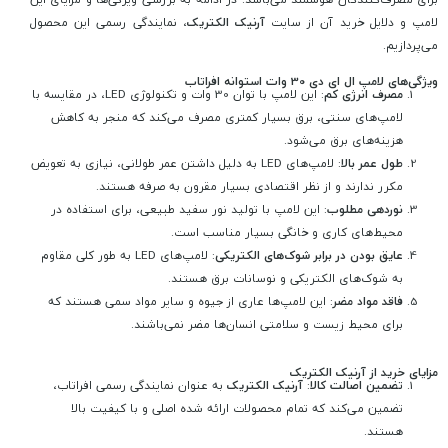
لامپ و دلایل خرید آن از سایت
آرنیک الکتریک
، نمایندگی رسمی این محصول
می‌پردازیم.
ویژگی‌های لامپ ال ای دی 30 وات استوانه افراتاب
مصرف انرژی کم
: این لامپ با توان 30 وات و تکنولوژی LED، در مقایسه با
لامپ‌های سنتی، برق بسیار کمتری مصرف می‌کند که منجر به کاهش
هزینه‌های برق می‌شود.
طول عمر بالا
: لامپ‌های LED به دلیل داشتن عمر طولانی، نیازی به تعویض
مکرر ندارند و از نظر اقتصادی بسیار مقرون به صرفه هستند.
نوردهی مطلوب
: این لامپ با تولید نور سفید طبیعی، برای استفاده در
محیط‌های کاری و خانگی بسیار مناسب است.
عایق بودن در برابر شوک‌های الکتریکی
: لامپ‌های LED به طور کلی مقاوم
به شوک‌های الکتریکی و نوسانات برق هستند.
فاقد مواد مضر
: این لامپ‌ها عاری از جیوه و سایر مواد سمی هستند که
برای محیط زیست و سلامتی انسان‌ها مضر نمی‌باشند.
مزایای خرید از آرنیک الکتریک
تضمین اصالت کالا
:
آرنیک الکتریک
به عنوان نمایندگی رسمی افراتاب،
تضمین می‌کند که تمام محصولات ارائه شده اصلی و با کیفیت بالا
هستند.