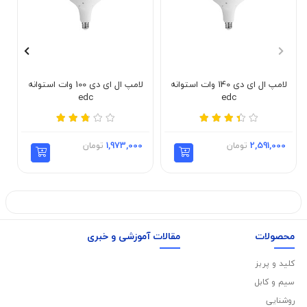
لامپ ال ای دی 140 وات استوانه
لامپ ال ای دی 100 وات استوانه
edc
edc
2,591,000
تومان
1,973,000
تومان
محصولات
مقالات آموزشی و خبری
کلید و پریز
سیم و کابل
روشنایی