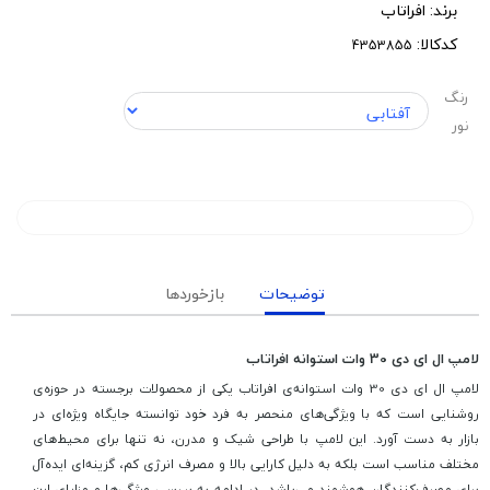
برند:
افراتاب
کدکالا:
رنگ
نور
توضیحات
بازخوردها
لامپ ال ای دی 30 وات استوانه افراتاب
لامپ ال ای دی 30 وات استوانه‌ی افراتاب یکی از محصولات برجسته در حوزه‌ی
روشنایی است که با ویژگی‌های منحصر به فرد خود توانسته جایگاه ویژه‌ای در
بازار به دست آورد. این لامپ با طراحی شیک و مدرن، نه تنها برای محیط‌های
مختلف مناسب است بلکه به دلیل کارایی بالا و مصرف انرژی کم، گزینه‌ای ایده‌آل
برای مصرف‌کنندگان هوشمند می‌باشد. در ادامه به بررسی ویژگی‌ها و مزایای این