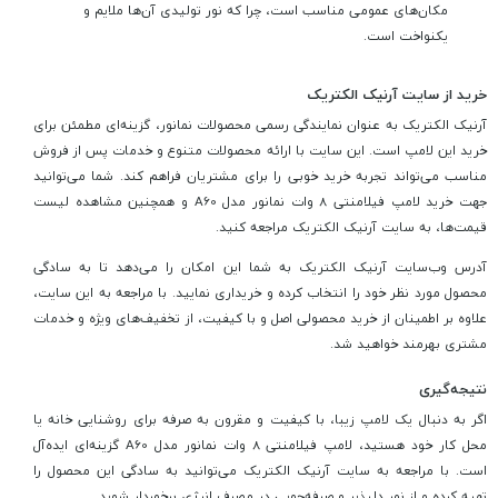
مکان‌های عمومی مناسب است، چرا که نور تولیدی آن‌ها ملایم و
یکنواخت است.
خرید از سایت آرنیک الکتریک
آرنیک الکتریک به عنوان نمایندگی رسمی محصولات نمانور، گزینه‌ای مطمئن برای
خرید این لامپ است. این سایت با ارائه محصولات متنوع و خدمات پس از فروش
مناسب می‌تواند تجربه خرید خوبی را برای مشتریان فراهم کند. شما می‌توانید
جهت خرید لامپ فیلامنتی 8 وات نمانور مدل A60 و همچنین مشاهده لیست
قیمت‌ها، به سایت آرنیک الکتریک مراجعه کنید.
آدرس وب‌سایت آرنیک الکتریک به شما این امکان را می‌دهد تا به سادگی
محصول مورد نظر خود را انتخاب کرده و خریداری نمایید. با مراجعه به این سایت،
علاوه بر اطمینان از خرید محصولی اصل و با کیفیت، از تخفیف‌های ویژه و خدمات
مشتری بهرمند خواهید شد.
نتیجه‌گیری
اگر به دنبال یک لامپ زیبا، با کیفیت و مقرون به صرفه برای روشنایی خانه یا
محل کار خود هستید، لامپ فیلامنتی 8 وات نمانور مدل A60 گزینه‌ای ایده‌آل
است. با مراجعه به سایت آرنیک الکتریک می‌توانید به سادگی این محصول را
تهیه کرده و از نور دلپذیر و صرفه‌جویی در مصرف انرژی برخوردار شوید.