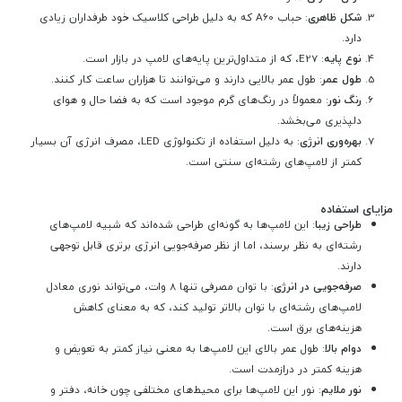
شکل ظاهری
: حباب A60 که به دلیل طراحی کلاسیک خود طرفداران زیادی
دارد.
نوع پایه
: E27، که از متداول‌ترین پایه‌های لامپ در بازار است.
طول عمر
: طول عمر بالایی دارند و می‌توانند تا هزاران ساعت کار کنند.
رنگ نور
: معمولاً در رنگ‌های گرم موجود است که به فضا حال و هوای
دلپذیری می‌بخشد.
بهره‌وری انرژی
: به دلیل استفاده از تکنولوژی LED، مصرف انرژی آن بسیار
کمتر از لامپ‌های رشته‌ای سنتی است.
مزایای استفاده
طراحی زیبا
: این لامپ‌ها به گونه‌ای طراحی شده‌اند که شبیه لامپ‌های
رشته‌ای به نظر برسند، اما از نظر صرفه‌جویی انرژی برتری قابل توجهی
دارند.
صرفه‌جویی در انرژی
: با توان مصرفی تنها 8 وات، می‌تواند نوری معادل
لامپ‌های رشته‌ای با توان بالاتر تولید کند، که به معنای کاهش
هزینه‌های برق است.
دوام بالا
: طول عمر بالای این لامپ‌ها به معنی نیاز کمتر به تعویض و
هزینه کمتر در درازمدت است.
نور ملایم
: نور این لامپ‌ها برای محیط‌های مختلفی چون خانه، دفتر و