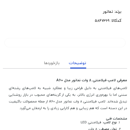
برند:
نمانور
کدکالا:
توضیحات
بازخوردها
معرفی لامپ فیلامنتی 8 وات نمانور مدل A60
لامپ‌های فیلامنتی به دلیل طراحی زیبا و عملکرد شبیه به لامپ‌های رشته‌ای
سنتی اما با بهره‌وری انرژی بالاتر، به یکی از گزینه‌های محبوب در بازار روشنایی
تبدیل شده‌اند. لامپ فیلامنتی 8 وات نمانور مدل A60 از جمله محصولات باکیفیت
در این دسته است که هم زیبایی و هم کارایی زیادی را به ارمغان می‌آورد.
مشخصات فنی
نوع لامپ
: فیلامنتی LED
توان مصرفی
: 8 وات