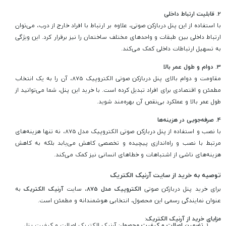
2.
قابلیت ارتباط داخلی
با استفاده از این پنل دربازکن صوتی، علاوه بر ارتباط با افراد خارج از درب، می‌توان
ارتباط داخلی بین طبقات و واحدهای مختلف ساختمان را نیز برقرار کرد. این ویژگی
به تسهیل ارتباطات داخلی کمک می‌کند.
3.
دوام و طول عمر بالا
مقاومت و دوام بالای پنل دربازکن صوتی الکتروپیک 875، آن را به یک انتخاب
مطمئن و اقتصادی برای افراد تبدیل کرده است. با خرید این پنل، شما می‌توانید از
طول عمر بالا و عملکرد بی‌نقص آن بهره‌مند شوید.
4.
صرفه‌جویی در هزینه‌ها
با نصب و استفاده از پنل دربازکن صوتی الکتروپیک مدل 875، نه تنها هزینه‌های
مرتبط با نصب و راه‌اندازی پیچیده و تخصصی کاهش می‌یابد بلکه به کاهش
هزینه‌های ناشی از اشتباهات و خطاهای انسانی نیز کمک می‌کند.
توصیه به خرید از سایت آرنیک الکتریک
برای خرید پنل دربازکن صوتی
الکتروپیک مدل 875
، سایت
آرنیک الکتریک
به
عنوان نمایندگی رسمی این محصول، انتخابی هوشمندانه و مطمئن است.
مزایای خرید از آرنیک الکتریک:
تضمین اصالت و کیفیت محصول:
آرنیک الکتریک اصالت و کیفیت پنل