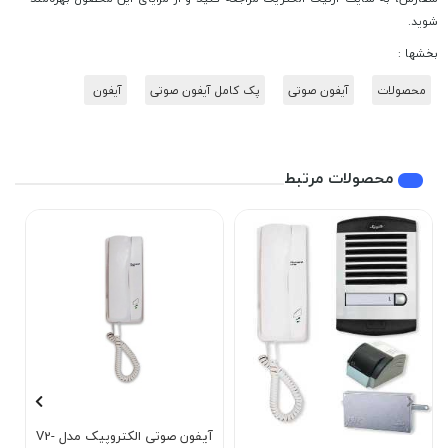
شوید.
بخشها :
محصولات
آیفون صوتی
پک کامل آیفون صوتی
آیفون
محصولات مرتبط
آیفون صوتی الکتروپیک مدل V2-