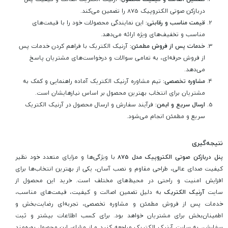
دربازکن صوتی الکتروپیک 875 را تضمین می‌کند.
قیمت مناسب و رقابتی:
این نمایندگی محصولات خود را با قیمت‌های
مناسب و تخفیف‌های ویژه ارائه می‌دهد.
خدمات پس از فروش مطمئن:
آرنیک الکتریک با فراهم کردن خدمات پس
از فروش حرفه‌ای، به تمامی سوالات و درخواست‌های مشتریان پاسخ
می‌دهد.
مشاوره تخصصی:
تیم مشاوره آرنیک الکتریک آماده راهنمایی و کمک به
مشتریان برای انتخاب بهترین محصول بر اساس نیازهایشان است.
ارسال سریع و ایمن:
فرآیند سفارش و ارسال محصول در آرنیک الکتریک
سریع و مطمئن انجام می‌شود.
نتیجه‌گیری
پنل دربازکن صوتی الکتروپیک مدل 875
با ویژگی‌ها و مزایای متعدد خود نظیر
کیفیت صدای عالی، طراحی مقاوم و نصب آسان، یکی از بهترین انتخاب‌ها برای
افزایش امنیت و راحتی در محیط‌های مختلف است. خرید این محصول از
سایت
آرنیک الکتریک
به دلیل تضمین اصالت و کیفیت، قیمت‌های مناسب،
خدمات پس از فروش مطمئن و مشاوره تخصصی، تجربه‌ای رضایت‌بخش و
اطمینان‌بخش برای مشتریان خواهد بود. برای کسب اطلاعات بیشتر و ثبت
سفارش، به سایت آرنیک الکتریک مراجعه کنید و از مزایای این محصول بهره‌مند