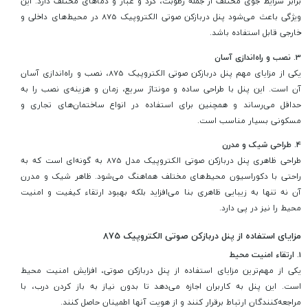
برابر شرایط جوی مختلف از جمله رطوبت، گرد و غبار و دماهای مختلف دارد. این
ویژگی باعث می‌شود پنل دربازکن صوتی الکتروپیک 875 در محیط‌های داخلی و
خارجی قابل استفاده باشد.
3.
نصب و راه‌اندازی آسان
یکی از مزایای مهم پنل دربازکن صوتی الکتروپیک 875، نصب و راه‌اندازی آسان
آن است. این پنل با طراحی ساده و مونتاژ سریع، زمان و هزینه‌ی نصب را به
حداقل می‌رساند و همچنین برای استفاده در انواع ساختمان‌های تجاری و
مسکونی بسیار مناسب است.
4.
طراحی شیک و مدرن
طراحی ظاهری پنل دربازکن صوتی الکتروپیک مدل 875 به گونه‌ای است که به
راحتی با دکوراسیون محیط‌های مختلف هماهنگ می‌شود. ظاهر شیک و مدرن
آن نه تنها به زیبایی ظاهری بنا می‌افزاید بلکه بهبود ارتقاء کیفیت و امنیت
محیط را نیز در پی دارد.
مزایای استفاده از پنل دربازکن صوتی الکتروپیک 875
1.
ارتقاء امنیت محیط
یکی از مهم‌ترین مزایای استفاده از پنل دربازکن صوتی، افزایش امنیت محیط
است. این پنل به کاربران اجازه می‌دهد تا بدون نیاز به باز کردن درب، با
مراجعه‌کنندگان ارتباط برقرار کنند و از هویت آنها اطمینان حاصل کنند.