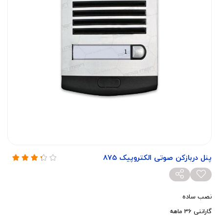
پنل دربازکن صوتی الکتروپیک 875
نصب ساده
گارانتی 36 ماهه