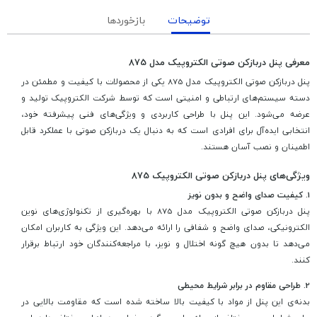
توضیحات
بازخوردها
معرفی پنل دربازکن صوتی الکتروپیک مدل 875
پنل دربازکن صوتی الکتروپیک مدل 875 یکی از محصولات با کیفیت و مطمئن در
دسته سیستم‌های ارتباطی و امنیتی است که توسط شرکت الکتروپیک تولید و
عرضه می‌شود. این پنل با طراحی کاربردی و ویژگی‌های فنی پیشرفته خود،
انتخابی ایده‌آل برای افرادی است که به دنبال یک دربازکن صوتی با عملکرد قابل
اطمینان و نصب آسان هستند.
ویژگی‌های پنل دربازکن صوتی الکتروپیک 875
1.
کیفیت صدای واضح و بدون نویز
پنل دربازکن صوتی الکتروپیک مدل 875 با بهره‌گیری از تکنولوژی‌های نوین
الکترونیکی، صدای واضح و شفافی را ارائه می‌دهد. این ویژگی به کاربران امکان
می‌دهد تا بدون هیچ گونه اختلال و نویز، با مراجعه‌کنندگان خود ارتباط برقرار
کنند.
2.
طراحی مقاوم در برابر شرایط محیطی
بدنه‌ی این پنل از مواد با کیفیت بالا ساخته شده است که مقاومت بالایی در