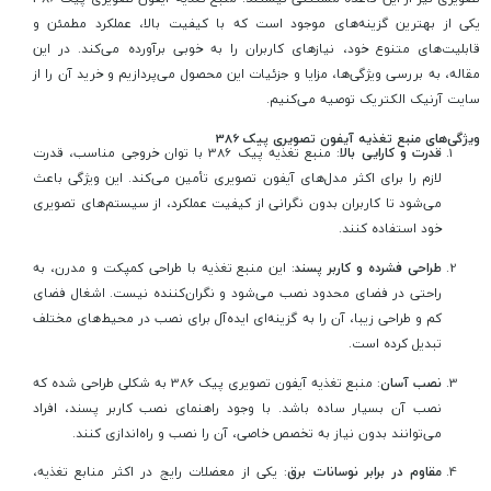
یکی از بهترین گزینه‌های موجود است که با کیفیت بالا، عملکرد مطمئن و
قابلیت‌های متنوع خود، نیازهای کاربران را به خوبی برآورده می‌کند. در این
مقاله، به بررسی ویژگی‌ها، مزایا و جزئیات این محصول می‌پردازیم و خرید آن را از
سایت آرنیک الکتریک توصیه می‌کنیم.
ویژگی‌های منبع تغذیه آیفون تصویری پیک 386
قدرت و کارایی بالا
: منبع تغذیه پیک 386 با توان خروجی مناسب، قدرت
لازم را برای اکثر مدل‌های آیفون تصویری تأمین می‌کند. این ویژگی باعث
می‌شود تا کاربران بدون نگرانی از کیفیت عملکرد، از سیستم‌های تصویری
خود استفاده کنند.
طراحی فشرده و کاربر پسند
: این منبع تغذیه با طراحی کمپکت و مدرن، به
راحتی در فضای محدود نصب می‌شود و نگران‌کننده نیست. اشغال فضای
کم و طراحی زیبا، آن را به گزینه‌ای ایده‌آل برای نصب در محیط‌های مختلف
تبدیل کرده است.
نصب آسان
: منبع تغذیه آیفون تصویری پیک 386 به شکلی طراحی شده که
نصب آن بسیار ساده باشد. با وجود راهنمای نصب کاربر پسند، افراد
می‌توانند بدون نیاز به تخصص خاصی، آن را نصب و راه‌اندازی کنند.
مقاوم در برابر نوسانات برق
: یکی از معضلات رایج در اکثر منابع تغذیه،