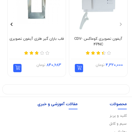
آیفون تصویری کوماکس CDV-
قاب باران گیر فلزی آیفون تصویری
4PNC
4,320,000
تومان
840,683
تومان
محصولات
مقالات آموزشی و خبری
کلید و پریز
سیم و کابل
روشنایی