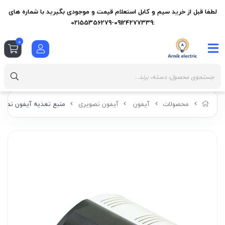
لطفا قبل از خرید سیم و کابل استعلام قیمت و موجودی بگیرید با شماره های
:09124277339-02155356279
0
محصولات
آیفون
آیفون تصویری
منبع تغذیه آیفون تصویری