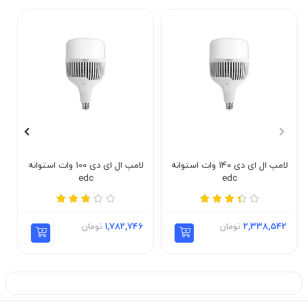
لامپ ال ای دی 140 وات استوانه
لامپ ال ای دی 100 وات استوانه
edc
edc
2,338,542
تومان
1,782,746
تومان