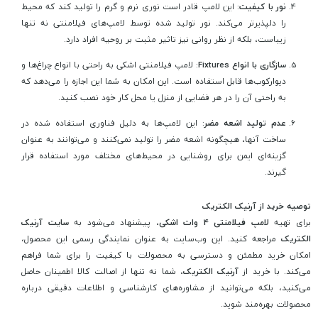
نور با کیفیت
: این لامپ قادر است نوری نرم و گرم را تولید کند که محیط
را دلپذیرتر می‌کند. نور تولید شده توسط لامپ‌های فیلامنتی نه تنها
زیباست، بلکه از نظر روانی نیز تاثیر مثبت بر روحیه افراد دارد.
سازگاری با انواع Fixtures
: لامپ فیلامنتی اشکی به راحتی با انواع چراغ‌ها و
دیوارکوب‌ها قابل استفاده است. این امکان به شما این اجازه را می‌دهد که
به راحتی آن را در هر فضایی از منزل یا محل کار خود نصب کنید.
عدم تولید اشعه مضر
: این لامپ‌ها به دلیل فناوری استفاده شده در
ساخت آنها، هیچگونه اشعه مضر را تولید نمی‌کنند و می‌توانند به عنوان
گزینه‌ای ایمن برای روشنایی در محیط‌های مختلف مورد استفاده قرار
گیرند.
توصیه خرید از آرنیک الکتریک
برای تهیه
لامپ فیلامنتی 4 وات اشکی
، پیشنهاد می‌شود به
سایت آرنیک
الکتریک
مراجعه کنید. این وب‌سایت به عنوان نمایندگی رسمی این محصول،
امکان خرید مطمئن و دسترسی به محصولات با کیفیت را برای شما فراهم
می‌کند. با خرید از
آرنیک الکتریک
، شما نه تنها از اصالت کالا اطمینان حاصل
می‌کنید، بلکه می‌توانید از مشاوره‌های کارشناسی و اطلاعات دقیقی درباره
محصولات بهره‌مند شوید.