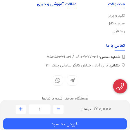
محصولات
مقالات آموزشی و خبری
کلید و پریز
سیم و کابل
روشنایی
تماس با
ما
شماره تماس‌:
09124277339
/
021-55356279
نشانی:
نازی آباد ، خیابان کارگر سامانی پلاک 32
فروشگاه ساخته شده با شاپفا
160,000
تومان
افزودن به سبد