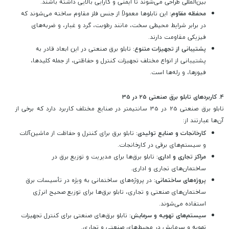
بین‌المللی طراحی می‌شوند تا ایمنی و کارایی بالایی داشته باشند.
محفظه مقاوم:
این تابلوها معمولاً از جنس فلز مقاوم ساخته می‌شوند که
در برابر شرایط محیطی سخت، مانند رطوبت، گرد و غبار، و ضربه‌های
فیزیکی مقاومت دارند.
پشتیبانی از تجهیزات متنوع:
تابلو برق صنعتی در این ابعاد قادر به
پشتیبانی از انواع مختلف تجهیزات کنترل و حفاظتی، از جمله کلیدها،
فیوزها، و رله‌ها است.
4.
کاربردهای تابلو برق صنعتی 25 در 35
تابلو برق صنعتی 25 در 35 سانتیمتر در صنایع مختلف کاربرد دارد که برخی از
آن‌ها عبارتند از:
کارخانجات و صنایع تولیدی:
تابلو برق برای کنترل و حفاظت از ماشین‌آلات
و سیستم‌های برقی در کارخانجات.
مراکز تجاری و اداری:
تابلو برق‌ها برای مدیریت و توزیع برق در
ساختمان‌های تجاری و اداری.
پروژه‌های ساختمانی:
در پروژه‌های ساختمانی به ویژه در تأسیسات برق
ساختمان‌های صنعتی و تجاری، تابلو برق‌ها برای توزیع صحیح انرژی
استفاده می‌شوند.
سیستم‌های تهویه و سرمایش:
تابلو برق‌های صنعتی برای کنترل تجهیزات
تهویه و سرمایش در محیط‌های صنعتی و تجاری.