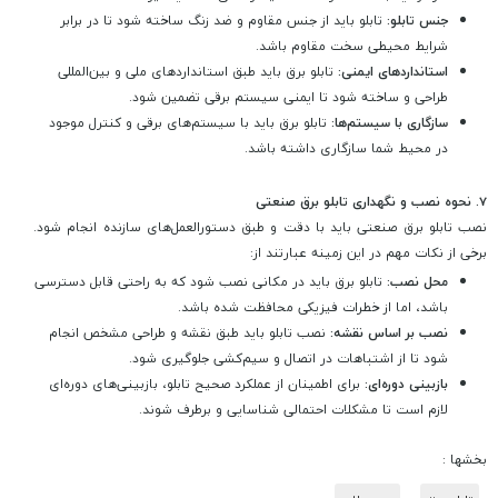
جنس تابلو:
تابلو باید از جنس مقاوم و ضد زنگ ساخته شود تا در برابر
شرایط محیطی سخت مقاوم باشد.
استانداردهای ایمنی:
تابلو برق باید طبق استانداردهای ملی و بین‌المللی
طراحی و ساخته شود تا ایمنی سیستم برقی تضمین شود.
سازگاری با سیستم‌ها:
تابلو برق باید با سیستم‌های برقی و کنترل موجود
در محیط شما سازگاری داشته باشد.
7.
نحوه نصب و نگهداری تابلو برق صنعتی
نصب تابلو برق صنعتی باید با دقت و طبق دستورالعمل‌های سازنده انجام شود.
برخی از نکات مهم در این زمینه عبارتند از:
محل نصب:
تابلو برق باید در مکانی نصب شود که به راحتی قابل دسترسی
باشد، اما از خطرات فیزیکی محافظت شده باشد.
نصب بر اساس نقشه:
نصب تابلو باید طبق نقشه و طراحی مشخص انجام
شود تا از اشتباهات در اتصال و سیم‌کشی جلوگیری شود.
بازبینی دوره‌ای:
برای اطمینان از عملکرد صحیح تابلو، بازبینی‌های دوره‌ای
لازم است تا مشکلات احتمالی شناسایی و برطرف شوند.
بخشها :