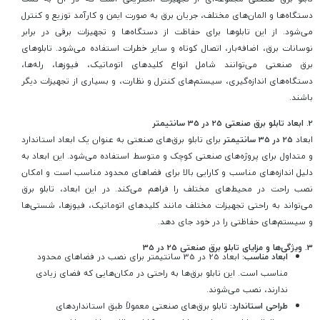
دستگاه‌ها و المان‌های مختلف، جریان برق به صورت ایمن و کارآمد توزیع و کنترل
می‌شود. از این تابلوها برای حفاظت از دستگاه‌ها و تجهیزات برقی در برابر
نوسانات برق، اضافه‌بار، اتصال کوتاه و سایر خطرات استفاده می‌شود. تابلوهای
برق صنعتی می‌توانند شامل انواع کلیدهای اتوماتیک، فیوزها، رله‌ها،
دستگاه‌های اندازه‌گیری، سیستم‌های کنترل و نظارت، و بسیاری از تجهیزات دیگر
باشند.
2.
ابعاد تابلو برق صنعتی 25 در 35 سانتیمتر
ابعاد
25 در 35 سانتیمتر
برای تابلو برق‌های صنعتی به عنوان یک ابعاد استاندارد
و متداول برای پروژه‌های صنعتی کوچک و متوسط استفاده می‌شود. این ابعاد به
دلیل اندازه‌های مناسب و کارایی بالا برای فضاهای محدود مناسب است و امکان
نصب راحت در محیط‌های مختلف را فراهم می‌کند. در این ابعاد، تابلو برق
می‌تواند به راحتی تجهیزات مختلف مانند کلیدهای اتوماتیک، فیوزها، شستی‌ها
و سیستم‌های حفاظتی را در خود جای دهد.
3.
ویژگی‌ها و مزایای تابلو برق صنعتی 25 در 35
ابعاد مناسب:
ابعاد 25 در 35 سانتیمتر برای نصب در فضاهای محدود
مناسب است. این تابلو برق‌ها به راحتی در مکان‌هایی که فضای زیادی
ندارند، نصب می‌شوند.
طراحی استاندارد:
تابلو برق‌های صنعتی معمولاً طبق استانداردهای