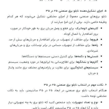
5.
اجزای تشکیل‌دهنده تابلو برق صنعتی 25 در 35
تابلو برق‌های صنعتی معمولاً از اجزای مختلفی تشکیل می‌شوند که هر کدام
وظیفه خاصی دارند. برخی از این اجزا عبارتند از:
کلیدهای اتوماتیک:
برای قطع و وصل جریان برق به طور خودکار در صورت
بروز اضافه‌بار یا اتصال کوتاه.
فیوزها:
برای حفاظت از تجهیزات در برابر اضافه‌بار و جریان‌های بیش از حد.
رله‌ها:
برای حفاظت از تجهیزات حساس در برابر نوسانات برق و جریان‌های
غیرعادی.
شستی‌ها و دکمه‌ها:
برای کنترل دستی سیستم‌ها و دستگاه‌ها.
آلارم‌ها و نشانگرها:
برای اطلاع‌رسانی به اپراتورها در مورد وضعیت سیستم.
سیستم‌های اندازه‌گیری:
برای نظارت بر پارامترهای مختلف برق مانند ولتاژ
و جریان.
6.
نکات مهم در انتخاب تابلو برق صنعتی 25 در 35
هنگام انتخاب تابلو برق صنعتی در ابعاد 25 در 35 سانتیمتر، باید به نکات
مختلفی توجه داشت:
نوع و تعداد تجهیزات:
باید مشخص کنید که تابلو برق به چه تجهیزاتی نیاز
دارد و آیا ابعاد 25 در 35 سانتیمتر کافی است یا خیر.