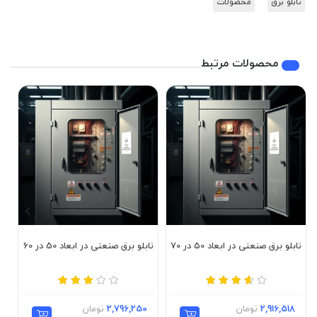
تابلو برق
محصولات
محصولات مرتبط
تابلو برق صنعتی در ابعاد 50 در 70
تابلو برق صنعتی در ابعاد 50 در 60
تا
2,916,518
تومان
2,796,250
تومان