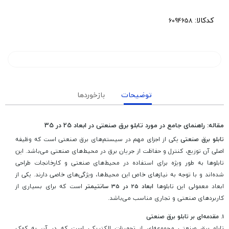
کدکالا:
توضیحات
بازخوردها
مقاله: راهنمای جامع در مورد تابلو برق صنعتی در ابعاد 25 در 35
تابلو برق صنعتی
یکی از اجزای مهم در سیستم‌های برق صنعتی است که وظیفه
اصلی آن توزیع، کنترل و حفاظت از جریان برق در محیط‌های صنعتی می‌باشد. این
تابلوها به طور ویژه برای استفاده در محیط‌های صنعتی و کارخانجات طراحی
شده‌اند و با توجه به نیازهای خاص این محیط‌ها، ویژگی‌های خاصی دارند. یکی از
ابعاد معمولی این تابلوها
ابعاد 25 در 35 سانتیمتر
است که برای بسیاری از
کاربردهای صنعتی و تجاری مناسب می‌باشد.
1.
مقدمه‌ای بر تابلو برق صنعتی
تابلو برق صنعتی مجموعه‌ای از تجهیزات الکتریکی است که در آن به کمک