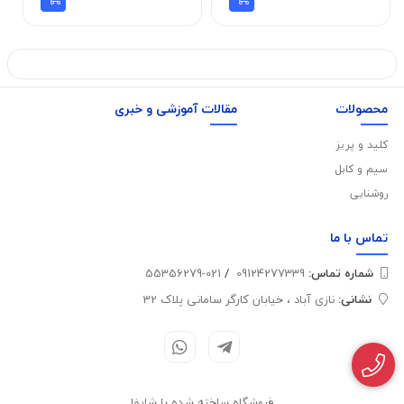
محصولات
مقالات آموزشی و خبری
کلید و پریز
سیم و کابل
روشنایی
تماس با
ما
شماره تماس‌:
09124277339
/
021-55356279
نشانی:
نازی آباد ، خیابان کارگر سامانی پلاک 32
فروشگاه ساخته شده با شاپفا