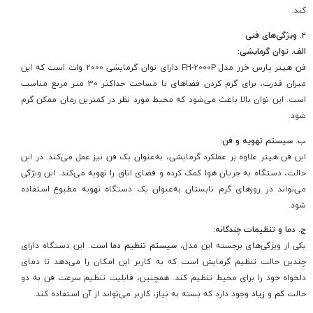
کند.
2. ویژگی‌های فنی
الف. توان گرمایشی:
فن هیتر پارس خزر مدل FH-2000P دارای توان گرمایشی 2000 وات است که این
میزان قدرت، برای گرم کردن فضاهای با مساحت حداکثر 30 متر مربع مناسب
است. این توان بالا باعث می‌شود که محیط مورد نظر در کمترین زمان ممکن گرم
شود.
ب. سیستم تهویه و فن:
این فن هیتر علاوه بر عملکرد گرمایشی، به‌عنوان یک فن نیز عمل می‌کند. در این
حالت، دستگاه به جریان هوا کمک کرده و فضای اتاق را تهویه می‌کند. این ویژگی
می‌تواند در روزهای گرم تابستان به‌عنوان یک دستگاه تهویه مطبوع استفاده
شود.
ج. دما و تنظیمات چندگانه:
یکی از ویژگی‌های برجسته این مدل،
سیستم تنظیم دما
است. این دستگاه دارای
چندین حالت تنظیم گرمایش است که به کاربر این امکان را می‌دهد تا دمای
دلخواه خود را برای محیط تنظیم کند. همچنین، قابلیت تنظیم سرعت فن به دو
حالت
کم
و
زیاد
وجود دارد که بسته به نیاز، کاربر می‌تواند از آن استفاده کند.