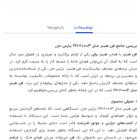
توضیحات
بازخوردها
بررسی جامع فن هیتر مدل FH-2000P پارس خزر
فن هیتر
یا همان
هیتر برقی
یکی از لوازم پرکاربرد و ضروری در فصول سرد سال
است که به کمک آن می‌توان فضای خانه یا محیط کار را به سرعت گرم کرد. در
میان برندهای مختلف تولیدکننده فن هیتر، پارس خزر یکی از شناخته‌شده‌ترین
و معتبرترین برندها در ایران است که با ارائه محصولات باکیفیت توانسته به
نیازهای مختلف کاربران پاسخ دهد. یکی از مدل‌های پرطرفدار این برند،
فن هیتر
مدل FH-2000P
است که در این مقاله به‌طور کامل بررسی خواهیم کرد.
1. معرفی محصول
فن هیتر مدل FH-2000P پارس خزر، دستگاهی است که به‌منظور گرمایش سریع
و مؤثر فضاهای کوچک و متوسط طراحی شده است. این دستگاه با استفاده
از
المنت‌های حرارتی
و
موتور قدرتمند
قادر است دمای محیط را در مدت‌زمانی
کوتاه افزایش دهد. با این که این دستگاه به‌طور عمده برای گرمایش استفاده
می‌شود، در تابستان نیز به‌عنوان یک
فن
می‌تواند جریان هوای خنک را فراهم