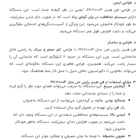
د. طراحی ایمن:
در طراحی فن هیتر FH-2000P، ایمنی در نظر گرفته شده است. این دستگاه
دارای
سیستم محافظت در برابر گرمای زیاد
است که در صورت داغ شدن بیش‌ازحد،
به طور خودکار خاموش می‌شود. این ویژگی از آسیب‌دیدگی‌های احتمالی جلوگیری
می‌کند و باعث افزایش طول عمر دستگاه می‌شود.
ه. طراحی و ساختار:
فن هیتر پارس خزر مدل FH-2000P با طراحی
کم حجم و سبک
به راحتی قابل
جابه‌جایی است. وزن این دستگاه در حدود 2 کیلوگرم است که جابجایی آن را
بسیار راحت می‌کند. همچنین، طراحی ظاهری این دستگاه به‌گونه‌ای است که
می‌تواند به‌خوبی با دکوراسیون داخلی منزل یا محل کار شما هماهنگ شود.
3. مزایای استفاده از فن هیتر پارس خزر مدل FH-2000P
گرمایش سریع:
این دستگاه به سرعت می‌تواند فضای مورد نظر را گرم کرده
و شما را از سرمای زمستانی نجات دهد.
چندکاره بودن:
علاوه بر گرمایش، می‌توانید از این دستگاه به‌عنوان
یک
فن
برای تهویه در فصول گرم سال استفاده کنید.
ایمنی بالا:
سیستم‌های محافظتی متعددی در این دستگاه وجود دارد که
باعث می‌شود در صورت افزایش دمای بیش‌ازحد، دستگاه به‌طور خودکار
خاموش شود.
مقرون به‌صرفه:
با توجه به توان مصرفی و عملکرد موثر این دستگاه،