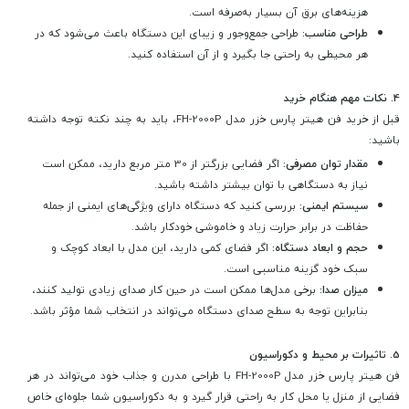
هزینه‌های برق آن بسیار به‌صرفه است.
طراحی مناسب:
طراحی جمع‌وجور و زیبای این دستگاه باعث می‌شود که در
هر محیطی به راحتی جا بگیرد و از آن استفاده کنید.
4. نکات مهم هنگام خرید
قبل از خرید فن هیتر پارس خزر مدل FH-2000P، باید به چند نکته توجه داشته
باشید:
مقدار توان مصرفی:
اگر فضایی بزرگتر از 30 متر مربع دارید، ممکن است
نیاز به دستگاهی با توان بیشتر داشته باشید.
سیستم ایمنی:
بررسی کنید که دستگاه دارای ویژگی‌های ایمنی از جمله
حفاظت در برابر حرارت زیاد و خاموشی خودکار باشد.
حجم و ابعاد دستگاه:
اگر فضای کمی دارید، این مدل با ابعاد کوچک و
سبک خود گزینه مناسبی است.
میزان صدا:
برخی مدل‌ها ممکن است در حین کار صدای زیادی تولید کنند،
بنابراین توجه به سطح صدای دستگاه می‌تواند در انتخاب شما مؤثر باشد.
5. تاثیرات بر محیط و دکوراسیون
فن هیتر پارس خزر مدل FH-2000P با طراحی مدرن و جذاب خود می‌تواند در هر
فضایی از منزل یا محل کار به راحتی قرار گیرد و به دکوراسیون شما جلوه‌ای خاص