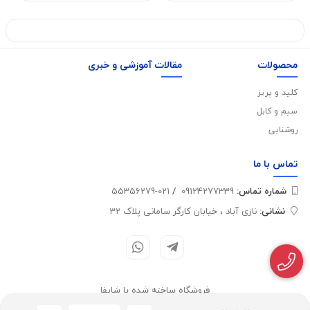
محصولات
مقالات آموزشی و خبری
کلید و پریز
سیم و کابل
روشنایی
تماس با
ما
شماره تماس‌:
09124277339
/
021-55356279
نشانی:
نازی آباد ، خیابان کارگر سامانی پلاک 32
فروشگاه ساخته شده با شاپفا