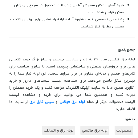
خرید آسان:
امکان سفارش آنلاین و دریافت محصول در سریع‌ترین زمان
ممکن فراهم شده است.
پشتیبانی تخصصی:
تیم مشاوره آماده ارائه راهنمایی برای بهترین انتخاب
محصول مطابق نیاز شماست.
جمع‌بندی
لوله برق فلکسی سایز 36 به دلیل مقاومت بی‌نظیر و سایز بزرگ خود، انتخابی
عالی برای پروژه‌های صنعتی و ساختمانی پیچیده است. با سایزی مناسب برای
کابل‌های حجیم و بدنه‌ای مقاوم در برابر شرایط سخت، این لوله نیاز شما را به
بهترین شکل پاسخ می‌دهد. برای مشاهده لیست قیمت‌های به‌روز و خرید
آنلاین، همین حالا به سایت
آرنیک الکتریک
مراجعه کنید و یک خرید مطمئن را
تجربه کنید
و
همچنین شما می توانید برای
خرید
و مشاهده
لیست
قیمت
محصولات دیگر از جمله
لوله برق فولادی
و
سینی کابل برق
از سایت ما
اقدام نمایید.
بخشها :
محصولات
لوله برق فلکسی
لوله برق و اتصالات