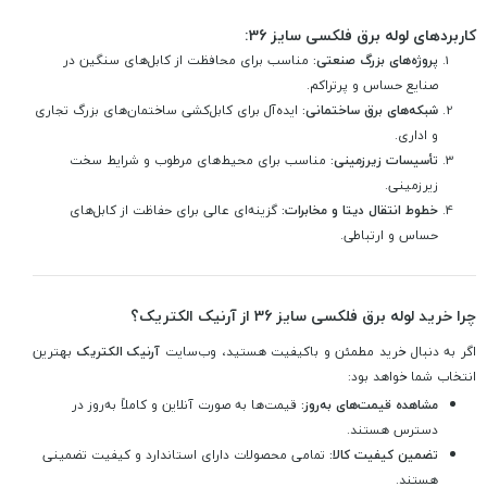
کاربردهای لوله برق فلکسی سایز 36:
پروژه‌های بزرگ صنعتی:
مناسب برای محافظت از کابل‌های سنگین در
صنایع حساس و پرتراکم.
شبکه‌های برق ساختمانی:
ایده‌آل برای کابل‌کشی ساختمان‌های بزرگ تجاری
و اداری.
تأسیسات زیرزمینی:
مناسب برای محیط‌های مرطوب و شرایط سخت
زیرزمینی.
خطوط انتقال دیتا و مخابرات:
گزینه‌ای عالی برای حفاظت از کابل‌های
حساس و ارتباطی.
چرا خرید لوله برق فلکسی سایز 36 از آرنیک الکتریک؟
اگر به دنبال خرید مطمئن و باکیفیت هستید، وب‌سایت
آرنیک الکتریک
بهترین
انتخاب شما خواهد بود:
مشاهده قیمت‌های به‌روز:
قیمت‌ها به ‌صورت آنلاین و کاملاً به‌روز در
دسترس هستند.
تضمین کیفیت کالا:
تمامی محصولات دارای استاندارد و کیفیت تضمینی
هستند.