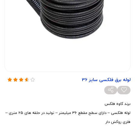
لوله برق فلکسی سایز 36
برند کاوه فلکس
لوله فلکسی – دارای سطح مقطع 36 میلیمتر – تولید در حلقه های 25 متری –
فلزی روکش دار