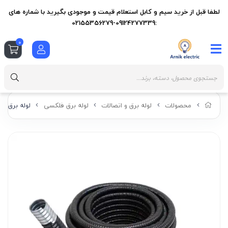
لطفا قبل از خرید سیم و کابل استعلام قیمت و موجودی بگیرید با شماره های
:09124277339-02155356279
0
محصولات
لوله برق و اتصالات
لوله برق فلکسی
لوله برق فل