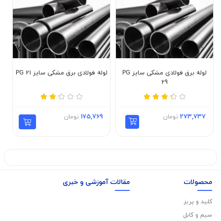
لوله برق فولادی مشکی سایز PG
لوله فولادی برق مشکی سایز PG 21
لو
29
273,737
تومان
175,769
تومان
محصولات
مقالات آموزشی و خبری
کلید و پریز
سیم و کابل