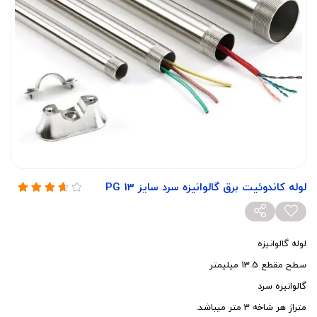
لوله کاندوئیت برق گالوانیزه سرد سایز PG 13
لوله گالوانیزه
سطح مقطع 13.5 میلیمتر
گالوانیزه سرد
متراژ هر شاخه 3 متر میباشد.