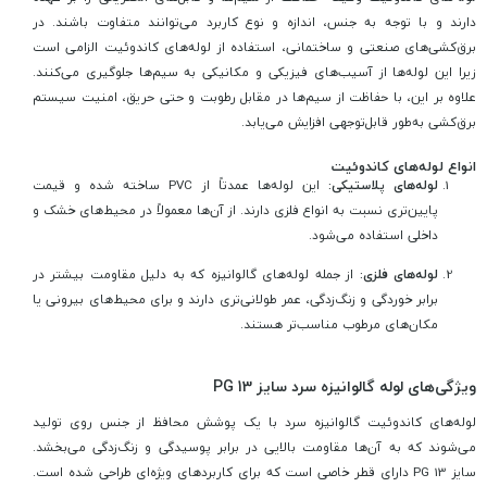
دارند و با توجه به جنس، اندازه و نوع کاربرد می‌توانند متفاوت باشند. در
برق‌کشی‌های صنعتی و ساختمانی، استفاده از لوله‌های کاندوئیت الزامی است
زیرا این لوله‌ها از آسیب‌های فیزیکی و مکانیکی به سیم‌ها جلوگیری می‌کنند.
علاوه بر این، با حفاظت از سیم‌ها در مقابل رطوبت و حتی حریق، امنیت سیستم
برق‌کشی به‌طور قابل‌توجهی افزایش می‌یابد.
انواع لوله‌های کاندوئیت
لوله‌های پلاستیکی:
این لوله‌ها عمدتاً از PVC ساخته شده و قیمت
پایین‌تری نسبت به انواع فلزی دارند. از آن‌ها معمولاً در محیط‌های خشک و
داخلی استفاده می‌شود.
لوله‌های فلزی:
از جمله لوله‌های گالوانیزه که به دلیل مقاومت بیشتر در
برابر خوردگی و زنگ‌زدگی، عمر طولانی‌تری دارند و برای محیط‌های بیرونی یا
مکان‌های مرطوب مناسب‌تر هستند.
ویژگی‌های لوله گالوانیزه سرد سایز PG 13
لوله‌های کاندوئیت گالوانیزه سرد با یک پوشش محافظ از جنس روی تولید
می‌شوند که به آن‌ها مقاومت بالایی در برابر پوسیدگی و زنگ‌زدگی می‌بخشد.
سایز PG 13 دارای قطر خاصی است که برای کاربردهای ویژه‌ای طراحی شده است.