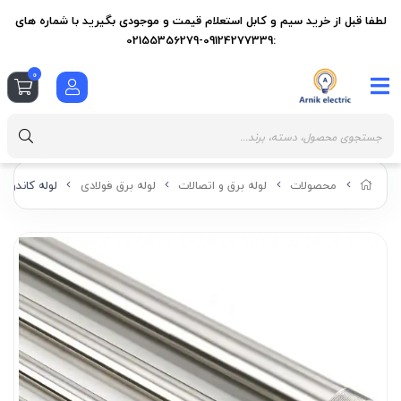
لطفا قبل از خرید سیم و کابل استعلام قیمت و موجودی بگیرید با شماره های
:09124277339-02155356279
0
محصولات
لوله برق و اتصالات
لوله برق فولادی
لوله کاندوئیت 