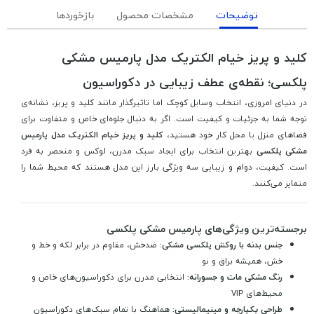
توضیحات
مشخصات محصول
بازخوردها
کلید و پریز خیام الکتریک مدل پارمیس مشکی
پلکسی؛ نقطه‌ی عطف زیبایی در دکوراسیون
در دنیای امروزی، انتخاب وسایل کوچک اما تاثیرگذار مانند کلید و پریز، نشانه‌ی
توجه شما به جزئیات و کیفیت است. اگر به دنبال جلوه‌ای خاص و متفاوت برای
فضاهای منزل یا محل کار خود هستید،
کلید و پریز خیام الکتریک مدل پارمیس
مشکی پلکسی
بهترین انتخاب برای ایجاد سبک مدرن، لوکس و منحصر به فرد
است. کیفیت، دوام و زیبایی سه ویژگی بارز این مدل هستند که محیط شما را
متمایز می‌کنند.
برجسته‌ترین ویژگی‌های پارمیس مشکی پلکسی
جنس بدنه با روکش پلکسی مشکی:
ضدخش، مقاوم در برابر لکه و خط و
خش، همیشه براق و نو
رنگ مشکی مات و جسورانه:
انتخابی مدرن برای دکوراسیون‌های خاص و
محیط‌های VIP
طراحی یکپارچه و مینیمالیستی:
هماهنگ با تمام سبک‌های دکوراسیون