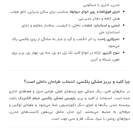
مدرن، اداری یا مسکونی
اجرای فوق‌العاده روی انواع دیوارها:
مناسب برای سالن پذیرایی، اتاق خواب،
هتل، کافه و دفاتر مدیریتی
ایمنی و استاندارد:
قطعات داخلی با کیفیت، ساختار مقاوم و دارای
استاندارد ملی
تمیزکاری راحت:
رد اثر انگشت و گرد و غبار به سادگی از روی پلکسی پاک
می‌شود
تنوع کاربری:
ارائه در انواع کلید تک پل، دو پل، سه پل، چهار پل، پریز برق،
تلفن، شبکه و آنتن
چرا کلید و پریز مشکی پلکسی، انتخاب طراحان داخلی است؟
در سال‌های اخیر، رنگ مشکی جزو ترندهای اصلی طراحی منزل و فضاهای اداری
شده است. استفاده از کلید و پریز
پارمیس مشکی پلکسی خیام الکتریک
باعث
برجسته شدن رنگ‌ها و اجزای دیگر دکوراسیون شما می‌شود و جلوه‌ای لوکس و
حرفه‌ای به محیط می‌بخشد. این مدل، مکمل بی‌نقص کابینت‌های مدرن،
دیوارهای روشن یا تیره، سنگ، فلز و حتی چوب است.