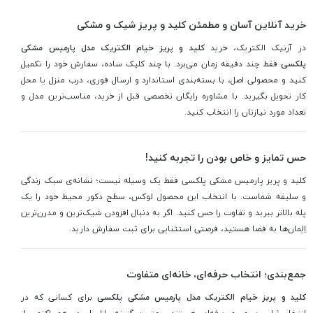
خرید آنلاین آسان و مطمئن کلید و پریز شیک و مشکی
در آرنیک الکتریک، خرید
کلید و پریز خیام الکتریک مدل پارمیس مشکی
پلکسی
فقط چند دقیقه زمان می‌برد. با چند کلیک ساده، سفارش خود را تکمیل
کنید و محصولی اصل، با بسته‌بندی استاندارد و ارسال فوری، درب منزل یا محل
کار تحویل بگیرید. با مشاوره رایگان تخصصی قبل از خرید، مناسب‌ترین مدل و
تعداد مورد نیازتان را انتخاب کنید.
حس تمایز و خاص بودن را تجربه کنید!
کلید و پریز پارمیس مشکی پلکسی فقط یک وسیله نیست؛ نشانه‌ی سبک زندگی
و سلیقه شماست. با انتخاب این محصول لوکس، سطح دکور محیط خود را یک
پله بالاتر ببرید و تفاوت را حس کنید. اگر به دنبال افزودن شیک‌ترین و مدرن‌ترین
اِلِمان‌ها به فضا هستید، فرصتی استثنایی برای ثبت سفارش دارید.
جمع‌بندی؛ انتخاب حرفه‌ای، خانه‌ای متفاوت
کلید و پریز خیام الکتریک مدل پارمیس مشکی پلکسی
برای کسانی که در
انتخاب‌شان جسور و حرفه‌ای هستند، بهترین گزینه بازار است. هم اکنون از