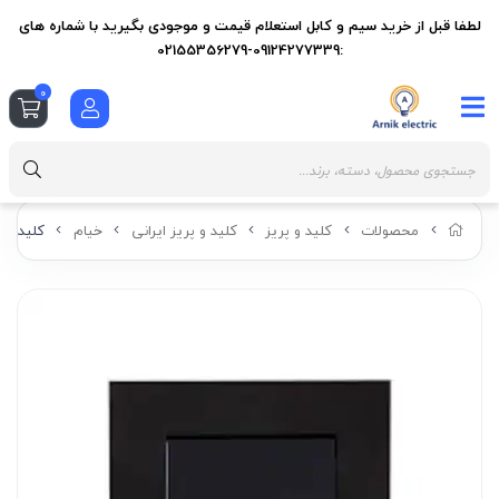
لطفا قبل از خرید سیم و کابل استعلام قیمت و موجودی بگیرید با شماره های
:09124277339-02155356279
0
محصولات
کلید و پریز
کلید و پریز ایرانی
خیام
کلید و 