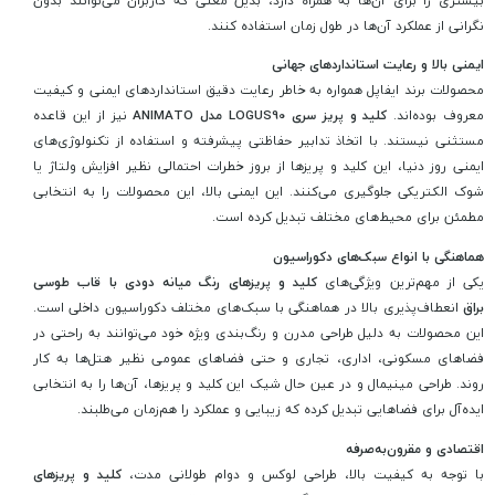
نگرانی از عملکرد آن‌ها در طول زمان استفاده کنند.
ایمنی بالا و رعایت استانداردهای جهانی
محصولات برند ایفاپل همواره به خاطر رعایت دقیق استانداردهای ایمنی و کیفیت
معروف بوده‌اند.
کلید و پریز سری LOGUS90 مدل ANIMATO
نیز از این قاعده
مستثنی نیستند. با اتخاذ تدابیر حفاظتی پیشرفته و استفاده از تکنولوژی‌های
ایمنی روز دنیا، این کلید و پریزها از بروز خطرات احتمالی نظیر افزایش ولتاژ یا
شوک الکتریکی جلوگیری می‌کنند. این ایمنی بالا، این محصولات را به انتخابی
مطمئن برای محیط‌های مختلف تبدیل کرده است.
هماهنگی با انواع سبک‌های دکوراسیون
یکی از مهم‌ترین ویژگی‌های
کلید و پریزهای رنگ میانه دودی با قاب طوسی
براق
انعطاف‌پذیری بالا در هماهنگی با سبک‌های مختلف دکوراسیون داخلی است.
این محصولات به دلیل طراحی مدرن و رنگ‌بندی ویژه خود می‌توانند به راحتی در
فضاهای مسکونی، اداری، تجاری و حتی فضاهای عمومی نظیر هتل‌ها به کار
روند. طراحی مینیمال و در عین حال شیک این کلید و پریزها، آن‌ها را به انتخابی
ایده‌آل برای فضاهایی تبدیل کرده که زیبایی و عملکرد را هم‌زمان می‌طلبند.
اقتصادی و مقرون‌به‌صرفه
با توجه به کیفیت بالا، طراحی لوکس و دوام طولانی مدت،
کلید و پریزهای