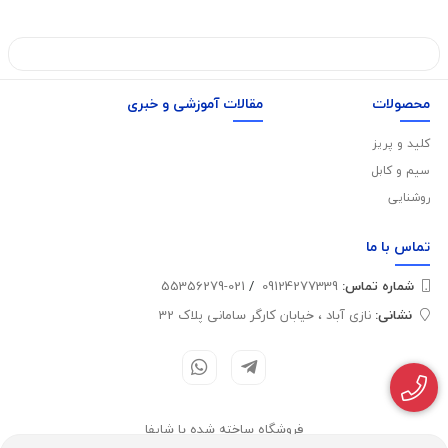
محصولات
مقالات آموزشی و خبری
کلید و پریز
سیم و کابل
روشنایی
تماس با
ما
شماره تماس‌:
09124277339
/
021-55356279
نشانی:
نازی آباد ، خیابان کارگر سامانی پلاک 32
فروشگاه ساخته شده با شاپفا