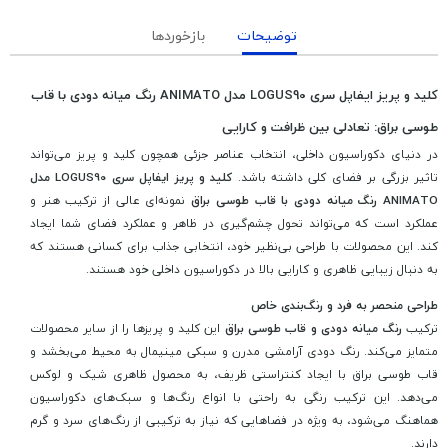
توضیحات
بازخوردها
کلید و پریز ایفاپل سری LOGUS90 مدل ANIMATO رنگ میانه دودی با قاب
طوسی براق: تعادلی بین ظرافت و کارایی
در دنیای دکوراسیون داخلی، انتخاب عناصر جزئی همچون کلید و پریز می‌تواند
تاثیر بزرگی بر فضای کلی داشته باشد.
کلید و پریز ایفاپل سری LOGUS90 مدل
ANIMATO رنگ میانه دودی با قاب طوسی براق
نمونه‌ای عالی از ترکیب هنر و
عملکرد است که می‌تواند تحول چشم‌گیری در ظاهر و عملکرد فضای شما ایجاد
کند. این محصولات با طراحی بی‌نظیر خود، انتخابی جذاب برای کسانی هستند که
به دنبال زیبایی ظاهری و کارایی بالا در دکوراسیون داخلی خود هستند.
طراحی منحصر به فرد و رنگ‌بندی خاص
ترکیب
رنگ میانه دودی و قاب طوسی براق
این کلید و پریزها را از سایر محصولات
متمایز می‌کند. رنگ دودی آرامشی مدرن و سبکی مینیمال به محیط می‌بخشد و
قاب طوسی براق با ایجاد کنتراستی ظریف، به محصول ظاهری شیک و لوکس
می‌دهد. این ترکیب رنگی به راحتی با انواع رنگ‌ها و سبک‌های دکوراسیون
هماهنگ می‌شود، به ویژه در فضاهایی که نیاز به ترکیبی از رنگ‌های سرد و گرم
دارند.