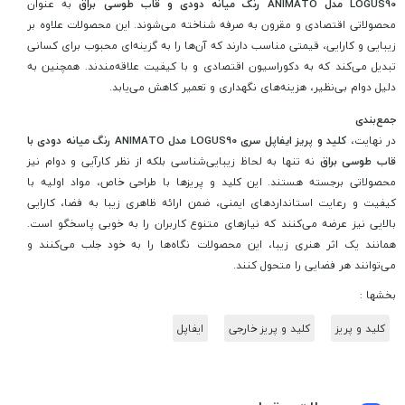
LOGUS90 مدل ANIMATO رنگ میانه دودی و قاب طوسی براق
به عنوان
محصولاتی اقتصادی و مقرون به صرفه شناخته می‌شوند. این محصولات علاوه بر
زیبایی و کارایی، قیمتی مناسب دارند که آن‌ها را به گزینه‌ای محبوب برای کسانی
تبدیل می‌کند که به دکوراسیون اقتصادی و با کیفیت علاقه‌مندند. همچنین به
دلیل دوام بی‌نظیر، هزینه‌های نگهداری و تعمیر کاهش می‌یابد.
جمع‌بندی
در نهایت،
کلید و پریز ایفاپل سری LOGUS90 مدل ANIMATO رنگ میانه دودی با
قاب طوسی براق
نه تنها به لحاظ زیبایی‌شناسی بلکه از نظر کارآیی و دوام نیز
محصولاتی برجسته هستند. این کلید و پریزها با طراحی خاص، مواد اولیه با
کیفیت و رعایت استانداردهای ایمنی، ضمن ارائه ظاهری زیبا به فضا، کارایی
بالایی نیز عرضه می‌کنند که نیازهای متنوع کاربران را به خوبی پاسخگو است.
همانند یک اثر هنری زیبا، این محصولات نگاه‌ها را به خود جلب می‌کنند و
می‌توانند هر فضایی را متحول کنند.
بخشها :
کلید و پریز
کلید و پریز خارجی
ایفاپل