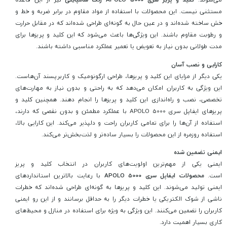
مستثنی نیست. این محصولات با استفاده از مواد مقاوم در برابر ضربه و خط و
خش ساخته شده‌اند و در عین حال به گونه‌ای طراحی شده‌اند که در مقابل حرارت
و رطوبت مقاوم باشند. این ویژگی‌ها باعث می‌شود که این کلید و پریزها برای
مدت طولانی بدون نیاز به تعویض یا تعمیر عملکرد مناسبی داشته باشند.
کارایی و نصب آسان
یکی دیگر از مزایای این کلید و پریزها، طراحی ارگونومیک و کاربرپسند آن‌هاست.
این ویژگی به کاربران امکان می‌دهد که به راحتی و بدون نیاز به مهارت‌های
تخصصی، نصب و راه‌اندازی این کلید و پریزها را انجام دهند. همچنین کلید و
پریزهای ایفاپل سری APOLO 5000 با عملکرد مطمئن و بدون نقصی که دارند،
استفاده از آن‌ها را برای تمامی کاربران راحت و دلپذیر می‌کند. این کارایی بالا،
استفاده روزمره از این محصولات را بسیار ساده‌تر و لذت‌بخش‌تر می‌کند.
ایمنی تضمین شده
ایمنی یکی از مهم‌ترین اولویت‌های کاربران در انتخاب کلید و پریز
است.
محصولات ایفاپل سری APOLO 5000
با رعایت بالاترین استانداردهای
ایمنی تولید می‌شوند. این کلید و پریزها به گونه‌ای طراحی شده‌اند که خطرات
ناشی از شوک الکتریکی یا خطرات دیگر را به حداقل برسانند و از این رو ایمنی
کاربران را تضمین می‌کنند. این ویژگی به ویژه برای استفاده در منازل و محیط‌های
کاری بسیار اهمیت دارد.