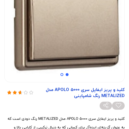
کلید و پریز ایفاپل سری APOLO 5000 مدل
METALIZED رنگ شامپاینی
کلید و پریز ایفاپل سری APOLO 5000 مدل METALIZED رنگ دودی است که
به عنوان گزینه‌ای ایده‌آل برای کسانی که به دنبال ترکیبی از کارایی بالا و