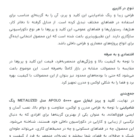
تنوع در کاربری
طراحی زیبا و رنگ شامپاینی این کلید و پریز، آن را به گزینه‌ای مناسب برای
استفاده در فضاهای مختلف تبدیل کرده است. از منازل گرفته تا دفاتر کار،
هتل‌ها، رستوران‌ها و فضاهای عمومی، این کلید و پریزها با هر نوع دکوراسیونی
سازگاری دارند. این تطبیق‌پذیری باعث شده است که این محصول انتخابی ایده‌آل
برای انواع پروژه‌های معماری و طراحی داخلی باشد.
اقتصادی و به صرفه
با توجه به کیفیت بالا و ویژگی‌های منحصربه‌فرد، قیمت این کلید و پریزها در
مقایسه با محصولات مشابه در بازار کاملاً به‌صرفه است. این موضوع باعث
می‌شود که حتی با بودجه‌های محدود نیز بتوان از این محصولات با کیفیت بهره
برد و فضا را به شکلی لوکس و مدرن تجهیز کرد.
جمع‌بندی
در نهایت،
کلید و پریز ایفاپل سری APOLO 5000 مدل METALIZED رنگ
شامپاینی
با توجه به طراحی مدرن و لوکس، مقاومت و دوام بالا، نصب آسان و
ایمنی فوق‌العاده، به عنوان یکی از بهترین گزینه‌ها برای افرادی که به دنبال
ترکیبی از زیبایی و کارایی در دکوراسیون داخلی خود هستند، شناخته می‌شود.
این محصول، چه در فضاهای مسکونی و چه در محیط‌های کاری، می‌تواند جلوه‌ای
شیک و حرفه‌ای به فضای شما ببخشد و تجربه‌ای منحصر به فرد از کیفیت و