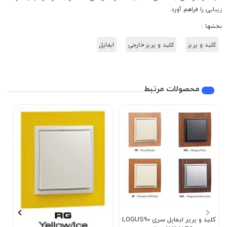
زیبایی را فراهم آورد.
بخشها :
کلید و پریز
کلید و پریز خارجی
ایفاپل
محصولات مرتبط
کلید و پریز ایفاپل سری LOGUS90