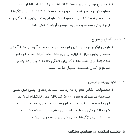
کلید و پریزهای سری APOLO 5000 مدل METALIZED از مواد
مقاوم در برابر ضربه، حرارت و رطوبت ساخته شده‌اند. این ویژگی‌ها
باعث می‌شوند که این محصولات در طولانی‌مدت بدون افت کیفیت
اولیه باقی بمانند و نیاز به تعویض آن‌ها کاهش یابد.
نصب آسان و سریع:
طراحی ارگونومیک و مدرن این محصولات، نصب آن‌ها را به فرآیندی
ساده و بدون نیاز به ابزارهای پیچیده تبدیل کرده است. این امر
مخصوصاً برای نصاب‌ها و کاربران خانگی که به دنبال راه‌حل‌های
سریع و آسان هستند، بسیار جذاب است.
عملکرد بهینه و ایمنی:
محصولات ایفاپل همواره به رعایت استانداردهای ایمنی بین‌المللی
شناخته می‌شوند و سری APOLO 5000 مدل METALIZED نیز از
این قاعده مستثنی نیست. این محصولات دارای محافظت در برابر
شوک الکتریکی و خطرات احتمالی ناشی از استفاده نادرست
هستند. این ویژگی‌ها ایمنی کاربران را تضمین می‌کند.
قابلیت استفاده در فضاهای مختلف: