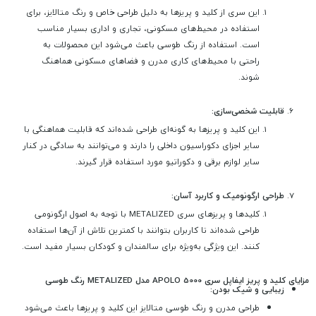
این سری از کلید و پریزها به دلیل طراحی خاص و رنگ متالایز، برای
استفاده در محیط‌های مسکونی، تجاری و اداری بسیار مناسب
است. استفاده از رنگ طوسی باعث می‌شود این محصولات به
راحتی با محیط‌های کاری مدرن و فضاهای مسکونی هماهنگ
شوند.
قابلیت شخصی‌سازی:
این کلید و پریزها به گونه‌ای طراحی شده‌اند که قابلیت هماهنگی با
سایر اجزای دکوراسیون داخلی را دارند و می‌توانند به سادگی در کنار
سایر لوازم برقی و دکوراتیو مورد استفاده قرار گیرند.
طراحی ارگونومیک و کاربرد آسان:
کلیدها و پریزهای سری METALIZED با توجه به اصول ارگونومی
طراحی شده‌اند تا کاربران بتوانند با کمترین تلاش از آن‌ها استفاده
کنند. این ویژگی به‌ویژه برای سالمندان و کودکان بسیار مفید است.
مزایای کلید و پریز ایفاپل سری APOLO 5000 مدل METALIZED رنگ طوسی
زیبایی و شیک بودن:
طراحی مدرن و رنگ طوسی متالایز این کلید و پریزها باعث می‌شود