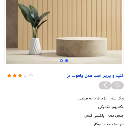
کلید و پریز آسیا مدل یاقوت بژ
رنگ بدنه : بژ براق با زه طلایی
مکانیزم: مکانیکی
جنس بدنه : پلکسی گلس
طریقه نصب : توکار