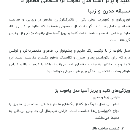
کلید و پریز آسیا مدل یاقوت بژ؛ انتخابی مطابق با
سلیقه مدرن و زیبا
نورپردازی و تجهیزات برقی یکی از تاثیرگذارترین عناصر در زیبایی و جذابیت
فضاهای داخلی هستند. اگر به دنبال محصولی هستید که علاوه بر کارایی بالا،
جلوه‌ای خاص به محیط شما بدهد،
کلید و پریز آسیا مدل یاقوت بژ
یکی از بهترین
گزینه‌ها است.
مدل یاقوت بژ با ترکیب رنگ ملایم و چشم‌نواز بژ، ظاهری منحصربه‌فرد و لوکس
دارد که برای دکوراسیون‌های مدرن و کلاسیک به‌طور یکسان مناسب است. این
کلید و پریز نه‌تنها به جذابیت فضای شما می‌افزاید، بلکه با کیفیت بالا و کارآیی
طولانی‌مدت، انتخابی ایده‌آل برای هر محیطی خواهد بود.
ویژگی‌های کلید و پریز آسیا مدل یاقوت بژ
طراحی زیبا و مدرن:
ظاهر این مدل با رنگ بژ که از رنگ‌های ملایم و خنثی است، برای تطبیق با
انواع دکوراسیون‌ها مناسب است. طراحی مینیمال آن جذابیتی بی‌نظیر به
محیط می‌بخشد.
کیفیت ساخت بالا: