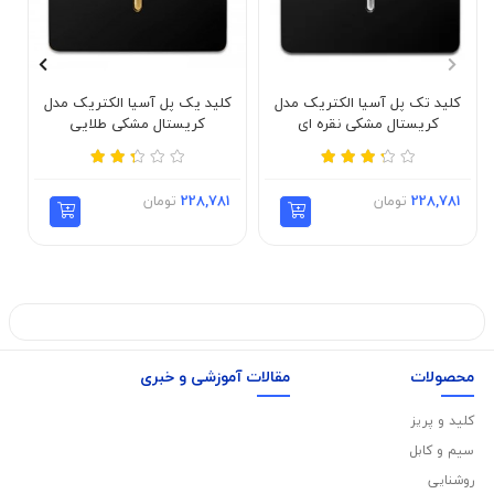
کلید تک پل آسیا الکتریک مدل
کلید یک پل آسیا الکتریک مدل
ک
کریستال مشکی نقره ای
کریستال مشکی طلایی
228,781
تومان
228,781
تومان
محصولات
مقالات آموزشی و خبری
کلید و پریز
سیم و کابل
روشنایی