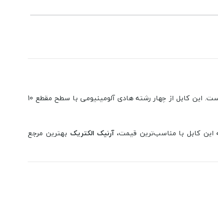
یکی از بهترین گزینه‌های موجود برای برق‌رسانی در مدارهای سه‌فاز و پروژه‌های صنعتی یا ساختمانی است. این کابل از چهار رشته هادی آلومینیومی با سطح مقطع 10
ه این کابل با مناسب‌ترین قیمت،
آرنیک الکتریک
بهترین مرجع