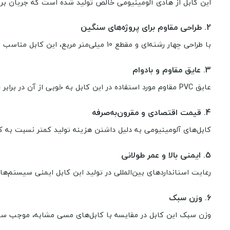
این کابل از هادی آلومینیومی خالص تولید شده است که جریان برق 
2. طراحی مقاوم برای پروژه‌های سنگین
با طراحی چهار رشته‌ای و مقطع 10 میلی‌متر مربع، این کابل مناسب برای انتقال جریان در مدارهای سنگین و سه‌فاز است.
3. عایق مقاوم و بادوام
عایق PVC مقاوم مورد استفاده در این کابل به خوبی از آن در برابر حرارت، رطوبت و خوردگی محافظت می‌کند.
4. قیمت اقتصادی و مقرون‌به‌صرفه
کابل‌های آلومینیومی به دلیل داشتن هزینه تولید کمتر نسبت به ک
5. ایمنی بالا و عمر طولانی
رعایت استانداردهای بین‌المللی در تولید این کابل ایمنی سیستم‌ها
6. وزن سبک
وزن سبک این کابل در مقایسه با کابل‌های مسی مشابه، موجب س