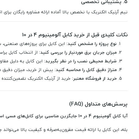
5. پشتیبانی تخصصی
تیم آرنیک الکتریک با تخصص بالا آماده ارائه مشاوره رایگان برای
نکات کلیدی قبل از خرید کابل آلومینیوم 4 در 10
نوع پروژه را مشخص کنید:
این کابل برای پروژه‌های صنعتی،
میزان جریان برق موردنیاز را بررسی کنید:
از انتخاب کابل برا
شرایط محیطی نصب را در نظر بگیرید:
این کابل به دلیل مقا
متراژ دقیق کابل را محاسبه کنید:
پیش از خرید، میزان دقیق م
خرید از فروشگاه معتبر:
خرید از آرنیک الکتریک تضمین‌کنند
پرسش‌های متداول (FAQ)
آیا کابل آلومینیوم 4 در 10 جایگزین مناسبی برای کابل‌های مسی است؟
بله، این کابل با ارائه قیمت مقرون‌به‌صرفه و کیفیت بالا می‌توان