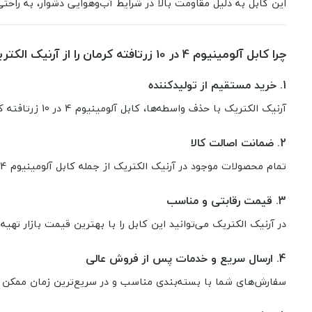
این کابل به دلیل مقاومت بالا در شرایط آب‌وهوایی دشوار، به را
چرا کابل آلومینیوم 4 در 10 زرتافته کرمان را از آرنیک الکتریک بخریم؟
1. خرید مستقیم از تولیدکننده
آرنیک الکتریک با حذف واسطه‌ها، کابل آلومینیوم 4 در 10 زرتافته کرمان را با قیمت مقرون‌به‌صرفه در اختیار شما قرار می‌دهد.
2. ضمانت اصالت کالا
تمام محصولات موجود در آرنیک الکتریک از جمله کابل آلومینیوم 4 در 10 زرتافته کرمان با ضمانت کیفیت و اصالت کالا عرضه می‌شوند.
3. قیمت رقابتی و مناسب
در آرنیک الکتریک می‌توانید این کابل را با بهترین قیمت بازار تهیه 
4. ارسال سریع و خدمات پس از فروش عالی
سفارش‌های شما با بسته‌بندی مناسب و در سریع‌ترین زمان ممکن 