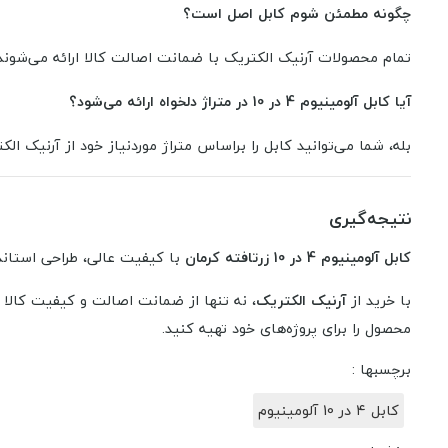
چگونه مطمئن شوم کابل اصل است؟
تمام محصولات آرنیک الکتریک با ضمانت اصالت کالا ارائه می‌شوند 
آیا کابل آلومینیوم 4 در 10 در متراژ دلخواه ارائه می‌شود؟
بله، شما می‌توانید کابل را براساس متراژ موردنیاز خود از آرنیک ا
نتیجه‌گیری
کابل آلومینیوم 4 در 10 زرتافته کرمان
با کیفیت عالی، طراحی استاند
با خرید از
آرنیک الکتریک
، نه تنها از ضمانت اصالت و کیفیت کالا
محصول را برای پروژه‌های خود تهیه کنید.
برچسبها :
کابل ۴ در 10 آلومینیوم