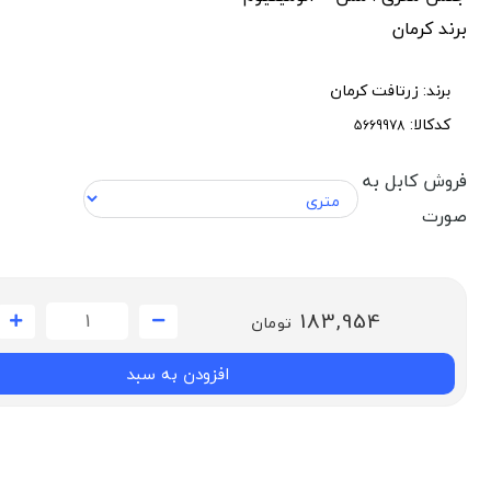
برند کرمان
برند:
زرتافت کرمان
کدکالا:
فروش کابل به
صورت
183,954
تومان
افزودن به سبد