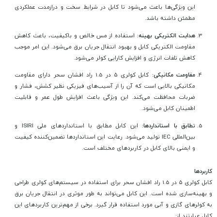
این ویژگی‌ها باعث می‌شود تا کابل در شرایط سخت و درازمدت عملکردی
مطمئن داشته باشد.
هدایت الکتریکی بهینه:
استفاده از مس خالص و باکیفیت، باعث کاهش
مقاومت الکتریکی کابل و بهبود انتقال جریان برق می‌شود. این امر موجب
کاهش تلفات انرژی و افزایش کارایی کولر می‌شود.
مقاومت مکانیکی:
کابل کولری ۵ در 1.5 راد افشان سحر دارای مقاومت
مکانیکی بالایی است که آن را از آسیب‌های فیزیکی نظیر کشش، فشار و
ضربات محافظت می‌کند. این ویژگی باعث افزایش طول عمر و قابلیت
اطمینان کابل می‌شود.
تطابق با استانداردها:
این کابل مطابق با استانداردهای ملی ISIRI و
بین‌المللی IEC تولید می‌شود. رعایت این استانداردها تضمین‌کننده کیفیت
و ایمنی بالای کابل در کاربردهای مختلف است.
کاربردها
کابل کولری ۵ در 1.5 راد افشان سحر برای استفاده در سیستم‌های کولری طراحی
و بهینه‌سازی شده است. این کابل می‌تواند به طور موثری در انتقال جریان برق
به کولرهای گازی و آبی مورد استفاده قرار گیرد. برخی از مهم‌ترین کاربردهای این
کابل عبارتند از: