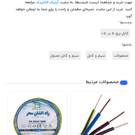
جهت خرید و مشاهده لیست قیمت‌ها، به سایت
آرنیک الکتریک
مراجعه
کنید.
خرید از این سایت، تجربه‌ای مطمئن و راحت را برای شما به ارمغان خواهد
آورد.
برچسبها :
کابل برق 5 در 1.5
بخشها :
محصولات
سیم و کابل
سیم و کابل مفتول
محصولات مرتبط