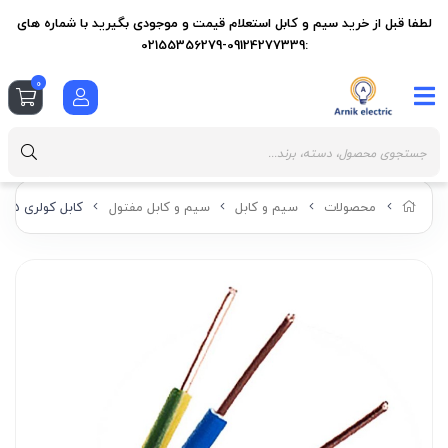
لطفا قبل از خرید سیم و کابل استعلام قیمت و موجودی بگیرید با شماره های
:09124277339-02155356279
0
محصولات
سیم و کابل
سیم و کابل مفتول
کابل کولری ۵ در 1.5 راد افشان سحر