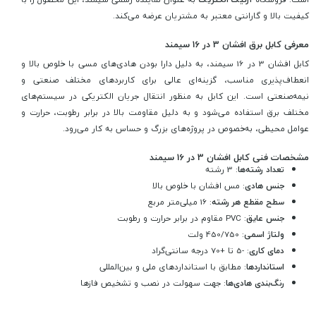
کیفیت بالا و گارانتی معتبر به مشتریان عرضه می‌کند.
معرفی کابل برق افشان 3 در 16 سیمند
کابل افشان 3 در 16 سیمند، به دلیل دارا بودن هادی‌های مسی با خلوص بالا و
انعطاف‌پذیری مناسب، گزینه‌ای عالی برای کاربردهای مختلف صنعتی و
نیمه‌صنعتی است. این کابل به منظور انتقال جریان الکتریکی در سیستم‌های
مختلف برق استفاده می‌شود و به دلیل مقاومت بالا در برابر رطوبت، حرارت و
عوامل محیطی، به‌خصوص در پروژه‌های بزرگ و حساس به کار می‌رود.
مشخصات فنی کابل افشان 3 در 16 سیمند
تعداد رشته‌ها
: 3 رشته
جنس هادی
: مس افشان با خلوص بالا
سطح مقطع هر رشته
: 16 میلی‌متر مربع
جنس عایق
: PVC مقاوم در برابر حرارت و رطوبت
ولتاژ اسمی
: 450/750 ولت
دمای کاری
: -5 تا +70 درجه سانتی‌گراد
استانداردها
: مطابق با استانداردهای ملی و بین‌المللی
رنگ‌بندی هادی‌ها
: جهت سهولت در نصب و تشخیص فازها