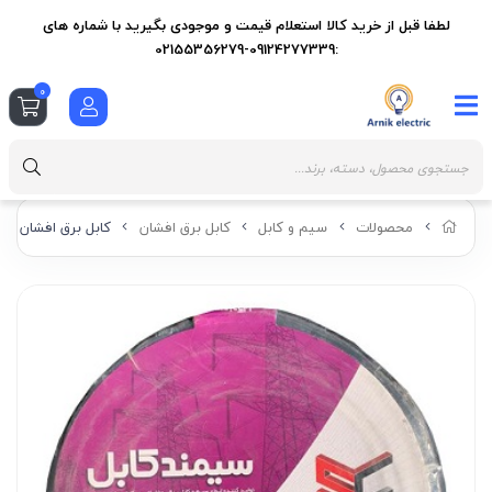
لطفا قبل از خرید کالا استعلام قیمت و موجودی بگیرید با شماره های
:09124277339-02155356279
0
محصولات
سیم و کابل
کابل برق افشان
کابل برق افشان 3 در 16 سیمند