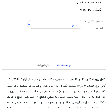
برند:
سیمند کابل
کدکالا:
فروش کابل به
صورت
توضیحات
بازخوردها
کابل برق افشان 3 در 16 سیمند: معرفی، مشخصات و خرید از آرنیک الکتریک
کابل برق افشان 3 در 16 سیمند
یکی از انواع کابل‌های پرکاربرد در صنعت برق است
که برای انتقال جریان‌های بالا در پروژه‌های صنعتی و ساختمانی به کار می‌رود.
این کابل با دارا بودن سه رشته مسی با سطح مقطع 16 میلی‌متر مربع و عایق
PVC، برای انتقال جریان‌های سنگین و در محیط‌هایی با شرایط سخت طراحی شده
است. فروشگاه
آرنیک الکتریک
به عنوان نماینده رسمی سیمند، این محصول را با