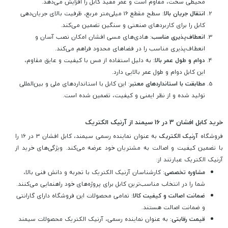
محیطی سخت، مقاوم است و عمر مفید کابل را افزایش می‌دهد.
انتقال جریان بالا
: سطح مقطع 16 میلی‌متر مربع، ظرفیت بالای جریان‌دهی
کابل را برای کاربردهای صنعتی و سنگین تضمین می‌کند.
انعطاف‌پذیری مناسب
: هادی‌های مسی افشان امکان نصب آسان و
انعطاف‌پذیری مناسب را در فضاهای محدود فراهم می‌کند.
دوام و طول عمر بالا
: به دلیل استفاده از مس با کیفیت و عایق مقاوم،
این کابل دوام و طول عمر بالایی دارد.
مطابقت با استانداردهای معتبر
: این کابل با استانداردهای ملی و بین‌المللی
تولید شده و از نظر ایمنی و کیفیت، تضمین شده است.
خرید کابل افشان 3 در 16 سیمند از آرنیک الکتریک
فروشگاه
آرنیک الکتریک
به عنوان نماینده رسمی سیمند، کابل افشان 3 در 16 را
با تضمین کیفیت و اصالت به مشتریان خود عرضه می‌کند. ویژگی‌های خرید از
آرنیک الکتریک عبارتند از:
مشاوره تخصصی
: کارشناسان آرنیک الکتریک با تجربه و دانش فنی بالا،
شما را در انتخاب مناسب‌ترین کابل برای پروژه‌های خود راهنمایی می‌کنند.
ضمانت اصالت و کیفیت کالا
: تمامی محصولات این فروشگاه دارای گارانتی
و ضمانت اصالت هستند.
قیمت رقابتی
: به عنوان نماینده رسمی، آرنیک الکتریک محصولات سیمند