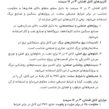
کاربردهای کابل افشان 3 در 16 سیمند
کابل افشان 3 در 16 سیمند به دلیل سطح مقطع بالای هادی‌ها و مقاومت
مناسب در برابر شرایط محیطی سخت، در پروژه‌های سنگین و صنایع بزرگ
استفاده می‌شود. برخی از کاربردهای این کابل عبارتند از:
پروژه‌های صنعتی و نیمه‌صنعتی
: به دلیل ظرفیت بالای جریان‌دهی، در
صنایع سنگین مانند کارخانه‌ها، نیروگاه‌ها و صنایع نفت و گاز استفاده
می‌شود.
تاسیسات برق ساختمان‌های بزرگ
: این کابل برای سیم‌کشی برق در
ساختمان‌های بزرگ اداری، تجاری و صنعتی مناسب است.
تابلوهای برق اصلی
: کابل 3 در 16 برای نصب در تابلوهای برق اصلی و توزیع
جریان الکتریکی به سایر قسمت‌های پروژه مناسب است.
سیستم‌های روشنایی صنعتی
: برای تامین برق سیستم‌های روشنایی بزرگ
و پروژکتورهای صنعتی از این کابل استفاده می‌شود.
محیط‌های با شرایط سخت
: عایق PVC به کار رفته در این کابل، آن را در
برابر رطوبت، گرما و شرایط محیطی سخت مقاوم می‌سازد و استفاده از آن
در محیط‌های مرطوب و فضای باز مناسب است.
مزایای کابل افشان 3 در 16 سیمند
مقاومت بالا در برابر حرارت و رطوبت
: عایق PVC این کابل در برابر شرایط