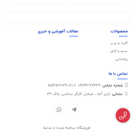
محصولات
مقالات آموزشی و خبری
کلید و پریز
سیم و کابل
روشنایی
تماس با
ما
شماره تماس‌:
09124277339
/
021-55356279
نشانی:
نازی آباد ، خیابان کارگر سامانی پلاک 32
فروشگاه ساخته شده با شاپفا