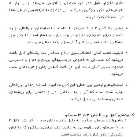
عایق مقاوم، طول عمر این محصول را افزایش می‌دهد و از نیاز به
تعویض‌های مکرر جلوگیری می‌کند. این موضوع به صرفه‌جویی در هزینه‌ها
در بلندمدت کمک می‌کند.
ایمنی بالا
: کابل 3 در 16 سیمکو با رعایت استانداردهای بین‌المللی تولید
شده و دارای عایق‌های مقاوم در برابر حرارت و فشار است که خطر بروز
مشکلاتی مانند اتصال کوتاه و آتش‌سوزی را به حداقل می‌رساند.
قابلیت نصب آسان
: انعطاف‌پذیری بالا و ساختار چند رشته‌ای کابل باعث
می‌شود که نصب آن به خصوص در مسیرهای پرپیچ و خم و با دسترسی
محدود، بسیار آسان باشد. این امر باعث کاهش زمان و هزینه‌های نصب
می‌شود.
استانداردهای ایمنی بین‌المللی
: این کابل مطابق با استانداردهای بین‌المللی
تولید شده است که آن را به انتخابی امن و مطمئن برای پروژه‌های
صنعتی و ساختمانی تبدیل می‌کند.
کاربردهای کابل برق افشان 3 در 16 سیمکو
ماشین‌آلات صنعتی سنگین
: به دلیل ظرفیت بالای جریان الکتریکی، کابل 3
در 16 سیمکو برای برق‌رسانی به ماشین‌آلات صنعتی سنگین که به توان
الکتریکی زیادی نیاز دارند، مناسب است.