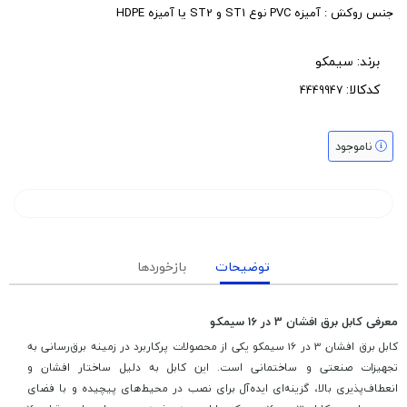
جنس روکش : آمیزه PVC نوع ST1 و ST2 یا آمیزه HDPE
برند:
سیمکو
کدکالا:
ناموجود
توضیحات
بازخوردها
معرفی کابل برق افشان 3 در 16 سیمکو
کابل برق افشان 3 در 16 سیمکو یکی از محصولات پرکاربرد در زمینه برق‌رسانی به
تجهیزات صنعتی و ساختمانی است. این کابل به دلیل ساختار افشان و
انعطاف‌پذیری بالا، گزینه‌ای ایده‌آل برای نصب در محیط‌های پیچیده و با فضای