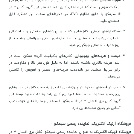
از نکات مهمی است که در انتخاب کابل باید مد نظر قرار گیرد. کابل 3 در
16 سیمکو با عایق مقاوم PVC، در محیط‌های سخت نیز عملکرد قابل
اعتمادی دارد.
استانداردهای ایمنی
: کابل‌هایی که برای پروژه‌های صنعتی و ساختمانی
انتخاب می‌شوند باید مطابق با استانداردهای ایمنی بین‌المللی باشند تا از
بروز خطرات احتمالی جلوگیری شود.
قیمت و هزینه‌های بهره‌برداری
: کابل‌های باکیفیت اگرچه ممکن است در
ابتدا هزینه بالاتری داشته باشند، اما به دلیل طول عمر بالا و مقاومت در
برابر شرایط سخت، در بلندمدت هزینه‌های تعمیر و تعویض را کاهش
می‌دهند.
نصب در فضاهای محدود
: در پروژه‌هایی که نیاز به نصب کابل در مسیرهای
پیچیده و محدود است، انعطاف‌پذیری کابل باید به دقت مورد توجه قرار
گیرد. کابل برق افشان 3 در 16 سیمکو با ساختار چند رشته‌ای خود، نصب
آسانی در چنین محیط‌هایی دارد.
فروشگاه آرنیک الکتریک: نماینده رسمی سیمکو
فروشگاه آرنیک الکتریک
به عنوان نماینده رسمی سیمکو، کابل برق افشان 3 در