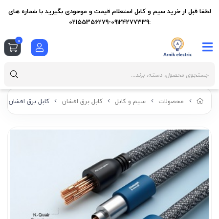
لطفا قبل از خرید سیم و کابل استعلام قیمت و موجودی بگیرید با شماره های
:09124277339-02155356279
0
محصولات
سیم و کابل
کابل برق افشان
کابل برق افشان 3 در 16 سیمکو