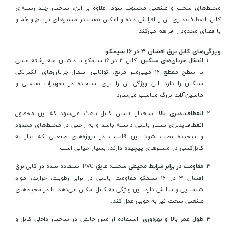
محیط‌های سخت و صنعتی محسوب شود. علاوه بر این، ساختار چند رشته‌ای
کابل، انعطاف‌پذیری آن را افزایش داده و امکان نصب در مسیرهای پرپیچ و خم و
با فضای محدود را فراهم می‌کند.
ویژگی‌های کابل برق افشان 3 در 16 سیمکو
انتقال جریان‌های سنگین
: کابل 3 در 16 سیمکو با داشتن سه رشته مسی
با سطح مقطع 16 میلی‌متر مربع، توانایی انتقال جریان‌های الکتریکی
سنگین را دارد. این ویژگی آن را برای استفاده در تجهیزات صنعتی و
ماشین‌آلات بزرگ مناسب می‌سازد.
انعطاف‌پذیری بالا
: ساختار افشان کابل باعث می‌شود که این محصول
انعطاف‌پذیری بسیار بالایی داشته باشد و به راحتی در محیط‌های محدود
و پیچیده نصب شود. این قابلیت در پروژه‌های صنعتی که نیاز به
کابل‌کشی در مسیرهای پیچیده دارند، بسیار حیاتی است.
مقاومت در برابر شرایط محیطی سخت
: عایق PVC استفاده شده در کابل برق
افشان 3 در 16 سیمکو مقاومت بالایی در برابر رطوبت، حرارت، مواد
شیمیایی و سایش دارد. این ویژگی به کابل امکان می‌دهد تا در محیط‌های
صنعتی سخت نیز به خوبی عمل کند.
طول عمر بالا و بهره‌وری
: استفاده از مس خالص در ساختار داخلی کابل و