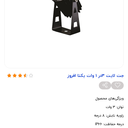
جت لایت ۳در 1 وات یکتا افروز
ویژگی‌های محصول
توان: 3 وات
زاویه تابش: 8 درجه
درجه حفاظت: IP66