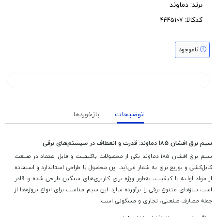
برند:
دماوند‍
کدکالا:
ناموجود
توضیحات
بازخوردها
سیم برق افشان 185 دماوند: قدرت و انعطاف در سیستم‌های برقی
سیم برق افشان 185 دماوند یکی از محصولات باکیفیت و قابل اعتماد در صنعت
کابل‌کشی و توزیع برق به شمار می‌آید. این محصول با طراحی استاندارد و استفاده
از مواد اولیه با کیفیت، به‌طور ویژه برای کاربری‌های سنگین طراحی شده و قادر
است نیازهای متنوع برقی را برآورده سازد. این سیم مناسب برای انواع پروژه‌ها از
جمله مصارف صنعتی، تجاری و مسکونی است.