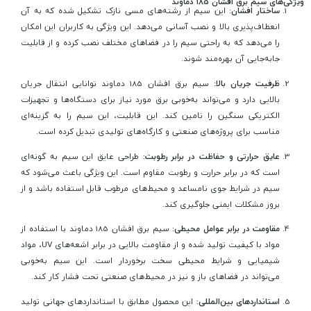
ویژگی‌های سیم برق افشان 185 دماوند
ساختار افشان:
این سیم از رشته‌های مسی نازک تشکیل شده که به آن
انعطاف‌پذیری بالا و نصب آسانی می‌دهد. این ویژگی به کاربران این امکان
را می‌دهد که به راحتی سیم را در فضاهای مختلف نصب کرده و از قابلیت
جابه‌جایی آن بهره‌مند شوند.
ظرفیت جریان بالا:
سیم برق افشان 185 دماوند توانایی انتقال جریان
بالایی دارد و می‌تواند به‌خوبی برق مورد نیاز برای دستگاه‌ها و تجهیزات
الکتریکی سنگین را تامین کند. این قابلیت، این سیم را به گزینه‌ای
مناسب برای پروژه‌های صنعتی و کارگاه‌های تولیدی تبدیل کرده است.
عایق حرارتی و حفاظت در برابر رطوبت:
طراحی عایق این سیم به گونه‌ای
است که در برابر حرارت و رطوبت مقاوم است. این ویژگی باعث می‌شود که
سیم در شرایط جوی نامساعد و محیط‌های مرطوب قابل استفاده باشد و از
بروز مشکلات ایمنی جلوگیری کند.
مقاومت در برابر عوامل محیطی:
سیم برق افشان 185 دماوند با استفاده از
مواد با کیفیت تولید شده و از مقاومت بالایی در برابر اشعه‌های UV، مواد
شیمیایی و شرایط محیطی سخت برخوردار است. این سیم به‌خوبی
می‌تواند در فضاهای باز و نیز در محیط‌های صنعتی تحت فشار کار کند.
استانداردهای بین‌المللی:
این محصول مطابق با استانداردهای جهانی تولید