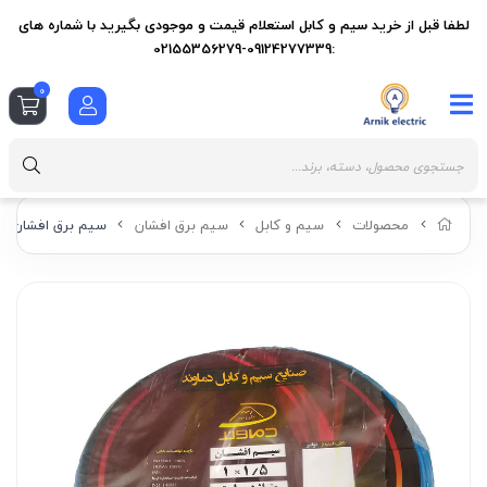
لطفا قبل از خرید سیم و کابل استعلام قیمت و موجودی بگیرید با شماره های
:09124277339-02155356279
0
محصولات
سیم و کابل
سیم برق افشان
سیم برق افشان 185 دماوند