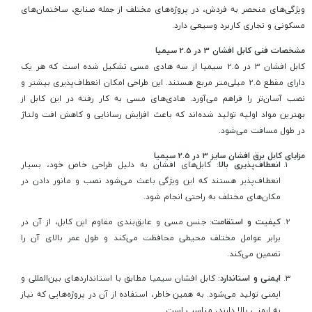
ویژگی‌های منحصر به فردش، در پروژه‌های مختلف از جمله صنایع، ساختمان‌های
مسکونی و تجاری کاربرد وسیعی دارد.
مشخصات فنی کابل افشان 3 در 2.5 سیمیا
کابل افشان 3 در 2.5 سیمیا از سه هادی مسی تشکیل شده است که هر یک
دارای مقطع 2.5 میلی‌متر مربع هستند. این طراحی امکان انعطاف‌پذیری بیشتر و
نصب آسان‌تر را فراهم می‌آورد. هادی‌های مسی به کار رفته در این کابل از
بهترین مواد اولیه تولید شده‌اند که باعث افزایش رسانایی و کاهش افت ولتاژ
در طول مسافت می‌شود.
مزایای کابل برق افشان سایز 3 در 2.5 سیمیا
انعطاف‌پذیری بالا
: کابل‌های افشان به دلیل طراحی خاص خود، بسیار
انعطاف‌پذیر هستند که این ویژگی باعث می‌شود نصب و مانور دادن در
مکان‌های مختلف به راحتی انجام شود.
کیفیت و استقامت
: جنس مسی و عایق‌بندی مقاوم این کابل، از آن در
برابر عوامل مختلف محیطی محافظت می‌کند و طول عمر بالای آن را
تضمین می‌کند.
ایمنی و استاندارد
: کابل افشان سیمیا مطابق با استانداردهای بین‌المللی و
ایمنی تولید می‌شود. به همین خاطر، استفاده از آن در پروژه‌هایی که نیاز
به ایمنی بالا دارند، مناسب است.