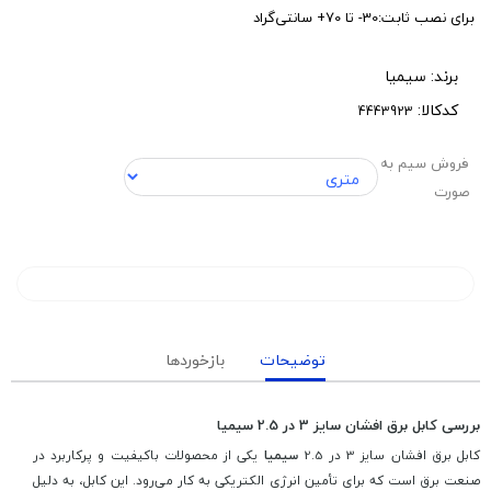
برای نصب ثابت:30- تا 70+ سانتی‌گراد
برند:
سیمیا
کدکالا:
فروش سیم به
صورت
توضیحات
بازخوردها
بررسی کابل برق افشان سایز 3 در 2.5 سیمیا
کابل برق افشان سایز 3 در 2.5
سیمیا
یکی از محصولات باکیفیت و پرکاربرد در
صنعت برق است که برای تأمین انرژی الکتریکی به کار می‌رود. این کابل، به دلیل