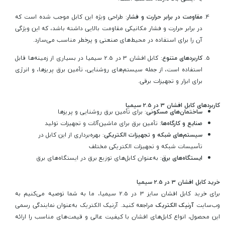
مقاومت در برابر حرارت و فشار
: طراحی ویژه این کابل موجب شده است که
در برابر حرارت و فشار مکانیکی مقاومت بالایی داشته باشد، که این ویژگی
آن را برای استفاده در محیط‌های صنعتی و پرخطر مناسب می‌سازد.
کاربردهای متنوع
: کابل افشان 3 در 2.5 سیمیا در بسیاری از زمینه‌ها قابل
استفاده است، از جمله سیستم‌های روشنایی، تأمین برق پریزها، و انرژی
برای ابزار و تجهیزات برقی.
کاربردهای کابل افشان 3 در 2.5 سیمیا
ساختمان‌های مسکونی
: برای تأمین برق روشنایی و پریزها
صنایع و کارگاه‌ها
: تأمین برق برای ماشین‌آلات و تجهیزات تولید
سیستم‌های شبکه و تجهیزات الکتریکی
: بهره‌برداری از این کابل در
تأسیسات شبکه و تجهیزات الکتریکی مختلف
ایستگاه‌های برق
: به‌عنوان کابل‌های توزیع برق در ایستگاه‌های برق
خرید کابل افشان 3 در 2.5 سیمیا
برای خرید کابل افشان سایز 3 در 2.5 سیمیا، ما به شما توصیه می‌کنیم به
وب‌سایت
آرنیک الکتریک
مراجعه کنید. آرنیک الکتریک به‌عنوان نمایندگی رسمی
این محصول، انواع کابل‌های افشان با کیفیت عالی و قیمت‌های مناسب را ارائه