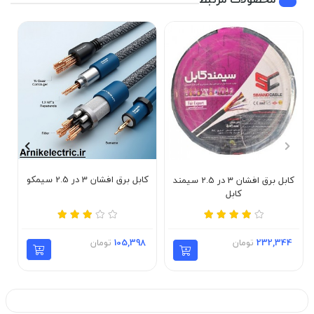
کابل برق افشان 3 در 2.5 سیمکو
کابل برق افشان 3 در 2.5 سیمند
کابل
105,398
تومان
232,344
تومان