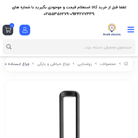
لطفا قبل از خرید کالا استعلام قیمت و موجودی بگیرید با شماره های
:09124277339-02155356279
0
محصولات
روشنایی
چراغ حیاطی و پارکی
چراغ ایستاده حیا