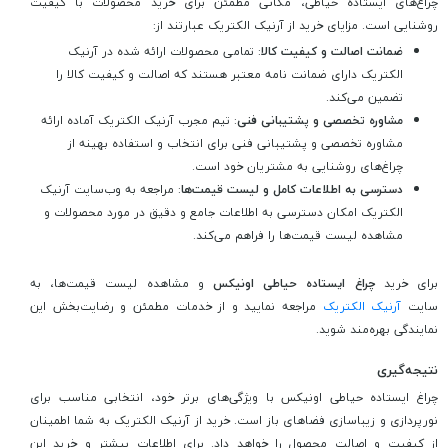
چراغ‌های ایستاده حیاطی، مکانی مطمئن برای خرید محصولات با کیفیت
روشنایی است. مزایای خرید از آرنیک الکتریک عبارتند از:
ضمانت اصالت و کیفیت کالا
: تمامی محصولات ارائه شده در آرنیک
الکتریک دارای ضمانت نامه معتبر هستند که اصالت و کیفیت کالا را
تضمین می‌کند.
مشاوره تخصصی و پشتیبانی فنی
: تیم مجرب آرنیک الکتریک آماده ارائه
مشاوره تخصصی و پشتیبانی فنی برای انتخاب و استفاده بهینه از
چراغ‌های روشنایی به مشتریان خود است.
دسترسی به اطلاعات کامل و لیست قیمت‌ها
: مراجعه به وب‌سایت آرنیک
الکتریک امکان دسترسی به اطلاعات جامع و دقیق در مورد محصولات و
مشاهده لیست قیمت‌ها را فراهم می‌کند.
برای خرید
چراغ ایستاده حیاطی اونیکس
و مشاهده لیست قیمت‌ها، به
سایت
آرنیک الکتریک
مراجعه نمایید و از خدمات مطمئن و رضایت‌بخش این
نمایندگی بهره‌مند شوید.
نتیجه‌گیری
چراغ ایستاده حیاطی اونیکس با ویژگی‌های برتر خود، انتخابی مناسب برای
نورپردازی و زیباسازی فضاهای باز است. خرید از آرنیک الکتریک به شما اطمینان
از کیفیت و اصالت محصول را خواهد داد. برای اطلاعات بیشتر و خرید این