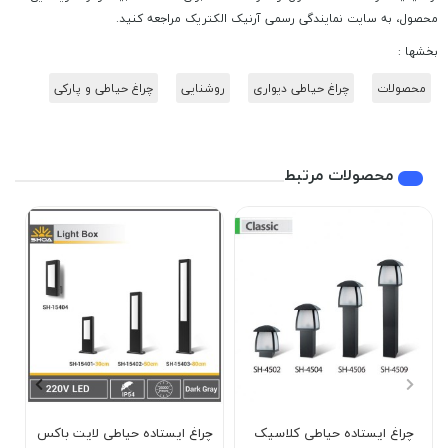
محصول، به سایت نمایندگی رسمی آرنیک الکتریک مراجعه کنید.
بخشها :
محصولات
چراغ حیاطی دیواری
روشنایی
چراغ حیاطی و پارکی
محصولات مرتبط
چراغ ایستاده حیاطی کلاسیک
چراغ ایستاده حیاطی لایت باکس
چ