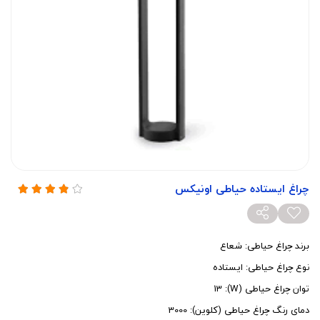
چراغ ایستاده حیاطی اونیکس
برند چراغ حیاطی: شعاع
نوع چراغ حیاطی: ایستاده
توان چراغ حیاطی (W): 13
دمای رنگ چراغ حیاطی (کلوین): 3000