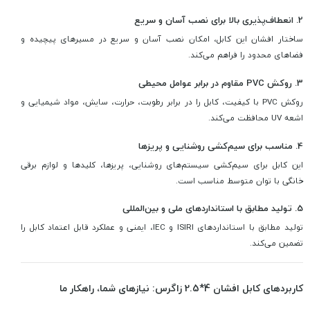
2. انعطاف‌پذیری بالا برای نصب آسان و سریع
ساختار افشان این کابل، امکان نصب آسان و سریع در مسیرهای پیچیده و
فضاهای محدود را فراهم می‌کند.
3. روکش PVC مقاوم در برابر عوامل محیطی
روکش PVC با کیفیت، کابل را در برابر رطوبت، حرارت، سایش، مواد شیمیایی و
اشعه UV محافظت می‌کند.
4. مناسب برای سیم‌کشی روشنایی و پریزها
این کابل برای سیم‌کشی سیستم‌های روشنایی، پریزها، کلیدها و لوازم برقی
خانگی با توان متوسط مناسب است.
5. تولید مطابق با استانداردهای ملی و بین‌المللی
تولید مطابق با استانداردهای ISIRI و IEC، ایمنی و عملکرد قابل اعتماد کابل را
تضمین می‌کند.
کاربردهای کابل افشان 4*2.5 زاگرس: نیازهای شما، راهکار ما