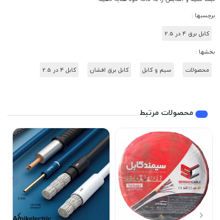
برچسبها :
کابل برق 4 در 2.5
بخشها :
محصولات
سیم و کابل
کابل برق افشان
کابل 4 در 2.5
محصولات مرتبط