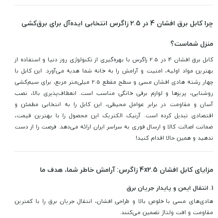
چرا کابل برق افشان 4 در 2.5 زاگرس انتخابی ایده‌آل برای برق‌کشی
منزل شماست؟
کابل برق افشان 4 در 2.5 زاگرس با بهره‌گیری از تکنولوژی روز دنیا و استفاده از
بهترین مواد اولیه، امنیت و آرامش را به خانه شما هدیه می‌آورد. این کابل با
چهار رشته هادی افشان مسی و سطح مقطع 2.5 میلی‌متر مربع، برای سیم‌کشی
روشنایی، پریزها و لوازم برقی خانگی مناسب است. انعطاف‌پذیری بالا، نصب
آسان و مقاومت در برابر عوامل محیطی، این کابل را به انتخابی مطمئن و
اقتصادی تبدیل کرده است. آرنیک الکتریک این محصول را با بهترین قیمت،
ضمانت اصالت کالا و ارسال فوری به سراسر ایران ارائه می‌دهد. فرصت را از دست
ندهید و همین حالا اقدام کنید!
مزایای کابل افشان 4x2.5 زاگرس: آرامش خاطر شما، هدف ما
1. انتقال ایمن و پایدار جریان برق
هادی‌های مسی با خلوص بالا و طراحی افشان، انتقال جریان برق را با کمترین
مقاومت و افت ولتاژ تضمین می‌کنند.