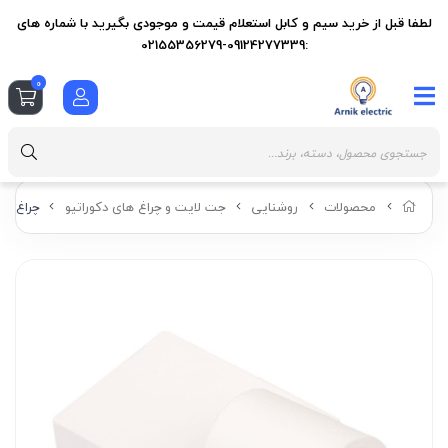
لطفا قبل از خرید سیم و کابل استعلام قیمت و موجودی بگیرید با شماره های
:09124277339-02155356279
0
محصولات
روشنایی
جت لایت و چراغ های دکوراتیو
چراغ دک