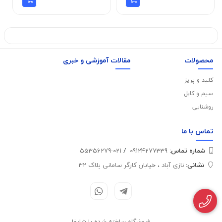
محصولات
مقالات آموزشی و خبری
کلید و پریز
سیم و کابل
روشنایی
تماس با
ما
شماره تماس‌:
09124277339
/
021-55356279
نشانی:
نازی آباد ، خیابان کارگر سامانی پلاک 32
فروشگاه ساخته شده با شاپفا