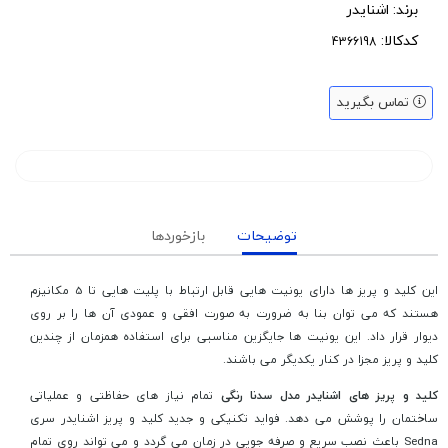
برند:
اشنایدر
کدکالا:
تماس بگیرید
توضیحات
بازخوردها
این کلید و پریز ها دارای یونیت هایی قابل ارتباط با پلیت هایی تا 5 مکانیزم
هستند که می توان بنا به ضرورت به صورت افقی و عمودی آن ها را بر روی
دیوار قرار داد. این یونیت ها جایگزین مناسبی برای استفاده همزمان از چندین
کلید و پریز مجزا در کنار یکدیگر می باشند.
کلید و پریز های اشنایدر مدل سدنا رنگی
تمام نیاز های حفاظتی و عملیاتی
ساختمان را پوشش می دهد. فواید تکنیکی و جدید کلید و پریز اشنایدر سری
Sedna باعث نصب سریع و صرفه جویی در زمان می گردد و می تواند روی تمام