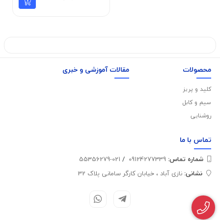
محصولات
مقالات آموزشی و خبری
کلید و پریز
سیم و کابل
روشنایی
تماس با
ما
شماره تماس‌:
09124277339
/
021-55356279
نشانی:
نازی آباد ، خیابان کارگر سامانی پلاک 32