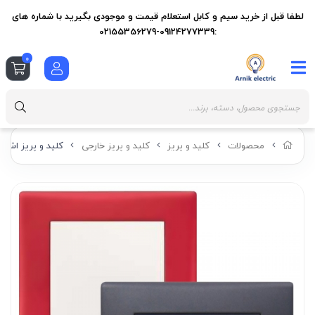
لطفا قبل از خرید سیم و کابل استعلام قیمت و موجودی بگیرید با شماره های
:09124277339-02155356279
0
محصولات
کلید و پریز
کلید و پریز خارجی
کلید و پریز اشنا