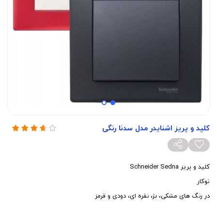
کلید و پریز اشنایدر مدل سدنا رنگی
کلید و پریز Schneider Sedna
توکار
در رنگ های مشکی، بژ، نقره ای، دودی و قرمز