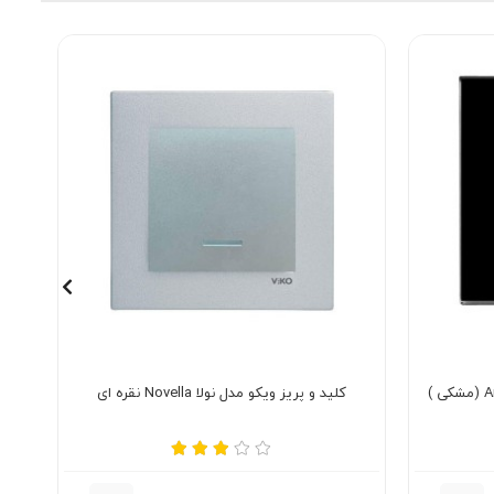
کلید و پریز ویکو مدل نولا Novella نقره ای
کلید 