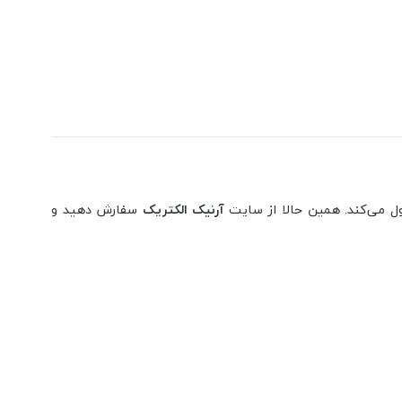
ل می‌کند. همین حالا از سایت
آرنیک الکتریک
سفارش دهید و