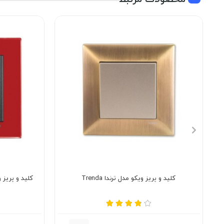
کلید و پریز ویکو مدل ترندا Trenda
کلید و پریز ویکو ک