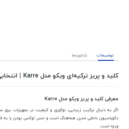
توضیحات
بازخوردها
کلید و پریز ترکیه‌ای ویکو مدل Karre | انتخابی لاکچری برای خانه‌های مدرن شما
معرفی کلید و پریز ویکو مدل Karre
اگر به دنبال ترکیب زیبایی، نوآوری و کیفیت در تجهیزات برق 
دکوراسیون داخلی مدرن هماهنگ است و حس لوکس بودن را به ف
ویژه است.