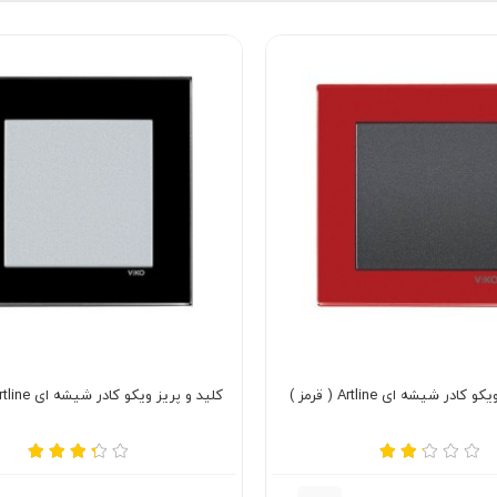
ادر شیشه ای Artline ( قرمز )
کلید و پریز ویکو کادر شیشه ای Artline (مشکی )