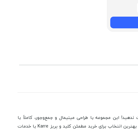
ندهید! این مجموعه با طراحی مینیمال و جمع‌وجور، کاملاً با
ارائه‌دهنده محصولات اورجینال ویکو، بهترین انتخاب برای خرید مطمئن کلید و پریز Karre با خدمات