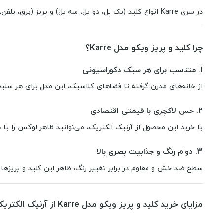
در سری Karre انواع کلید (یک پل، دو پل، سه پل) و پریز (برق، تلفن، آنتن و …) وجود دارد تا براساس نیازتان انتخاب کنید.
چرا کلید و پریز ویکو مدل Karre؟
1.
متناسب برای هر سبک دکوراسیونی
از خانه‌های مدرن گرفته تا فضاهای کلاسیک، این مدل برای هر سلی
2.
حس لاکچری با قیمتی اقتصادی
با خرید این محصول از آرنیک الکتریک، می‌توانید ظاهر لوکس را با 
3.
دوام رنگ و جذابیت بصری بالا
سطح ضد خش و مقاوم در برابر تغییر رنگ، ظاهر این کلید و پریزها را 
مزایای خرید کلید و پریز ویکو مدل Karre از آرنیک الکتریک