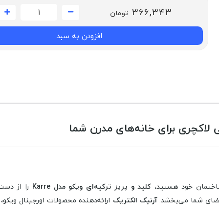
366,343
تومان
افزودن به سبد
ساختمان خود هستید،
کلید و پریز ترکیه‌ای ویکو مدل Karre
را از دست 
ضای شما می‌بخشد.
آرنیک الکتریک