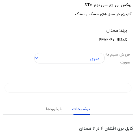
روکش پی وی سی نوع ST5
کاربری در محل های خشک و نمناک
برند:
همدان
کدکالا:
فروش سیم به
صورت
توضیحات
بازخوردها
کابل برق افشان ۴ در ۶ همدان