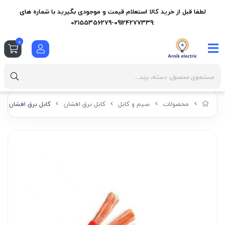
لطفا قبل از خرید کالا استعلام قیمت و موجودی بگیرید با شماره های
:09124277339-02155356279
0
محصولات
سیم و کابل
کابل برق افشان
کابل برق افشان 4 در 6 همدان