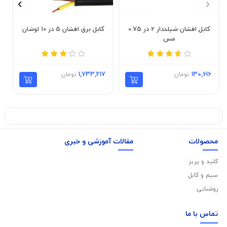
کابل افشان شیلددار 2 در 0.75
کابل برق افشان 5 در 10 لوشان
مس
130,616
تومان
1,733,217
تومان
محصولات
مقالات آموزشی و خبری
کلید و پریز
سیم و کابل
روشنایی
تماس با
ما