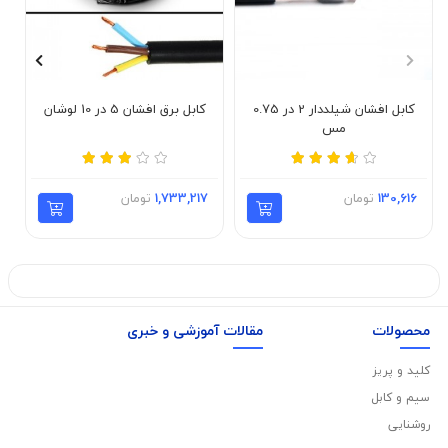
کابل افشان شیلددار 2 در 0.75
کابل برق افشان 5 در 10 لوشان
مس
130,616
تومان
1,733,217
تومان
محصولات
مقالات آموزشی و خبری
کلید و پریز
سیم و کابل
روشنایی