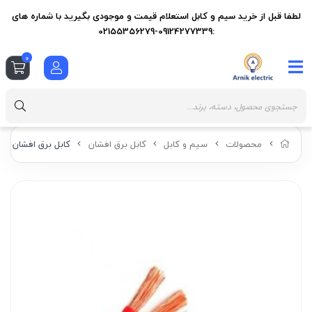
لطفا قبل از خرید سیم و کابل استعلام قیمت و موجودی بگیرید با شماره های
:09124277339-02155356279
0
محصولات
سیم و کابل
کابل برق افشان
کابل برق افشان 2 در 6 همدان