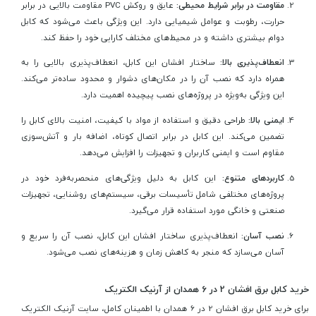
مقاومت در برابر شرایط محیطی:
عایق و روکش PVC مقاومت بالایی در برابر
حرارت، رطوبت و عوامل شیمیایی دارد. این ویژگی باعث می‌شود که کابل
دوام بیشتری داشته و در محیط‌های مختلف کارایی خود را حفظ کند.
انعطاف‌پذیری بالا:
ساختار افشان این کابل، انعطاف‌پذیری بالایی را به
همراه دارد که نصب آن را در مکان‌های دشوار و محدود ساده‌تر می‌کند.
این ویژگی به‌ویژه در پروژه‌های نصب پیچیده اهمیت دارد.
ایمنی بالا:
طراحی دقیق و استفاده از مواد با کیفیت، امنیت بالای کابل را
تضمین می‌کند. این کابل در برابر اتصال کوتاه، اضافه بار و آتش‌سوزی
مقاوم است و ایمنی کاربران و تجهیزات را افزایش می‌دهد.
کاربردهای متنوع:
این کابل به دلیل ویژگی‌های منحصربه‌فرد خود در
پروژه‌های مختلفی شامل تأسیسات برقی، سیستم‌های روشنایی، تجهیزات
صنعتی و خانگی مورد استفاده قرار می‌گیرد.
نصب آسان:
انعطاف‌پذیری ساختار افشان این کابل، نصب آن را سریع و
آسان می‌سازد که منجر به کاهش زمان و هزینه‌های نصب می‌شود.
خرید کابل برق افشان 2 در 6 همدان از آرنیک الکتریک
برای خرید کابل برق افشان 2 در 6 همدان با اطمینان کامل، سایت آرنیک الکتریک