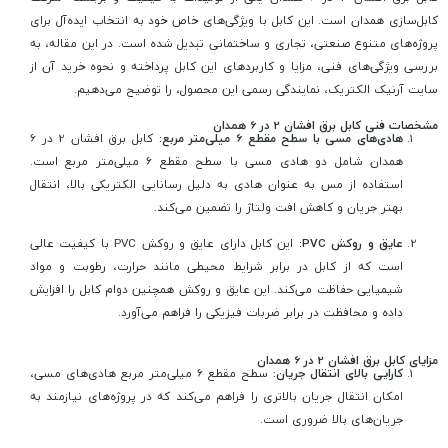
کابل‌سازی همدان است. این کابل با ویژگی‌های خاص خود به انتخاب ایده‌آل برای
پروژه‌های متنوع صنعتی، تجاری و ساختمانی تبدیل شده است. در این مقاله، به
بررسی ویژگی‌های فنی، مزایا و کاربردهای این کابل پرداخته و نحوه خرید آن از
سایت آرنیک الکتریک، نمایندگی رسمی این محصول، را توضیح می‌دهیم.
مشخصات فنی کابل برق افشان 2 در 6 همدان
هادی‌های مسی با سطح مقطع 6 میلی‌متر مربع:
کابل برق افشان 2 در 6
همدان شامل دو هادی مسی با سطح مقطع 6 میلی‌متر مربع است.
استفاده از مس به عنوان هادی به دلیل رسانایی الکتریکی بالا، انتقال
بهتر جریان و کاهش افت ولتاژ را تضمین می‌کند.
عایق و روکش PVC:
این کابل دارای عایق و روکش PVC با کیفیت عالی
است که از کابل در برابر شرایط محیطی مانند حرارت، رطوبت و مواد
شیمیایی حفاظت می‌کند. این عایق و روکش همچنین دوام کابل را افزایش
داده و محافظت در برابر ضربات فیزیکی را فراهم می‌آورد.
مزایای کابل برق افشان 2 در 6 همدان
کارایی بالای انتقال جریان:
سطح مقطع 6 میلی‌متر مربع هادی‌های مسی،
امکان انتقال جریان بالاتری را فراهم می‌کند که در پروژه‌های نیازمند به
جریان‌های بالا ضروری است.