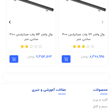
وال واشر 72 وات صباترانس 300
وال واشر 54 وات صباترانس 300
سانتی متر
سانتی متر
8,368,995
تومان
7,354,572
تومان
محصولات
مقالات آموزشی و خبری
کلید و پریز
سیم و کابل