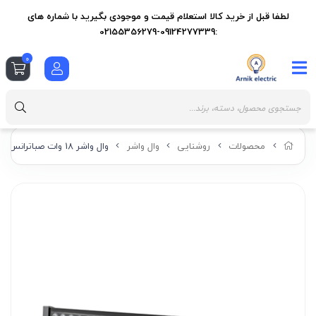
لطفا قبل از خرید کالا استعلام قیمت و موجودی بگیرید با شماره های
:09124277339-02155356279
0
محصولات
روشنایی
وال واشر
وال واشر 18 وات صباترانس 75 سانتی متر