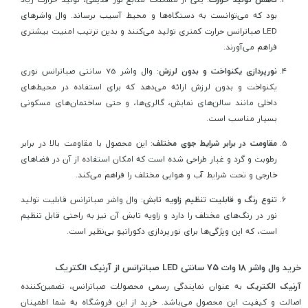
بود که می‌توانست به دستگاه‌ها و محیط آسیب برساند. وال واشرهای
LED صباترانس حرارت کمتری تولید می‌کنند و بدین ترتیب امنیت بیشتری
فراهم می‌آورند.
نورپردازی یکنواخت و بدون لرزش
: وال واشر 75 سانتی صباترانس نوری
یکنواخت و بدون لرزش ارائه می‌دهد که برای استفاده در محیط‌های
داخلی مانند سالن‌های نمایش، گالری‌ها، و حتی ساختمان‌های مسکونی
بسیار مناسب است.
مقاومت در برابر شرایط جوی مختلف
: این محصول با مقاومت بالا در برابر
رطوبت و گرد و غبار طراحی شده است که امکان استفاده از آن در فضاهای
خارجی و تحت شرایط آب و هوایی مختلف را فراهم می‌کند.
تنوع رنگ و قابلیت تنظیم زاویه تابش
: وال واشر صباترانس قابلیت تولید
نور در رنگ‌های مختلف را دارد و زاویه تابش آن نیز به راحتی قابل تنظیم
است، که این ویژگی‌ها برای نورپردازی دکوراتیو بی‌نظیر است.
خرید وال واشر 18 وات 75 سانتی LED صباترانس از آرنیک الکتریک
آرنیک الکتریک
به عنوان نمایندگی رسمی محصولات صباترانس، تضمین‌کننده
اصالت و کیفیت این محصول می‌باشد. خرید از این فروشگاه به شما اطمینان