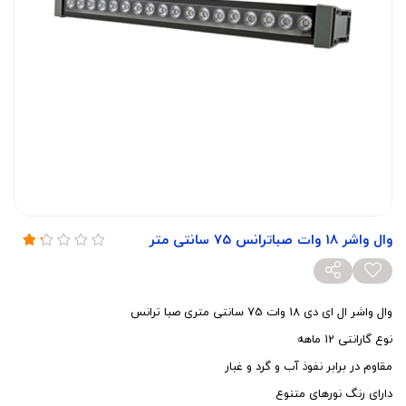
وال واشر 18 وات صباترانس 75 سانتی متر
وال واشر ال ای دی 18 وات 75 سانتی متری صبا ترانس
نوع گارانتی 12 ماهه
مقاوم در برابر نفوذ آب و گرد و غبار
دارای رنگ نورهای متنوع