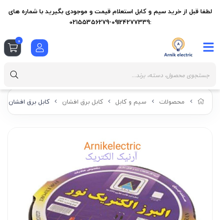
لطفا قبل از خرید سیم و کابل استعلام قیمت و موجودی بگیرید با شماره های
:09124277339-02155356279
0
محصولات
سیم و کابل
کابل برق افشان
کابل برق افشان 3 در 50+25 البرز الکتریک نور (لینکو)