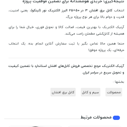
نتیجه‌گیری؛ خریدی هوشمندانه برای تضمین موفقیت پروژه
انتخاب
کابل برق افشان ۳ در ۵۰+۲۵ البرز الکتریک نور (لینکو)
، یعنی امنیت،
قدرت و دوام بالا برای هر نوع پروژه بزرگ.
آرنیک الکتریک با بهترین قیمت، اصالت کالا و تحویل فوری، خیال شما را برای
همیشه از کابل‌کشی مطمئن راحت می‌کند.
حتما همین حالا تماس بگیر یا ثبت سفارش آنلاین انجام بده. یک انتخاب
حرفه‌ای، یک پروژه موفق!
آرنیک الکتریک، مرجع تخصصی فروش کابل‌های افشان استاندارد با تضمین کیفیت
و تحویل سریع در سراسر ایران.
بخشها :
محصولات
سیم و کابل
کابل برق افشان
محصولات مرتبط