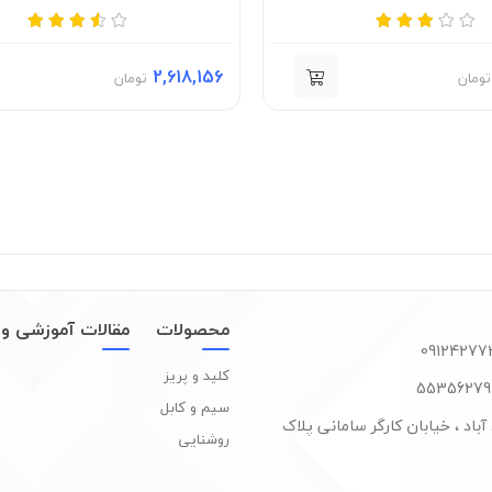
2,618,156
تومان
تومان
محصولات
مقالات آموزشی و 
کلید و پریز
سیم و کابل
آباد ، خیابان کارگر سامانی پلاک
روشنایی