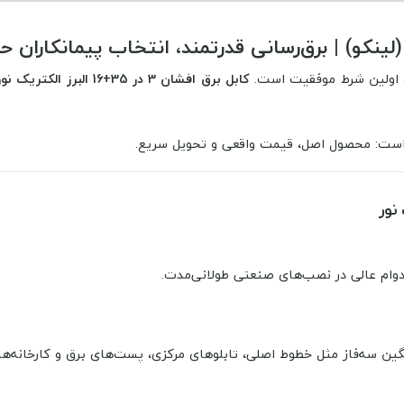
د اولین شرط موفقیت است.
کابل برق افشان 3 در 35+16 البرز الکتریک نور (لینکو)
ت است: محصول اصل، قیمت واقعی و تحویل سریع.
 دوام عالی در نصب‌های صنعتی طولانی‌مدت.
گین سه‌فاز مثل خطوط اصلی، تابلوهای مرکزی، پست‌های برق و کارخانه‌ها.