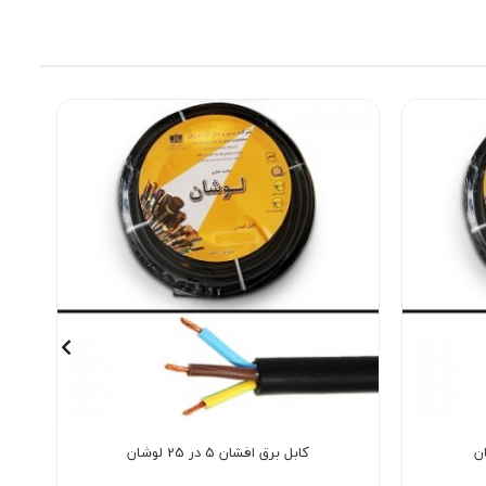
کابل برق افشان 5 در 25 لوشان