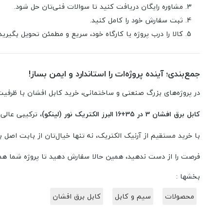
مشاوره رایگان دریافت کنید تا سوالات فنی‌تان حل شود.
ثبت سفارش خود را کامل کنید.
کالا را درب پروژه یا کارگاه خود، سریع و مطمئن تحویل بگیرید.
جمع‌بندی؛ آینده پروژه‌ات را استاندارد و ایمن بساز!
در پروژه‌های بزرگ صنعتی و ساختمانی، خرید کابل افشان با ظرفیت 
کابل برق افشان 3 در 35+16 البرز الکتریک نور (لینکو)
، ترکیبی عالی
با خرید مستقیم از آرنیک الکتریک، نه تنها خیال‌تان از بابت اصل
فرصت را از دست ندهید، همین حالا سفارش دهید تا پروژه شما همیش
بخشها :
محصولات
سیم و کابل
کابل برق افشان