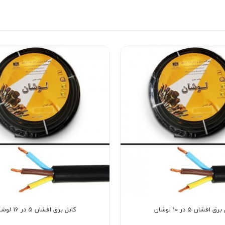
ق افشان 5 در 10 لوشان
کابل برق افشان 5 در 16 لوشان