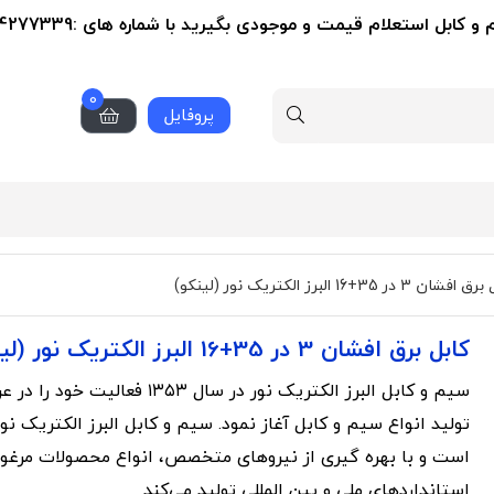
ل استعلام قیمت و موجودی بگیرید با شماره های :09124277339-02155356279
0
پروفایل
ن 3 در 35+16 البرز الکتریک نور (لینکو)
کابل برق افشان 3 در 35+16 البرز الکتریک نور (لینکو)
سیم و کابل البرز الکتریک نور در سال ۱۳۵۳ فعال
تولید انواع سیم و کابل آغاز نمود. سیم و کابل البرز الکتریک نور
است و با بهره گیری از نیروهای متخصص، انواع محصولات مرغو
استانداردهای ملی و بین المللی تولید می‌کند