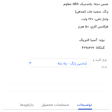
جنس بدنه: پلاستیک ABS مقاوم
رنگ: سفید مات (صدفی)
ولتاژ نامی: 220 ولت
فرکانس کاری: 50 هرتز
برند:
آسیا التریک
کدکالا:
نوع کلید و
پریز
توضیحات
مشخصات محصول
بازخوردها