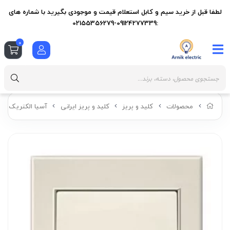
لطفا قبل از خرید سیم و کابل استعلام قیمت و موجودی بگیرید با شماره های
:09124277339-02155356279
0
محصولات
کلید و پریز
کلید و پریز ایرانی
آسیا الکتریک