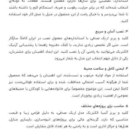
استاندارد، تضمینی برای سال‌ها کارکرد مطمئن هستند. قطعات به گونه‌ای
انتخاب شده‌اند که در برابر حرارت، رطوبت و ضربه، استحکام لازم را داشته باشند
تا شما بی‌دردسر و با خیال راحت از این محصول در منزل یا محل کار خود استفاده
کنید.
۳. نصب آسان و سریع
کلید و پریز اریک صدفی با استانداردهای معمول نصب در ایران کاملاً سازگار
است. حتی اگر تخصص زیادی ندارید، با کمک دفترچه راهنما یا پشتیبانی آرنیک
الکتریک می‌توانید به راحتی آن را نصب کنید. این ایجاد اطمینان برای مشتریان،
یکی از دلایل مهم انتخاب این مدل به شمار می‌رود.
۴. ایمنی کامل و سلامت محیط
استفاده از مواد اولیه مرغوب و تست‌شده، این اطمینان را می‌دهد که محصول
شما از هرگونه آسیب احتمالی محافظت شده و برای استفاده طولانی‌مدت نیز
کاملاً ایمن است. این موضوع مخصوصاً برای خانواده‌هایی با کودکان یا محیط‌های
عمومی از اهمیت زیادی برخوردار است.
۵. مناسب برای پروژه‌های مختلف
کلید و پریز آسیا الکتریک مدل اریک صدفی، به دلیل طراحی زیبا و قیمت
مناسبی که دارد، گزینه‌ای عالی برای پروژه‌های انبوه‌سازی، بازسازی منازل،
هتل‌ها و مراکز اداری است و به راحتی به هر تعداد قابل سفارش است.