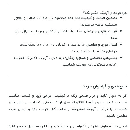
چرا خرید از آرنیک الکتریک؟
تضمین اصالت و کیفیت کالا:
همه محصولات با ضمانت اصالت و به‌طور
مستقیم عرضه می‌شوند.
قیمت رقابتی و ایده‌آل:
حذف واسطه‌ها و ارائه بهترین قیمت بازار برای
شما.
ارسال فوری و مطمئن:
خرید شما در کوتاه‌ترین زمان و با بسته‌بندی
حرفه‌ای به دستان خواهد رسید.
پشتیبانی تخصصی و مشاوره رایگان:
تیم مجرب آرنیک الکتریک همیشه
آماده پاسخگویی به سوالات شماست.
جمع‌بندی و فراخوان خرید
اگر به دنبال کلید و پریز صدفی رنگ با کیفیت، طراحی زیبا و قیمت مناسب
هستید،
کلید و پریز آسیا الکتریک مدل اریک صدفی
انتخابی بی‌نظیر برای
شماست. با خرید از
آرنیک الکتریک
، از اصالت کالا، قیمت ویژه و ارسال سریع
مطمئن باشید.
همین حالا سفارش دهید و دکوراسیون محیط خود را با این محصول منحصر‌به‌فرد