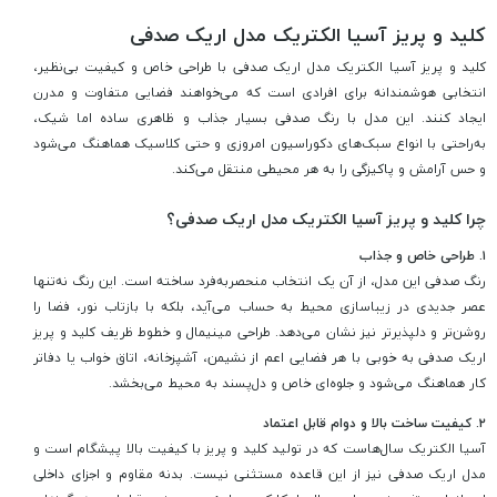
کلید و پریز آسیا الکتریک مدل اریک صدفی
کلید و پریز آسیا الکتریک مدل اریک صدفی با طراحی خاص و کیفیت بی‌نظیر،
انتخابی هوشمندانه برای افرادی است که می‌خواهند فضایی متفاوت و مدرن
ایجاد کنند. این مدل با رنگ صدفی بسیار جذاب و ظاهری ساده اما شیک،
به‌راحتی با انواع سبک‌های دکوراسیون امروزی و حتی کلاسیک هماهنگ می‌شود
و حس آرامش و پاکیزگی را به هر محیطی منتقل می‌کند.
چرا کلید و پریز آسیا الکتریک مدل اریک صدفی؟
۱. طراحی خاص و جذاب
رنگ صدفی این مدل، از آن یک انتخاب منحصر‌به‌فرد ساخته است. این رنگ نه‌تنها
عصر جدیدی در زیباسازی محیط به حساب می‌آید، بلکه با بازتاب نور، فضا را
روشن‌تر و دلپذیرتر نیز نشان می‌دهد. طراحی مینیمال و خطوط ظریف کلید و پریز
اریک صدفی به خوبی با هر فضایی اعم از نشیمن، آشپزخانه، اتاق خواب یا دفاتر
کار هماهنگ می‌شود و جلوه‌ای خاص و دل‌پسند به محیط می‌بخشد.
۲. کیفیت ساخت بالا و دوام قابل اعتماد
آسیا الکتریک سال‌هاست که در تولید کلید و پریز با کیفیت بالا پیشگام است و
مدل اریک صدفی نیز از این قاعده مستثنی نیست. بدنه مقاوم و اجزای داخلی